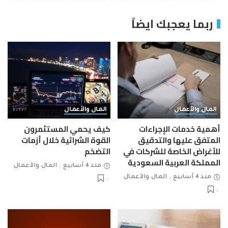
ربما يعجبك ايضاً
المال والأعمال
المال والأعمال
أهمية خدمات الإجراءات
كيف يحمي المستثمرون
المتفق عليها والتدقيق
القوة الشرائية خلال أزمات
للأغراض الخاصة للشركات في
التضخم
المملكة العربية السعودية
منذ 4 أسابيع
المال والأعمال
منذ 4 أسابيع
المال والأعمال