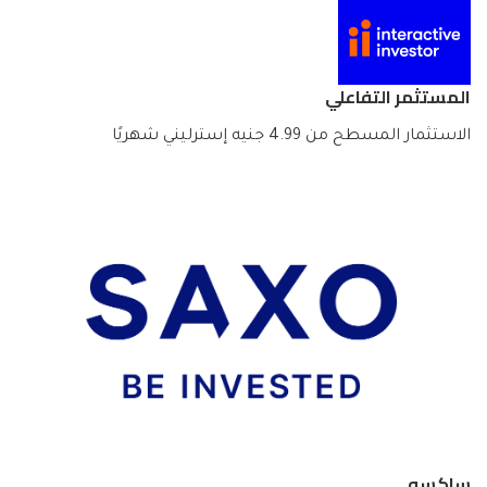
المستثمر التفاعلي
الاستثمار المسطح من 4.99 جنيه إسترليني شهريًا
ساكسو