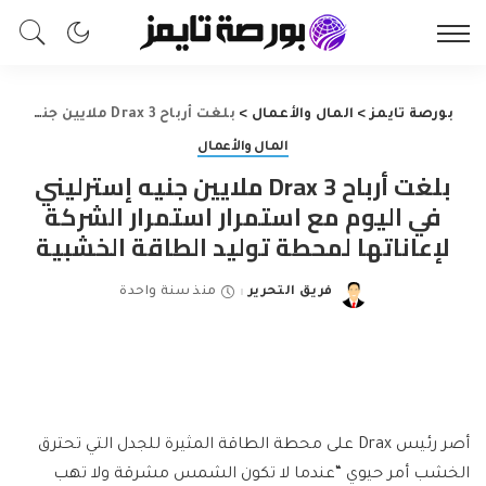
بورصة تايمز
>
المال والأعمال
>
بلغت أرباح Drax 3 ملايين جنيه إسترليني في اليوم مع استمرار استمرار الشركة لإعاناتها لمحطة توليد الطاقة الخشبية
المال والأعمال
بلغت أرباح Drax 3 ملايين جنيه إسترليني
في اليوم مع استمرار استمرار الشركة
لإعاناتها لمحطة توليد الطاقة الخشبية
فريق التحرير
منذ سنة واحدة
Posted
by
أصر رئيس Drax على محطة الطاقة المثيرة للجدل التي تحترق
الخشب أمر حيوي “عندما لا تكون الشمس مشرقة ولا تهب