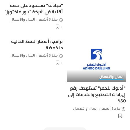
"مبادلة" تستحوذ على حصة
أقلية في شركة "باور فاكتورز"
منذ 3 أشهر
المال والأعمال
ترامب: أسعار النفط الحالية
منخفضة
منذ 3 أشهر
المال والأعمال
المال والأعمال
"أدنوك للحفر" تستهدف رفع
إيرادات التصنيع والخدمات إلى
50%
منذ 3 أشهر
المال والأعمال