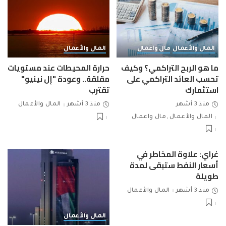
المال والأعمال
مال واعمال
المال والأعمال
ما هو الربح التراكمي؟ وكيف
حرارة المحيطات عند مستويات
تحسب العائد التراكمي على
مقلقة.. وعودة "إل نينيو"
استثمارك
تقترب
منذ 3 أشهر
منذ 3 أشهر
المال والأعمال
المال والأعمال
مال واعمال
غراي: علاوة المخاطر في
أسعار النفط ستبقى لمدة
طويلة
منذ 3 أشهر
المال والأعمال
المال والأعمال