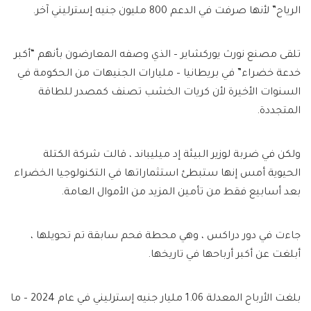
الرياح” لأنها صرفت في الدعم 800 مليون جنيه إسترليني آخر.
تلقى مصنع نورث يوركشاير – الذي وصفه المعارضون بأنهم “أكبر
خدعة خضراء” في بريطانيا – مليارات الجنيهات من الحكومة في
السنوات الأخيرة لأن كريات الخشب تصنف كمصدر للطاقة
المتجددة.
ولكن في ضربة لوزير البيئة إد ميليباند ، قالت شركة الكتلة
الحيوية أمس إنها ستبطئ استثماراتها في التكنولوجيا الخضراء
بعد أسابيع فقط من تأمين المزيد من الأموال العامة.
جاءت في دور دراكس ، وهي محطة فحم سابقة تم تحويلها ،
أبلغت عن أكبر أرباحها في تاريخها.
بلغت الأرباح المعدلة 1.06 مليار جنيه إسترليني في عام 2024 – ما