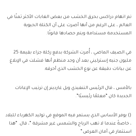
تم اتهام دراكس بحرق الخشب من بعض الغابات الأكثر ثمنًا في
العالم ، على الرغم من أنها أصرت على أن الكتلة الحيوية
المستخدمة مستدامة ويتم حصادها قانونًا.
في الصيف الماضي ، أُمرت الشركة بدفع ركلة جزاء بقيمة 25
مليون جنيه إسترليني بعد أن وجد منظم أنها فشلت في الإبلاغ
عن بيانات دقيقة عن نوع الخشب الذي أحرقه.
بالأمس ، قال الرئيس التنفيذي ويل غاردينر إن ترتيب الإعانات
الجديدة كان “معلمًا رئيسيًا”.
() يوفر الأساس الذي يستمر فيه الموقع في توليد الكهرباء للبلاد
، خاصةً عندما لا تهب الرياح والشمس غير مشرقة “، قال. “هذا
استثمار في أمان العرض.”