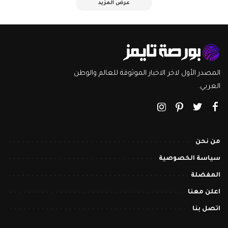
عرض المزيد
المصدر الأول لاخر الاخبار الموثوقة للعالم والوطن
العربي.
من نحن
سياسة الخصوصية
المفضلة
اعلن معنا
اتصل بنا