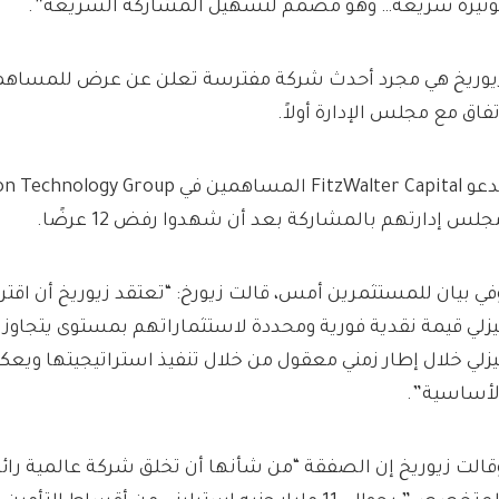
وتيرة سريعة… وهو مصمم لتسهيل المشاركة السريعة”.
يوريخ هي مجرد أحدث شركة مفترسة تعلن عن عرض للمساهمين
تفاق مع مجلس الإدارة أولاً.
جلس إدارتهم بالمشاركة بعد أن شهدوا رفض 12 عرضًا.
في بيان للمستثمرين أمس، قالت زيورخ: “تعتقد زيوريخ أن اقت
يزلي قيمة نقدية فورية ومحددة لاستثماراتهم بمستوى يتجاوز 
يزلي خلال إطار زمني معقول من خلال تنفيذ استراتيجيتها ويعك
لأساسية”.
قالت زيوريخ إن الصفقة “من شأنها أن تخلق شركة عالمية رائد