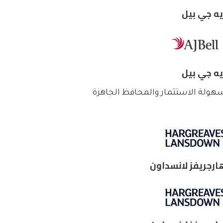
يه جي بيل
يه جي بيل
هولة الاستثمار والمحافظ الجاهزة
ارجريفز لانسداون