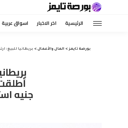
الرئيسية
اخر الاخبار
اسواق عربية
بورصة تايمز
>
المال والأعمال
>
بريطانيا للبيع: ارتفاع الأسهم 
بريطاني
جنيه است