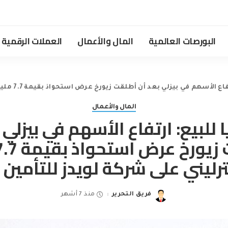
البورصات العالمية
المال والأعمال
العملات الرقمية
في بيزلي بعد أن أطلقت زيورخ عرض استحواذ بقيمة 7.7 مليار جنيه استرليني على شركة لويدز للتأمين في لندن
المال والأعمال
ا للبيع: ارتفاع الأسهم في بيزلي 
رليني على شركة لويدز للتأمين 
فريق التحرير
منذ 7 أشهر
Posted
by