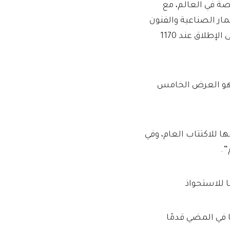
ة في العالم، مع
مار الصناعية والفنون
الجميلة واليخوت، أكثر من 40 في المائة إلى أعلى مستوى لها على الإطلاق عند 1170
ر هو العرض الخامس
 للاكتتاب العام، وفي
”.
 للاستحواذ
في المضي قدمًا