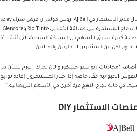
ضجة كبيرة لسوق الأسهم في المملكة المتحدة، التي أثبتت تقي
ا تقاوم لكل من المشترين التجاريين والماليين”.
أضاف: “محادثات ريو تينتو-جلينكور والآن تحرك زيورخ بشأن بيزل
لنفوس الحيوانية حقًا، خاصة إذا اختار المستثمرون إعادة توزيع 
ليها في حالة نجاح النهج مرة أخرى في الأسهم البريطانية.”
نصات الاستثمار DIY