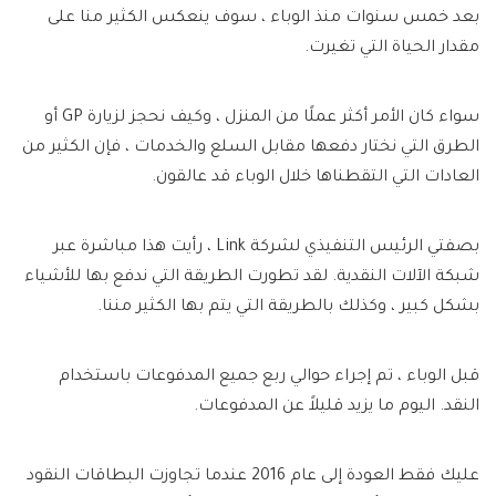
بعد خمس سنوات منذ الوباء ، سوف ينعكس الكثير منا على
مقدار الحياة التي تغيرت.
سواء كان الأمر أكثر عملًا من المنزل ، وكيف نحجز لزيارة GP أو
الطرق التي نختار دفعها مقابل السلع والخدمات ، فإن الكثير من
العادات التي التقطناها خلال الوباء قد عالقون.
بصفتي الرئيس التنفيذي لشركة Link ، رأيت هذا مباشرة عبر
شبكة الآلات النقدية. لقد تطورت الطريقة التي ندفع بها للأشياء
بشكل كبير ، وكذلك بالطريقة التي يتم بها الكثير مننا.
قبل الوباء ، تم إجراء حوالي ربع جميع المدفوعات باستخدام
النقد. اليوم ما يزيد قليلاً عن المدفوعات.
عليك فقط العودة إلى عام 2016 عندما تجاوزت البطاقات النقود