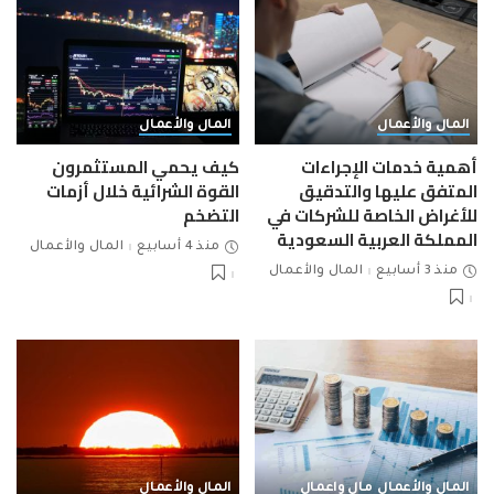
المال والأعمال
المال والأعمال
أهمية خدمات الإجراءات
كيف يحمي المستثمرون
المتفق عليها والتدقيق
القوة الشرائية خلال أزمات
للأغراض الخاصة للشركات في
التضخم
المملكة العربية السعودية
منذ 4 أسابيع
المال والأعمال
منذ 3 أسابيع
المال والأعمال
المال والأعمال
مال واعمال
المال والأعمال