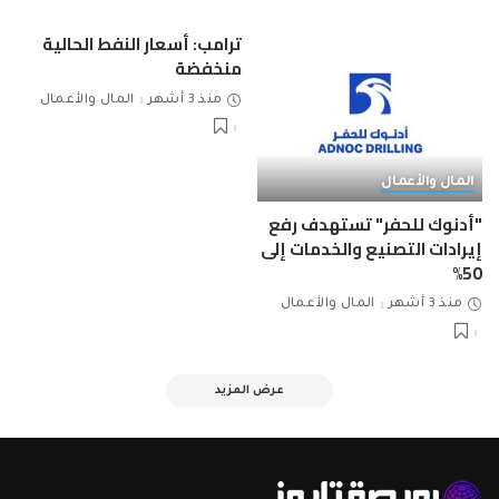
ترامب: أسعار النفط الحالية
منخفضة
منذ 3 أشهر
المال والأعمال
المال والأعمال
"أدنوك للحفر" تستهدف رفع
إيرادات التصنيع والخدمات إلى
50%
منذ 3 أشهر
المال والأعمال
عرض المزيد