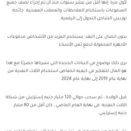
لأول مرة: إنها أقل من عشر سنوات منذ أن تم إجراء نصف جميع
المدفوعات باستخدام الملاحظات والعملات المعدنية. جائحة
توربيني الشاحن التحول إلى الرقمية.
بدون اتصال على النقد: يستخدم المزيد من الأشخاص مدفوعات
الأجهزة المحمولة لدفع ثمن الأشياء
نرى ذلك بوضوح في البيانات الجديدة التي نشرناها حصريًا مع هذا
هو المال للتفكير في كيفية انخفاض استخدام الآلات النقدية من
نهاية عام 2019 إلى نهاية عام 2024.
قبل الولادة ، تم سحب حوالي 120 مليار جنيه إسترليني من شبكة
الآلات النقدية. في نهاية العام الماضي ، كان أقل من 80 مليار
جنيه إسترليني.