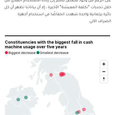
على الرغم من وجود قصص تشير إلى زيادة الاستخدام النقدي من
خلال تحديات “تكلفة المعيشة” الأخيرة ، إلا أن بياناتنا تظهر أن كل
دائرة برلمانية واحدة شهدت انخفاضًا في استخدام أجهزة
الصراف الآلي.