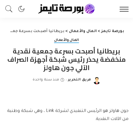
بورصة تايمز
>
المال والأعمال
>
بريطانيا أصبحت بسرعة جمعية نقدية منخفضة يحذر رئيس شبكة أجهزة الصراف الآلي جون هاولز
المال والأعمال
بريطانيا أصبحت بسرعة جمعية نقدية
منخفضة يحذر رئيس شبكة أجهزة الصراف
الآلي جون هاولز
فريق التحرير
منذ سنة واحدة
Posted
by
جون هاولز هو الرئيس التنفيذي لشركة Link ، وهي شبكة وطنية
من الآلات النقدية.