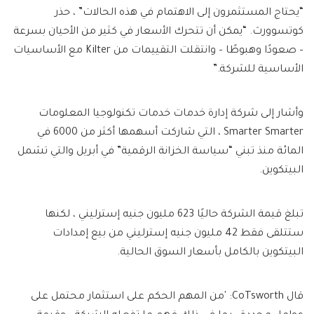
“يحتاج المستثمرون إلى الاهتمام في هذه الحالات” ، حذر
كوتسوورث. “يمكن أن تتحرك الأسعار في كثير من الأحيان بسرعة
– صعودًا وهبوطًا – وانتقلت التقييمات من Kilter مع الأساسيات
الأساسية للشركة.”
وأشار إلى شركة إدارة خدمات خدمات تكنولوجيا المعلومات
Smarter Smarter ، التي شاركت أسهمها أكثر من 6000 في
المائة منذ تبني “سياسة الخزانة الرقمية” في أبريل والتي تشمل
البيتكوين.
تبلغ قيمة الشركة حاليًا 623 مليون جنيه إسترليني ، لكنها
ستتلقى فقط 42 مليون جنيه إسترليني من بيع إمدادات
البيتكوين بالكامل بأسعار السوق الحالية.
قال CoTsworth: 'من المهم الحكم على استثمار محتمل على