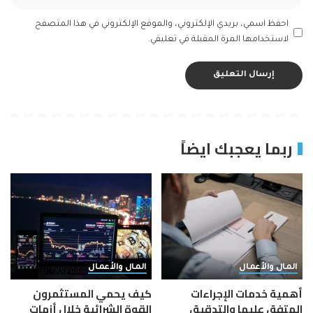
احفظ اسمي، بريدي الإلكتروني، والموقع الإلكتروني في هذا المتصفح
لاستخدامها المرة المقبلة في تعليقي.
ربما يعجبك ايضاً
المال والأعمال
المال والأعمال
أهمية خدمات الإجراءات
كيف يحمي المستثمرون
المتفق عليها والتدقيق
القوة الشرائية خلال أزمات