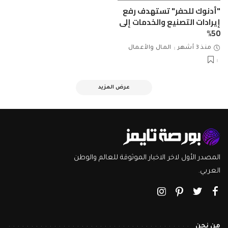
"أدنوك للحفر" تستهدف رفع
إيرادات التصنيع والخدمات إلى
50%
منذ 3 أشهر
المال والأعمال
عرض المزيد
المصدر الأول لاخر الاخبار الموثوقة للعالم والوطن
العربي.
من نحن