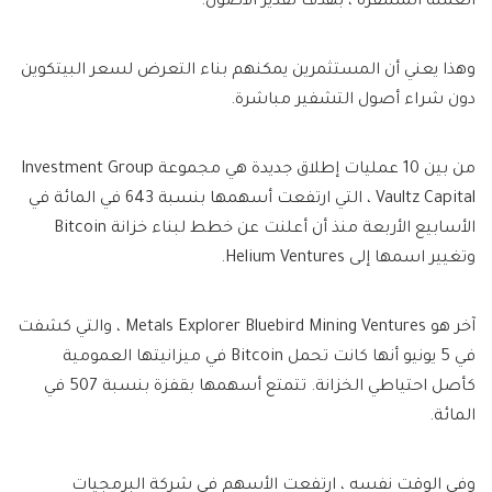
العملة المشفرة ، بهدف تقدير الأصول.
وهذا يعني أن المستثمرين يمكنهم بناء التعرض لسعر البيتكوين
دون شراء أصول التشفير مباشرة.
من بين 10 عمليات إطلاق جديدة هي مجموعة Investment Group
Vaultz Capital ، التي ارتفعت أسهمها بنسبة 643 في المائة في
الأسابيع الأربعة منذ أن أعلنت عن خطط لبناء خزانة Bitcoin
وتغيير اسمها إلى Helium Ventures.
آخر هو Metals Explorer Bluebird Mining Ventures ، والتي كشفت
في 5 يونيو أنها كانت تحمل Bitcoin في ميزانيتها العمومية
كأصل احتياطي الخزانة. تتمتع أسهمها بقفزة بنسبة 507 في
المائة.
وفي الوقت نفسه ، ارتفعت الأسهم في شركة البرمجيات