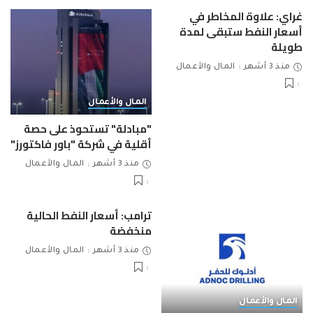
غراي: علاوة المخاطر في
أسعار النفط ستبقى لمدة
طويلة
منذ 3 أشهر
المال والأعمال
المال والأعمال
"مبادلة" تستحوذ على حصة
أقلية في شركة "باور فاكتورز"
منذ 3 أشهر
المال والأعمال
ترامب: أسعار النفط الحالية
منخفضة
منذ 3 أشهر
المال والأعمال
المال والأعمال