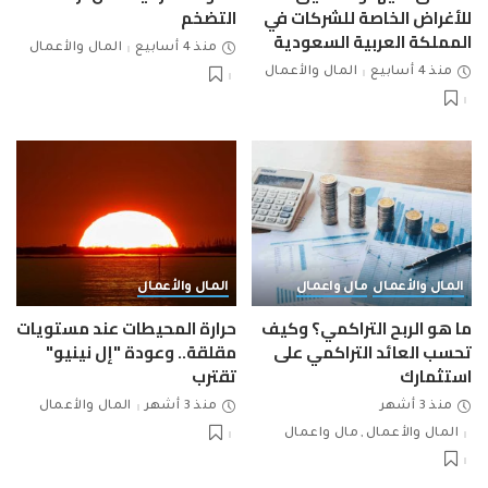
للأغراض الخاصة للشركات في
التضخم
المملكة العربية السعودية
منذ 4 أسابيع
المال والأعمال
منذ 4 أسابيع
المال والأعمال
المال والأعمال
مال واعمال
المال والأعمال
ما هو الربح التراكمي؟ وكيف
حرارة المحيطات عند مستويات
تحسب العائد التراكمي على
مقلقة.. وعودة "إل نينيو"
استثمارك
تقترب
منذ 3 أشهر
منذ 3 أشهر
المال والأعمال
المال والأعمال
مال واعمال