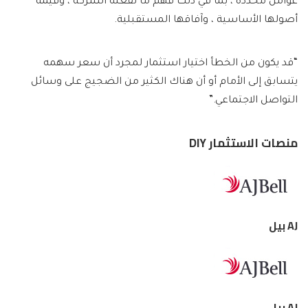
عوامل محددة ، بما في ذلك فهم ما تفعله الشركة ، وقيمة
أصولها الأساسية ، وآفاقها المستقبلية.
“قد يكون من الخطأ اختيار استثمار لمجرد أن سعر سهمه
يتسابق إلى الأمام أو أن هناك الكثير من الضجيج على وسائل
التواصل الاجتماعي.”
منصات الاستثمار DIY
AJ بيل
AJ بيل