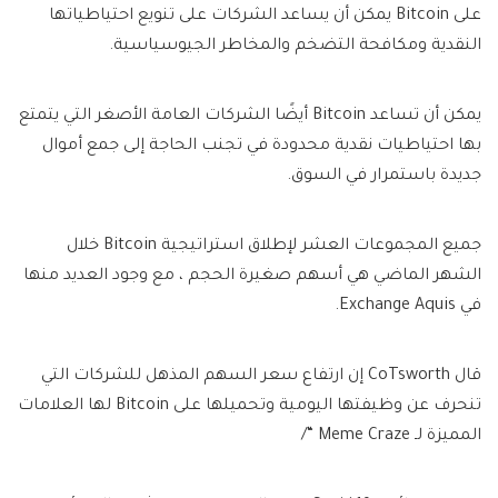
على Bitcoin يمكن أن يساعد الشركات على تنويع احتياطياتها
النقدية ومكافحة التضخم والمخاطر الجيوسياسية.
يمكن أن تساعد Bitcoin أيضًا الشركات العامة الأصغر التي يتمتع
بها احتياطيات نقدية محدودة في تجنب الحاجة إلى جمع أموال
جديدة باستمرار في السوق.
جميع المجموعات العشر لإطلاق استراتيجية Bitcoin خلال
الشهر الماضي هي أسهم صغيرة الحجم ، مع وجود العديد منها
في Exchange Aquis.
قال CoTsworth إن ارتفاع سعر السهم المذهل للشركات التي
تنحرف عن وظيفتها اليومية وتحميلها على Bitcoin لها العلامات
المميزة لـ Meme Craze “/