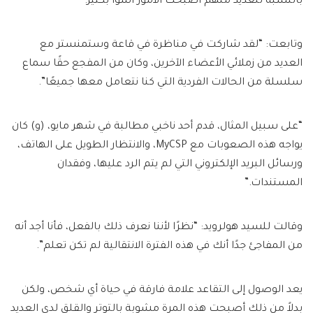
بالنسبة للعديد منهم أصبحت الأمور أسوأ بكثير.”
وتابعت: “لقد شاركت في مناظرة في قاعة وستمنستر مع
العديد من زملائي الأعضاء الآخرين، وكان من المفجع حقًا سماع
سلسلة من الحالات الفردية التي كنا نتعامل معها جميعًا”.
“على سبيل المثال، قدم أحد ناخبي مطالبة في شهر مايو، (و) كان
يواجه هذه الصعوبات مع MyCSP، والانتظار الطويل على الهاتف،
ورسائل البريد الإلكتروني التي لم يتم الرد عليها، وفقدان
المستندات.”
وقالت للسيد هولرويد: “نظرًا لأننا نعرف ذلك بالفعل، فأنا أجد أنه
من المفاجئ جدًا أنك في هذه الفترة الانتقالية لم تكن تعلم”.
يعد الوصول إلى التقاعد علامة فارقة في حياة أي شخص، ولكن
بدلاً من ذلك أصبحت هذه المرة مشوبة بالتوتر والقلق لدى العديد