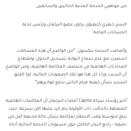
من موظفي الخدمة المدنية الحاليين والسابقين.
السير جيفري كليفتون براون عضو البرلمان ورئيس لجنة
الحسابات العامة
وأضافت السيدة ديكسون: “من الواضح أن هذه المشكلات
استمرت مع عدم سماح البوابة بتسجيل الدخول، وانقطاع
المحادثات الهاتفية في منتصف المكالمة الهاتفية، ومن الواضح
أن السبب وراء كل هذا هو تلك الصعوبات المالية، (و) القلق
الشديد بشأن كيفية قيام الناس بدفع فواتيرهم”.
أخبر رؤساء شركة Capita أعضاء البرلمان أن المكالمات الهاتفية
المتعلقة بالحالات ذات الأولوية يتم الرد عليها الآن بسرعة، حيث
يبلغ متوسط ​​وقت الانتظار لمكالمة بشأن حالة فجيعة أقل من
دقيقة – راجع البيان الكامل حول مستويات الخدمة الحالية أدناه.