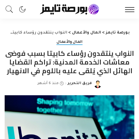
بورصة تايمز
>
المال والأعمال
>
النواب ينتقدون رؤساء كابيتا بسبب فوضى معاشات الخدمة المدنية: تراكم القضايا الهائل الذي يُلقى عليه باللوم في الانهيار
المال والأعمال
النواب ينتقدون رؤساء كابيتا بسبب فوضى
معاشات الخدمة المدنية: تراكم القضايا
الهائل الذي يُلقى عليه باللوم في الانهيار
فريق التحرير
منذ 6 أشهر
Posted
by