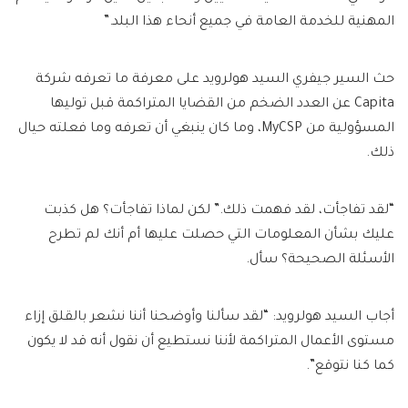
المهنية للخدمة العامة في جميع أنحاء هذا البلد.”
حث السير جيفري السيد هولرويد على معرفة ما تعرفه شركة
Capita عن العدد الضخم من القضايا المتراكمة قبل توليها
المسؤولية من MyCSP، وما كان ينبغي أن تعرفه وما فعلته حيال
ذلك.
“لقد تفاجأت، لقد فهمت ذلك.” لكن لماذا تفاجأت؟ هل كذبت
عليك بشأن المعلومات التي حصلت عليها أم أنك لم تطرح
الأسئلة الصحيحة؟ سأل.
أجاب السيد هولرويد: “لقد سألنا وأوضحنا أننا نشعر بالقلق إزاء
مستوى الأعمال المتراكمة لأننا نستطيع أن نقول أنه قد لا يكون
كما كنا نتوقع”.