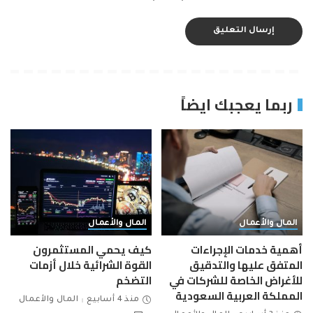
ربما يعجبك ايضاً
المال والأعمال
المال والأعمال
أهمية خدمات الإجراءات
كيف يحمي المستثمرون
المتفق عليها والتدقيق
القوة الشرائية خلال أزمات
للأغراض الخاصة للشركات في
التضخم
المملكة العربية السعودية
منذ 4 أسابيع
المال والأعمال