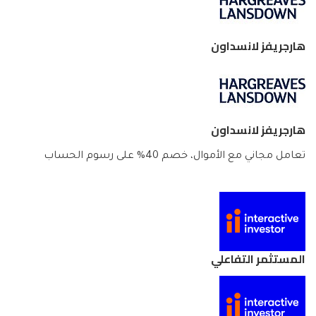
هارجريفز لانسداون
هارجريفز لانسداون
تعامل مجاني مع الأموال، خصم 40% على رسوم الحساب
المستثمر التفاعلي