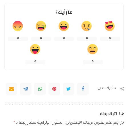
ما رأيك؟
0
0
0
0
0
0
0
شارك على
اترك ردك
لن يتم نشر عنوان بريدك الإلكتروني.
الحقول الإلزامية مشار إليها بـ
*