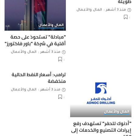
طويلة
منذ 3 أشهر
المال والأعمال
المال والأعمال
"مبادلة" تستحوذ على حصة
أقلية في شركة "باور فاكتورز"
منذ 3 أشهر
المال والأعمال
ترامب: أسعار النفط الحالية
منخفضة
منذ 3 أشهر
المال والأعمال
المال والأعمال
"أدنوك للحفر" تستهدف رفع
إيرادات التصنيع والخدمات إلى