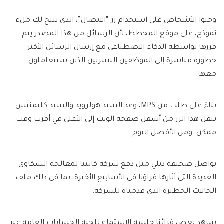
وحثوا الأشخاص على استخدام زر “الاتصال”، الذي يتيح لك ملء
نموذج، على موقع المخطط، لأن الرسائل من هذا المصدر يتم
فرزها بواسطة الذكاء الاصطناعي مع إرسال الرسائل الأكثر
خطورة مباشرة إلى الموظفين البشريين الذين سيتعاملون
معها.
بناءً على طلب من MPS، وعد السيد هولرويد والسيد كليمنتس
بنقل هذا الزر من أسفل صفحة الويب إلى الأعلى في أقرب وقت
ممكن، ومن الأفضل اليوم.
تواصل صحيفة ديلي ميل دفع شركة كابيتا لمعالجة الشكاوى
العديدة التي أثارها قراؤنا في الأسابيع الأخيرة، بما في ذلك ملف
الحالات الخطيرة الذي قدمناه للشركة.
شاهد بعض قرائنا جلسة الاستماع للجنة الحسابات العامة عبر