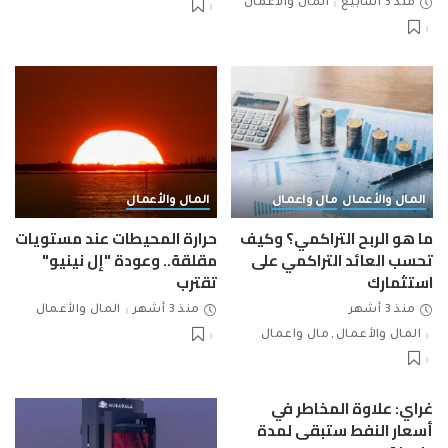
منذ 3 أسابيع
المال والأعمال
المال والأعمال
مال واعمال
المال والأعمال
ما هو الربح التراكمي؟ وكيف
حرارة المحيطات عند مستويات
تحسب العائد التراكمي على
مقلقة.. وعودة "إل نينيو"
استثمارك
تقترب
منذ 3 أشهر
منذ 3 أشهر
المال والأعمال
المال والأعمال
مال واعمال
غراي: علاوة المخاطر في
أسعار النفط ستبقى لمدة