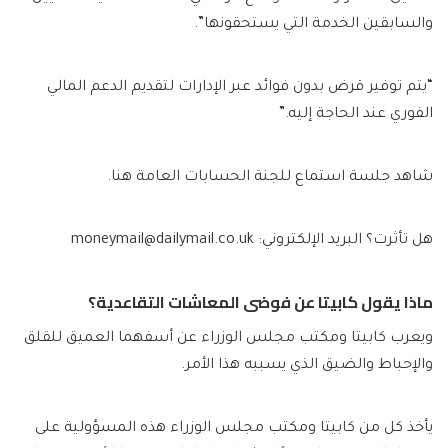
والسابقين الخدمة التي يستحقونها”.
“يتم توفير قرض بدون فوائد عبر الإدارات لتقديم الدعم المالي
الفوري عند الحاجة إليه.”
شاهد
جلسة استماع للجنة الحسابات العامة هنا.
هل تأثرت؟ البريد الإلكتروني:
moneymail@dailymail.co.uk
ماذا يقول كابيتا عن فوضى المعاشات التقاعدية؟
ويعرب كابيتا ومكتب مجلس الوزراء عن أسفهما العميق للقلق
والإحباط والضيق الذي يسببه هذا الأمر.
يأخذ كل من كابيتا ومكتب مجلس الوزراء هذه المسؤولية على