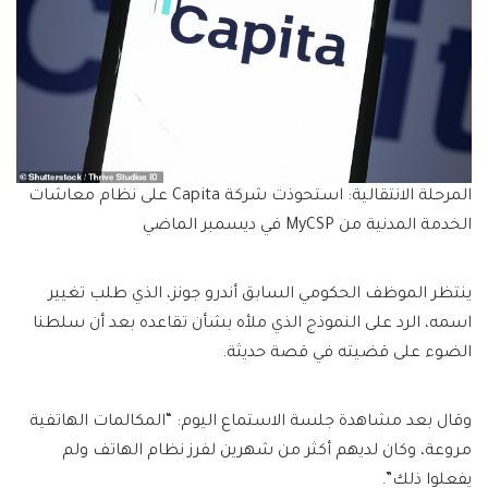
المرحلة الانتقالية: استحوذت شركة Capita على نظام معاشات
الخدمة المدنية من MyCSP في ديسمبر الماضي
ينتظر الموظف الحكومي السابق أندرو جونز، الذي طلب تغيير
اسمه، الرد على النموذج الذي ملأه بشأن تقاعده بعد أن سلطنا
الضوء على قضيته في قصة حديثة.
وقال بعد مشاهدة جلسة الاستماع اليوم: “المكالمات الهاتفية
مروعة، وكان لديهم أكثر من شهرين لفرز نظام الهاتف ولم
يفعلوا ذلك”.