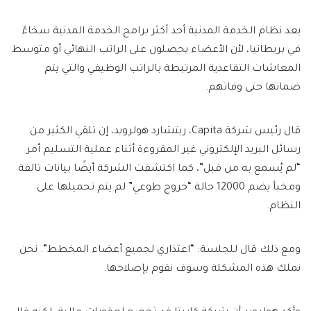
يعد نظام الخدمة المدنية أحد أكثر برامج الخدمة المدنية سخاءً
في بريطانيا، لأن الأعضاء يحصلون على الراتب النهائي أو متوسط
​​المعاشات التقاعدية المرتبطة بالراتب الوظيفي والتي يتم
ضمانها حتى وفاتهم.
قال رئيس شركة Capita، ريتشارد هولرويد، إن تلقي الكثير من
رسائل البريد الإلكتروني غير المقروءة أثناء عملية التسليم أمر
“لم يُسمع به من قبل”، كما اكتشفت الشركة أيضًا بيانات تالفة
ومخبأ يضم 12000 حالة “خروج طوعي” لم يتم تحميلها على
النظام.
ومع ذلك قال للجلسة: “اعتذاري لجميع أعضاء المخطط”. نحن
نملك هذه المشكلة وسوف نقوم بإصلاحها.