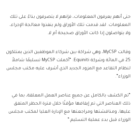
حتى أنهم يعرفون المعلومات، فإنهم لا يتصرفون بناءً على تلك
المعلومات. لقد قدمت تلك الأوراق ولم ينفذوا معالجة الإجراء،
ولا يتواصلون إذا كانت الأوراق صحيحة أم لا.
وقالت MyCSP، وهي شراكة بين شركاء الموظفين الذين يمتلكون
25 في المائة وشركة Equiniti: “أكملت MyCSP تسليمًا شاملاً
لنظام التقاعد مع المزود الجديد الذي أشرف عليه مكتب مجلس
الوزراء”.
“تم الكشف بالكامل عن جميع عناصر العمل المعلقة، بما في
ذلك العناصر التي تم إيقافها مؤقتًا خلال فترة الحظر المتفق
عليها، ومناقشتها ومراجعتها مع الإدارة العليا لمكتب مجلس
الوزراء قبل بدء عملية التسليم.”