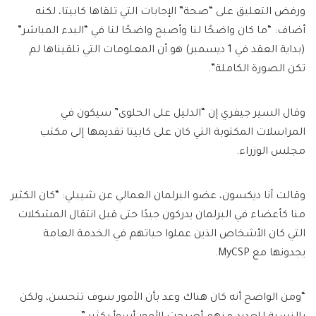
ورفض التعليق على “صحة” الإجابات التي تلقاها كابيتا، لكنه
أضاف: “ما كان واضحًا لنا وأصبح واضحًا لنا في “البدء المباشر”
(بداية العقد في 1 ديسمبر) هو أن المعلومات التي تلقيناها لم
تكن الصورة الكاملة”.
وقال السير جيفري إن “الدليل على الحلوى” سيكون في
المراسلات المكتوبة التي كان على كابيتا تقديمها إلى مكتب
مجلس الوزراء.
وقالت آنا ديكسون، عضو البرلمان العمالي عن شيبلي: “كان الكثير
منا كأعضاء في البرلمان يدركون جيدًا حتى قبل انتقال المشكلات
التي كان الأشخاص الذين عملوا حياتهم في الخدمة العامة
يجدونها مع MyCSP.
“ومن الواضح أنه كان هناك وعد بأن الأمور سوف تتحسن، ولكن