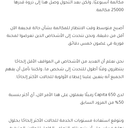
مكالمة أسبوعيًا، ولكن بعد التحول وصل هذا إلى ذروة قدرها
25000 مكالمة.
أصبح متوسط ​​وقت الانتظار للمكالمة بشأن حالة فجيعة الآن
أقل من دقيقة، ونحن نتحدث إلى الأشخاص الذين تعرضوا لمحنة
فورية في غضون خمس دقائق.
نحن نعلم أن العديد من الأشخاص في المواقف الأقل إلحاحًا
ينتظرون وقتًا أطول للتحدث إلى شخص ما، ولكننا نأمل أن يفهم
الجميع أنه يتعين علينا إعطاء الأولوية للحالات الأكثر إلحاحًا.
لدى Capita 650 زميلًا يعملون على هذا الأمر الآن، أي أكثر بنسبة
50% من المزود السابق.
ونتوقع استعادة مستويات الخدمة للحالات الأكثر إلحاحًا بحلول