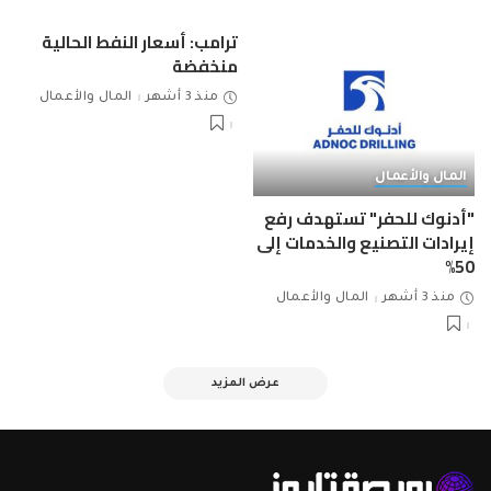
ترامب: أسعار النفط الحالية
منخفضة
منذ 3 أشهر
المال والأعمال
المال والأعمال
"أدنوك للحفر" تستهدف رفع
إيرادات التصنيع والخدمات إلى
50%
منذ 3 أشهر
المال والأعمال
عرض المزيد