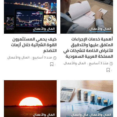
المال والأعمال
المال والأعمال
أهمية خدمات الإجراءات
كيف يحمي المستثمرون
المتفق عليها والتدقيق
القوة الشرائية خلال أزمات
للأغراض الخاصة للشركات في
التضخم
المملكة العربية السعودية
منذ 3 أسابيع
المال والأعمال
منذ 3 أسابيع
المال والأعمال
المال والأعمال
مال واعمال
المال والأعمال