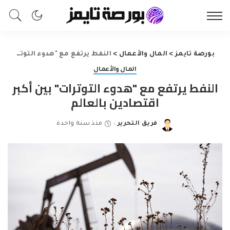
بورصة تايمز
>
المال والأعمال
>
النفط يرتفع مع "هدوء التوترات" بين أكبر اقتصادين بالعالم
المال والأعمال
النفط يرتفع مع "هدوء التوترات" بين أكبر
اقتصادين بالعالم
فريق التحرير
منذ سنة واحدة
Posted
by