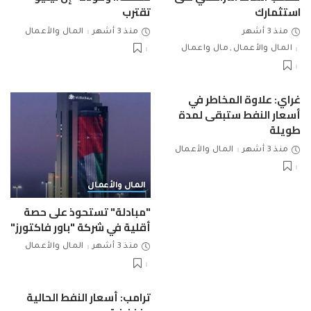
استثمارك
تقترب
منذ 3 أشهر
منذ 3 أشهر
المال والأعمال
المال والأعمال
مال واعمال
غراي: علاوة المخاطر في
أسعار النفط ستبقى لمدة
طويلة
منذ 3 أشهر
المال والأعمال
المال والأعمال
"مبادلة" تستحوذ على حصة
أقلية في شركة "باور فاكتورز"
منذ 3 أشهر
المال والأعمال
ترامب: أسعار النفط الحالية