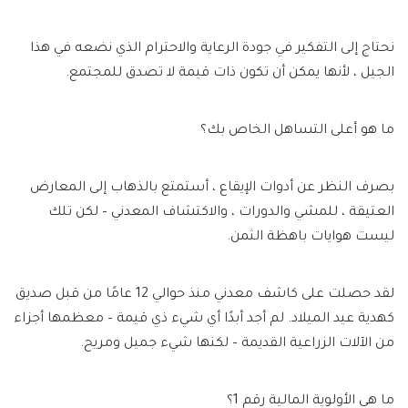
نحتاج إلى التفكير في جودة الرعاية والاحترام الذي نضعه في هذا
الجيل ، لأنها يمكن أن تكون ذات قيمة لا تصدق للمجتمع.
ما هو أعلى التساهل الخاص بك؟
بصرف النظر عن أدوات الإيقاع ، أستمتع بالذهاب إلى المعارض
العتيقة ، للمشي والدورات ، والاكتشاف المعدني – لكن تلك
ليست هوايات باهظة الثمن.
لقد حصلت على كاشف معدني منذ حوالي 12 عامًا من قبل صديق
كهدية عيد الميلاد. لم أجد أبدًا أي شيء ذي قيمة – معظمها أجزاء
من الآلات الزراعية القديمة – لكنها شيء جميل ومريح.
ما هي الأولوية المالية رقم 1؟