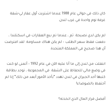
كان ذلك في حوالي عام 1988 عندما اشتريت أول عقار لي-شقة
غرفة نوم واحدة في غرب لندن.
لم يكن لدي نصيحة. ثم ، عندما تم بيع العقارات في اسكتلندا ،
دفعت فقط سعر الطلب – لم يكن هناك مساومة. لقد افترضت
أن هذا صحيح في المملكة المتحدة.
انتقلت من لندن إلى ما أنا عليه الآن في عام 1992 – أتمنى لو كنت
في وضع مالي للحفاظ على الشقة. في المجموعة ، توجد بطاقة
كتبها أحد الجيران في لندن تهدد “بأخذ الأمور أبعد من ذلك” إذا لم
أحتفظ بالضوضاء!
أفضل قرار المال الذي اتخذته؟