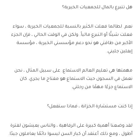
هل تتبرع بالمال للجمعيات الخيرية؟
نعم. لطالما فعلت الكثير بالنسبة للجمعيات الخيرية ، سواء
فعلت شيئًا أو التبرع مالياً. ولكن في الوقت الحالي ، فإن الجزء
الأكبر من طاقتي هو نحو دعم مؤسستي الخيرية ، مؤسسة
إيفلين جليني.
مهمتها هي تعليم العالم الاستماع. على سبيل المثال ، نحن
نعمل في السجون حيث الاستماع هو مفتاح ما يجري. كان
الاستماع جزءًا مهمًا من رحلتي.
إذا كنت مستشارة الخزانة ، فماذا ستفعل؟
لقد وضعنا أهمية كبيرة على الرفاهية ، والناس يعيشون لفترة
أطول ، ومع ذلك أعتقد أن كبار السن ليسوا دائمًا يعاملون جيدًا.