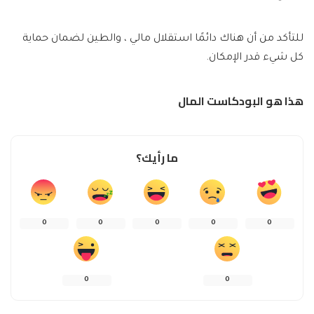
للتأكد من أن هناك دائمًا استقلال مالي ، والطين لضمان حماية
كل شيء قدر الإمكان.
هذا هو البودكاست المال
ما رأيك؟
0
0
0
0
0
0
0