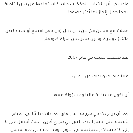
ولدت في أبردينشاير ، انخفضت جلسة استماعها من سن الثامنة
، مما جعل إنجازاتها أكثر وضوحا.
عملت مع فنانين من بين داني بويل (في حفل افتتاح أولمبياد لندن
2012) ، وبيرك وديري ستريتس مارك كنوبفلر.
لقد صنعت سيدة في عام 2007.
ماذا علمتك والداك عن المال؟
أن تكون مستقلة ماليا ومسؤولة معها.
بعد أن ترعرعت في مزرعة ، تم إنفاق العطلات دائمًا في القيام
بأشياء مثل اختيار البطاطس في مزارع أخرى ، حيث أحصل على 6
إلى 10 جنيهات إسترلينية في اليوم ، وقد دخلت في جرة يمكنني