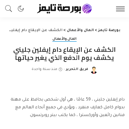
بورصة تايمز
>
المال والأعمال
>
الكشف عن الإيقاع دام إيفلين جليني يكشف يوم الدفع الذي يغير حياتها
المال والأعمال
الكشف عن الإيقاع دام إيفلين جليني
يكشف يوم الدفع الذي يغير حياتها
فريق التحرير
منذ سنة واحدة
Posted
by
دام إيفلين جليني ، 59 عامًا ، هي أول شخص يحافظ على مهنة
بدوام كامل كعازف منفرد ، ويؤدي في جميع أنحاء العالم مع
فنانين رائعين وأوركسترا ، كما يكتب بيتر روبرتسون.