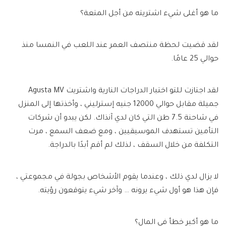
ما هو أغلى شيء اشتريته من أجل المتعة؟
لقد قضيت لحظة منتصف العمر عند اللعب في النمسا منذ
حوالي 25 عامًا.
لقد اجتازت للتو اختبار الدراجات النارية واشتريت Agusta MV
جميلة مقابل حوالي 12000 جنيه إسترليني ، وأخذتها إلى المنزل
في شاحنة 7.5 طن التي كان لدي آنذاك. لكن يبدو أن شركات
التأمين تستهدف الموسيقيين ، ومع ضعف السمع ، مرت
التكلفة من خلال السقف ، لذلك لم أقم أبدًا بالدراجة.
لا يزال لدي ذلك ، وعندما يقوم الأشخاص بجولة في مجموعتي ،
فإن هذا هو أول شيء يرونه … وآخر شيء يتوقعون رؤيته.
ما هو أكبر خطأ في المال؟