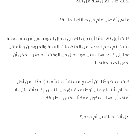
لذلك كان المال هبة من الله.
ما هي أفضل عام في حياتك المالية؟
كانت أول 20 عامًا أو نحو ذلك في مجال الموسيقى مربحة للغاية
، حيث تم دعم العديد من المنظمات الفنية والمروجين والأماكن
وما إلى ذلك. هذا ليس هو الحال في الوقت الحاضر – يمكن أن
يكون تحديا حقيقيا.
كنت محظوظًا لأن أصبح مستقلاً مالياً مبكرًا جدًا ، من أجل
القيام بأشياء مثل توظيف فريق من الناس. إذا بدأت الآن ، لا
أعتقد أن هذا سيكون ممكنًا بنفس الطريقة.
هل أنت منافس أم مدخر؟