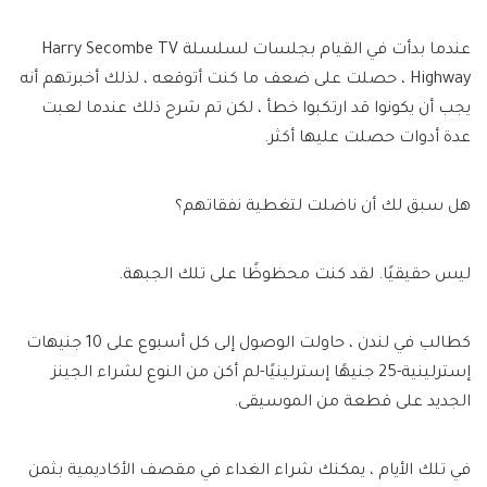
عندما بدأت في القيام بجلسات لسلسلة Harry Secombe TV
Highway ، حصلت على ضعف ما كنت أتوقعه ، لذلك أخبرتهم أنه
يجب أن يكونوا قد ارتكبوا خطأ ، لكن تم شرح ذلك عندما لعبت
عدة أدوات حصلت عليها أكثر.
هل سبق لك أن ناضلت لتغطية نفقاتهم؟
ليس حقيقيًا. لقد كنت محظوظًا على تلك الجبهة.
كطالب في لندن ، حاولت الوصول إلى كل أسبوع على 10 جنيهات
إسترلينية-25 جنيهًا إسترلينيًا-لم أكن من النوع لشراء الجينز
الجديد على قطعة من الموسيقى.
في تلك الأيام ، يمكنك شراء الغداء في مقصف الأكاديمية بثمن