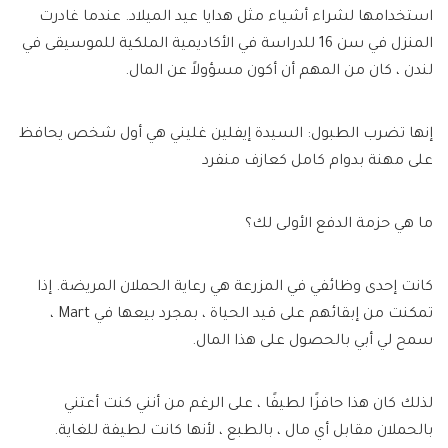
استخدامها لشراء أشياء مثل هدايا عيد الميلاد. عندما غادرت
المنزل في سن 16 للدراسة في الأكاديمية الملكية للموسيقى في
لندن ، كان من المهم أن أكون مسؤولاً عن المال.
إنها تضرب الطبول: السيدة إيفلين غليني هي أول شخص يحافظ
على مهنة بدوام كامل كعازف منفرد
ما هي حزمة الدفع الأولى لك؟
كانت إحدى وظائفي في المزرعة هي رعاية الحملان المريضة. إذا
تمكنت من إبقائهم على قيد الحياة ، بمجرد بيعها في Mart ،
سمح لي أبي بالحصول على هذا المال.
لذلك كان هذا حافزًا لطيفًا ، على الرغم من أنني كنت أعتني
بالحملان مقابل أي مال ، بالطبع ، لأنها كانت لطيفة للغاية.