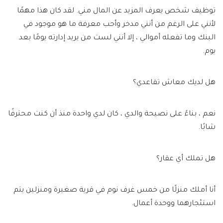
توظيف شخص يعرف المزيد عن المال مني. لقد كان هذا مهمًا
لأنني على الرغم من أنني مدخر وأحب معرفة ما هو موجود في
البنك وما تفعله أموالي ، إلا أنني لست من يريد إدارته يومًا بعد
يوم.
هل لديك معاش تقاعدي؟
نعم ، بناءً على نصيحة والدي ، كان لدي واحدة منذ أن كنت محترفًا
شابًا.
هل تملك أي عقار؟
أنا أملك منزلًا من خمس غرف نوم في قرية صغيرة ومنزلين يتم
استئجارهما ووحدة أعمال.