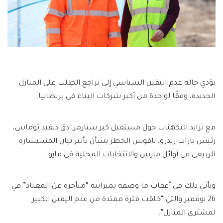
تؤدي حالة عدم اليقين السياسي إلى تراجع الطلب على المنازل
الجديدة، وفقًا لواحدة من أكبر شركات البناء في بريطانيا.
مع تزايد التكهنات حول مستقبل كير ستارمر، دق ديفيد توماس،
رئيس بارات ريدرو، ناقوس الخطر بشأن تأثير بيان المستشارة
الربيعي في أوائل مارس والانتخابات المحلية في مايو.
ويأتي ذلك في أعقاب ما وصفه بميزانية “متأخرة عن المعتاد” في
26 نوفمبر والتي “خلقت فترة ممتدة من عدم اليقين الكبير
لمشتري المنازل”.