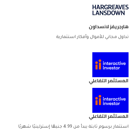
هارجريفز لانسداون
تداول مجاني للأموال وأفكار استثمارية
المستثمر التفاعلي
المستثمر التفاعلي
استثمار برسوم ثابتة يبدأ من 4.99 جنيهًا إسترلينيًا شهريًا