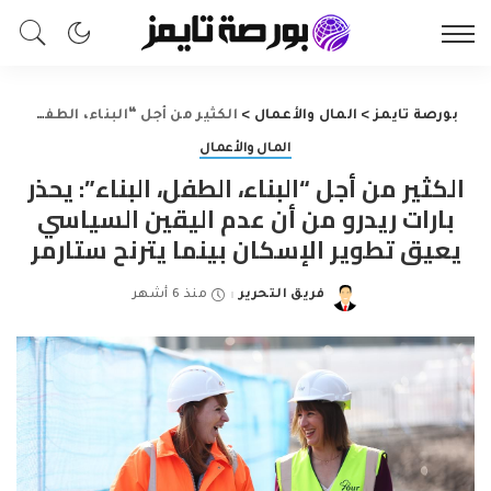
بورصة تايمز
>
المال والأعمال
>
الكثير من أجل “البناء، الطفل، البناء”: يحذر بارات ريدرو من أن عدم اليقين السياسي يعيق تطوير الإسكان بينما يترنح ستارمر
المال والأعمال
الكثير من أجل “البناء، الطفل، البناء”: يحذر
بارات ريدرو من أن عدم اليقين السياسي
يعيق تطوير الإسكان بينما يترنح ستارمر
فريق التحرير
منذ 6 أشهر
Posted
by