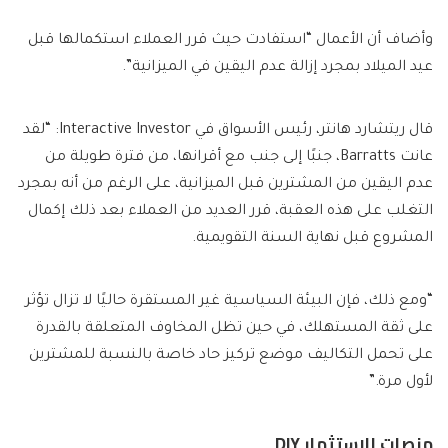
وأضاف أن الأعمال “استفادت حيث قرر العملاء استكمالها قبل
عيد الميلاد بمجرد إزالة عدم اليقين في الميزانية”.
قال ريتشارد هانتر، رئيس الأسواق في Interactive Investor: “لقد
عانت Barratts، جنبًا إلى جنب مع أقرانها، من فترة طويلة من
عدم اليقين من المشترين قبل الميزانية، على الرغم من أنه بمجرد
التغلب على هذه العقبة، قرر العديد من العملاء بعد ذلك إكمال
المشروع قبل نهاية السنة التقويمية.
“ومع ذلك، فإن البيئة السياسية غير المستقرة حاليًا لا تزال تؤثر
على ثقة المستهلك، في حين تظل المخاوف المتعلقة بالقدرة
على تحمل التكاليف موضع تركيز حاد خاصة بالنسبة للمشترين
لأول مرة.”
منصات الاستثمار DIY