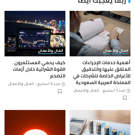
ربما يعجبك ايضاً
المال والأعمال
المال والأعمال
أهمية خدمات الإجراءات
كيف يحمي المستثمرون
المتفق عليها والتدقيق
القوة الشرائية خلال أزمات
للأغراض الخاصة للشركات في
التضخم
المملكة العربية السعودية
منذ 4 أسابيع
المال والأعمال
منذ 3 أسابيع
المال والأعمال