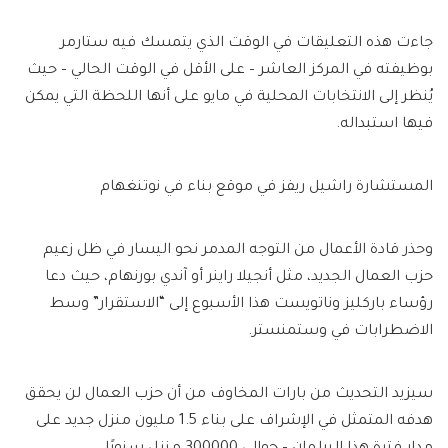
جاءت هذه التعليقات في الوقت الذي يتمسك فيه ستارمر
بوظيفته في المركز العاشر – على الأقل في الوقت الحالي – حيث
يُنظر إلى الانتخابات المحلية في مايو على أنها اللحظة التي يمكن
فيها استبداله.
المستشارة راشيل ريفز في موقع بناء في نوتنغهام
وحذر قادة الأعمال من التوجه المدمر نحو اليسار في ظل زعيم
حزب العمال الجديد، مثل أنجيلا راينر أو آندي بورنهام، حيث دعا
رؤساء باركليز وناتويست هذا الأسبوع إلى “الاستقرار” وسط
الاضطرابات في وستمنستر.
سيزيد التحديث من بارات المخاوف من أن حزب العمال لن يحقق
هدفه المتمثل في الإشراف على بناء 1.5 مليون منزل جديد على