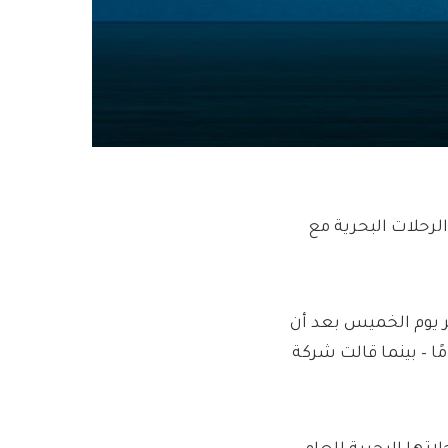
ب المتزايد على الرحلات البحرية مع
 14 في المائة بعد ظهر يوم الخميس بعد أن
يعات سوق الأشخاص الذين تزيد أعمارهم عن 50 عامًا – بينما قالت شركة