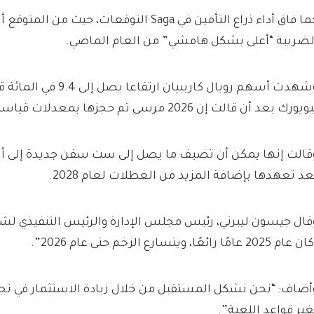
كما فاق أداء ذراع التأمين في Saga التوقعات، حيث 
لضريبة “أعلى بشكل هامشي” من العام الماضي.
وشهدت أسهم رويال كاريبيان ا
يورك بعد أن قالت إن 2026 مرسى تم حجزها بمعدلات قياسية تبلغ ثلثي السعة.
قالت إنها يمكن أن تضيف ما يصل إلى ست سفن جديدة إلى أ
عد تعهدها بإضافة المزيد من العطلات لعام 2028.
قال جيسون ليبرتي، رئيس مجلس الإدارة والرئيس التنفيذي لشرك
ام 2025 عامًا رائعًا، ويتسارع الزخم حتى عام 2026”.
أضاف: “نحن نشكل المستقبل من خلال زيادة الاستثمار في تج
غير قواعد اللعبة”.