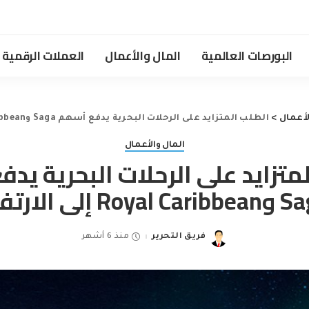
البورصات العالمية
المال والأعمال
العملات الرقمية
لأعمال
>
الطلب المتزايد على الرحلات البحرية يدفع أسهم Saga وRoyal Caribbean إلى الارتفاع
المال والأعمال
متزايد على الرحلات البحرية يد
Royal  إلى الارتفاع
فريق التحرير
منذ 6 أشهر
Posted
by