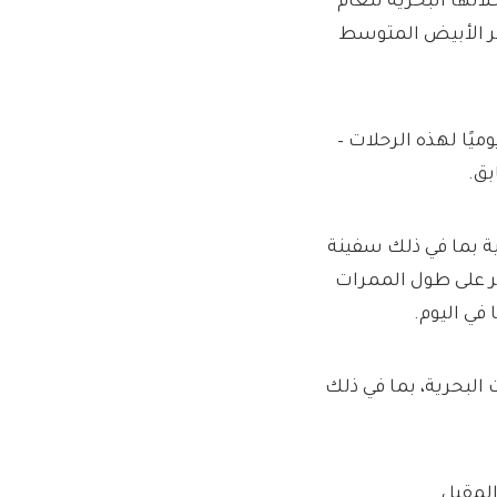
ي رحلاتها البحرية للعام
 الأبيض المتوسط ​​
44 جنيهًا إسترلينيًا يوميًا لهذه الرحلات –
 مع خيارات شعبية بما في ذلك سفينة
فر على طول الممرات
ت البحرية، بما في ذلك