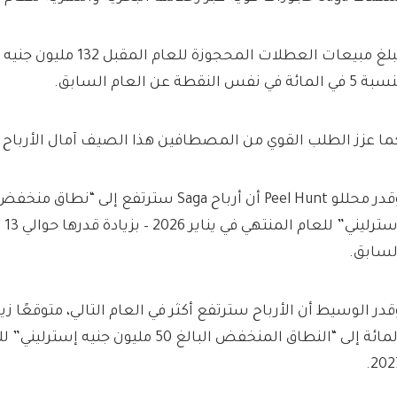
تبلغ مبيعات العطلات المحجوزة لل
5 في المائة في نفس النقطة عن العام السابق.
ما عزز الطلب القوي من المصطافين هذا الصيف آمال الأرباح لمجموعة
إست
لسابق.
المائة إلى “النطاق المنخفض البالغ 50 مليون 
2027