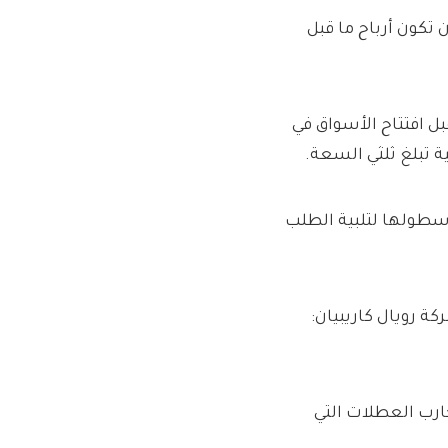
من المتوقع أن تكون أرباح ما قبل
رتفاعا يصل إلى 9.4 في المائة قبل افتتاح الأسواق في
سطولها لتلبية الطلب
ة رويال كاريبيان:
ارب العطلات التي