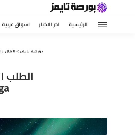
الرئيسية
اخر الاخبار
اسواق عربية
بورصة تايمز
>
المال وا
الطلب ال
Saga وCaribbean