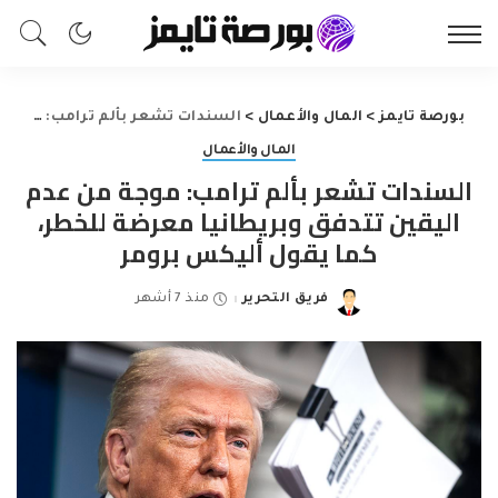
بورصة تايمز
>
المال والأعمال
>
السندات تشعر بألم ترامب: موجة من عدم اليقين تتدفق وبريطانيا معرضة للخطر، كما يقول أليكس برومر
المال والأعمال
السندات تشعر بألم ترامب: موجة من عدم
اليقين تتدفق وبريطانيا معرضة للخطر،
كما يقول أليكس برومر
فريق التحرير
منذ 7 أشهر
Posted
by