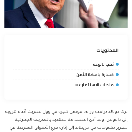
المحتويات
ثقب بالوعة
خسارة باهظة الثمن
منصات الاستثمار DIY
ترك دونالد ترامب وراءه فوضى كبيرة في وول ستريت أثناء هروبه
إلى دافوس. وقد أدى استخدامه للتهديد بالتعريفة الجمركية
لتعزيز طموحاته في جرينلاند إلى إثارة فزع الأسواق المفرطة في