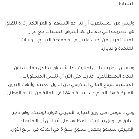
النشاط.
وليس من المستغرب أن تتراجع الأسهم. والأمر الأكثر إثارة للقلق
هو الطريقة التي تتفاعل بها أسواق السندات مع فرار
المستثمرين من أكبر دولتين في مجموعة السبع، الولايات
المتحدة واليابان.
وبنفس الطريقة التي اختارت بها الأسواق تجاهل فقاعة ديون
الذكاء الاصطناعي، اختارت حتى الآن أن تنسى المستويات
القياسية للرفع المالي الحكومي بين الدول الغنية. وأنهت الديون
الأميركية هذا العام عند نسبة 124.5 في المائة من الناتج الوطني.
وفي دافوس، نفى وزير التجارة الأميركي هوارد لوتنيك، وهو تاجر
سابق في وول ستريت، المخاوف على أساس أن الاقتصاد
الأميركي سينمو بمعدل سنوي يبلغ 5 في المائة في الربع الأول.