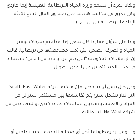
ويكاد المرء أن يسمع وزيرة المياه البريطانية التعيسة إيما هاردي
وهي تغرق في مكالمة هاتفية على صندوق المال التابع لهيئة
الإذاعة البريطانية (بي بي سي).
وردا على سؤال عما إذا كان ينبغي إعادة تأميم شركات توفير
المياه والصرف الصحي التي تمت خصخصتها في بريطانيا، قالت
إن الإصلاحات الحكومية “التي تتم مرة واحدة في الجيل” ستساعد
في جذب المستثمرين على المدى الطويل.
وفي حال نسي أي شخص، فإن ملكية شركة South East Water
التي تدار بشكل سيئ يتم تقاسمها بين مستثمر أسترالي في
المرافق العامة، وصندوق معاشات تقاعد كندي، والمتقاعدين في
شركة NatWest البريطانية.
ولا توفر الإدارة طويلة الأجل أي ضمانة للخدمة للمستهلكين أو