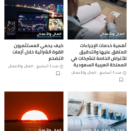
المال والأعمال
المال والأعمال
أهمية خدمات الإجراءات
كيف يحمي المستثمرون
المتفق عليها والتدقيق
القوة الشرائية خلال أزمات
للأغراض الخاصة للشركات في
التضخم
المملكة العربية السعودية
منذ 3 أسابيع
المال والأعمال
منذ 3 أسابيع
المال والأعمال
المال والأعمال
مال واعمال
المال والأعمال