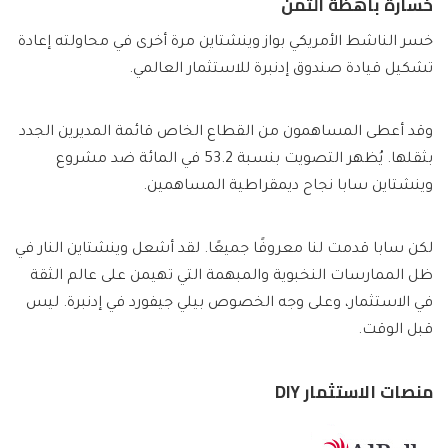
خسارة باهظة الثمن
خسر الناشط الأمريكي بواز وينشتاين مرة أخرى في محاولته إعادة
تشكيل قيادة صندوق إدنبرة للاستثمار العالمي.
وقد أعطى المساهمون من القطاع الخاص قائمة المديرين الجدد
بثقلها. يُظهر التصويت بنسبة 53.2 في المائة ضد مشروع
وينشتاين سابا نجاح ديمقراطية المساهمين.
لكن سابا قدمت لنا معروفًا جميعًا. لقد أشعل وينشتاين النار في
ظل الممارسات النخبوية والمبهمة التي تهيمن على عالم الثقة
في الاستثمار، وعلى وجه الخصوص بيلي جيفورد في إدنبرة. ليس
قبل الوقت.
منصات الاستثمار DIY