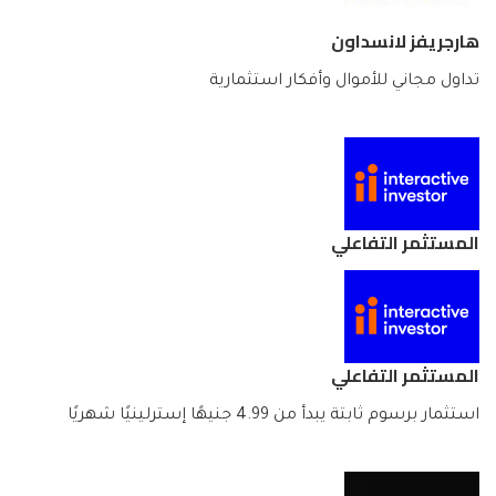
هارجريفز لانسداون
تداول مجاني للأموال وأفكار استثمارية
المستثمر التفاعلي
المستثمر التفاعلي
استثمار برسوم ثابتة يبدأ من 4.99 جنيهًا إسترلينيًا شهريًا