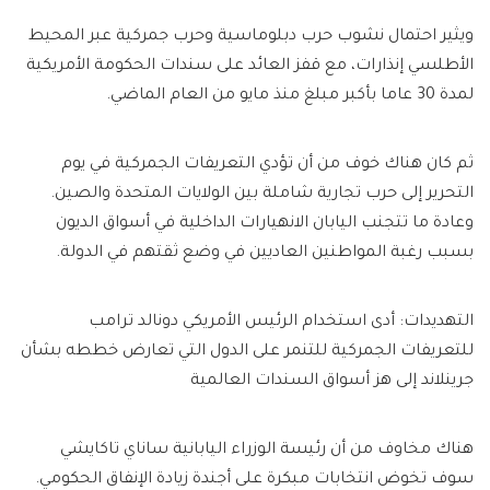
ويثير احتمال نشوب حرب دبلوماسية وحرب جمركية عبر المحيط
الأطلسي إنذارات، مع قفز العائد على سندات الحكومة الأمريكية
لمدة 30 عاما بأكبر مبلغ منذ مايو من العام الماضي.
ثم كان هناك خوف من أن تؤدي التعريفات الجمركية في يوم
التحرير إلى حرب تجارية شاملة بين الولايات المتحدة والصين.
وعادة ما تتجنب اليابان الانهيارات الداخلية في أسواق الديون
بسبب رغبة المواطنين العاديين في وضع ثقتهم في الدولة.
التهديدات: أدى استخدام الرئيس الأمريكي دونالد ترامب
للتعريفات الجمركية للتنمر على الدول التي تعارض خططه بشأن
جرينلاند إلى هز أسواق السندات العالمية
هناك مخاوف من أن رئيسة الوزراء اليابانية ساناي تاكايشي
سوف تخوض انتخابات مبكرة على أجندة زيادة الإنفاق الحكومي.