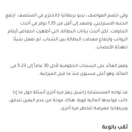
وفي خضم العواصف، تبدو بريطانيا كالخنزير في المنتصف. ارتفع
الجنيه الاسترليني، وصعد إلى أقل من 1.35 دولار في أحدث
التداولات. لكن أحدث بيانات البطالة، التي أظهرت انخفاض أرقام
الرواتب وارتفاع معدلات البطالة بين الشباب، لم تفعل شيئا
لتهدئة الأعصاب.
وقفز العائد على السندات الحكومية لأجل 30 عاماً إلى 5.23 في
المائة، وهو أعلى مستوى منذ ما قبل الميزانية.
قد تواجه المستشارة راشيل ريفز مرة أخرى أسئلة حول ما إذا
كانت قواعدها المالية قوية. هناك موجة من عدم اليقين تتدفق،
وبريطانيا معرضة للخطر مرة أخرى.
ثقب بالوعة