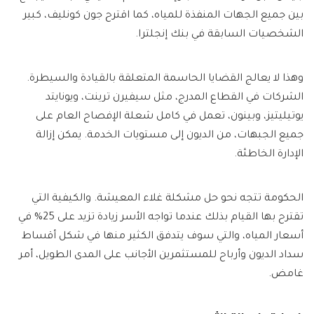
بين جميع الجهات المنفذة للمياه، كما اقترح جون كونليف، كبير
الشخصيات السابقة في بنك إنجلترا.
وهذا لا يعالج القضايا الحاسمة المتعلقة بالقيادة والسيطرة.
الشركات في القطاع المدرج، مثل سيفيرن ترينت، ويونايتد
يوتيليتيز، وبينون، تعمل في كامل شعلة الإفصاح العام على
جميع الجبهات، من الديون إلى مستويات الخدمة. يمكن إزالة
الإدارة الخاطئة.
الحكومة تتجه نحو حل مشكلة غلاء المعيشة. والكيفية التي
تقترح بها القيام بذلك عندما تواجه الأسر زيادة تزيد على 25% في
أسعار المياه، والتي سوف يتدفق الكثير منها في شكل أقساط
سداد الديون وأرباح للمستثمرين الأجانب على المدى الطويل، أمر
غامض.