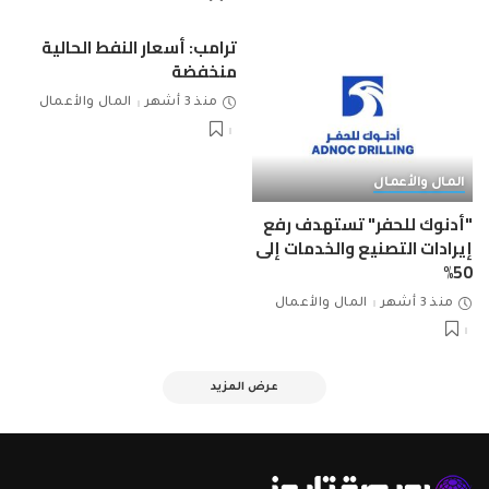
ترامب: أسعار النفط الحالية
منخفضة
منذ 3 أشهر
المال والأعمال
المال والأعمال
"أدنوك للحفر" تستهدف رفع
إيرادات التصنيع والخدمات إلى
50%
منذ 3 أشهر
المال والأعمال
عرض المزيد