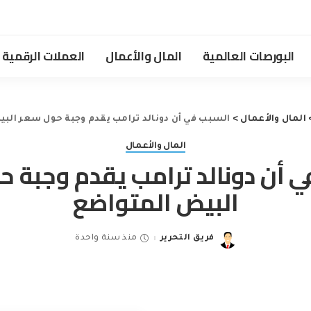
البورصات العالمية
المال والأعمال
العملات الرقمية
المال والأعمال
>
السبب في أن دونالد ترامب يقدم وجبة حول سعر الب
المال والأعمال
 أن دونالد ترامب يقدم وجبة 
البيض المتواضع
فريق التحرير
منذ سنة واحدة
Posted
by