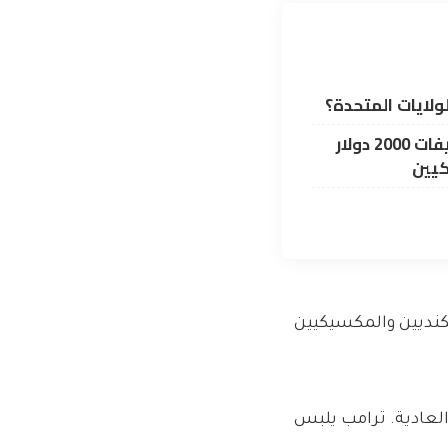
ولايات المتحدة؟
يمكن أن تضيف التعريفات 2000 دولار
كيين
لكنديين والمكسيكيين
العادية. ترامب يلبس