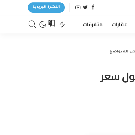
النشرة البريدية
عقارات
متفرقات
0
يض المتواضع
حول سعر