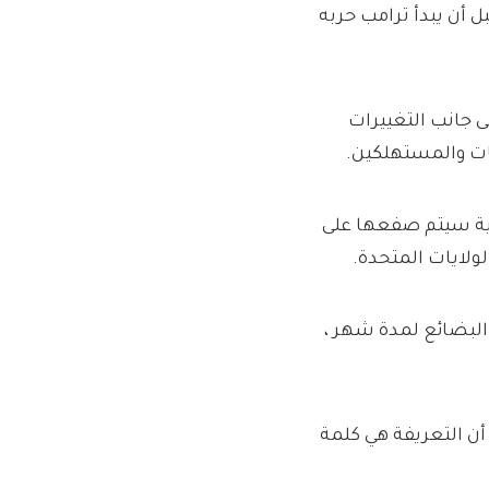
 أن يبدأ ترامب حربه
لى جانب التغييرات
 الرسوم الجمركية سيتم صفعها على
لولايات المتحدة.
البضائع لمدة شهر ،
ن التعريفة هي كلمة