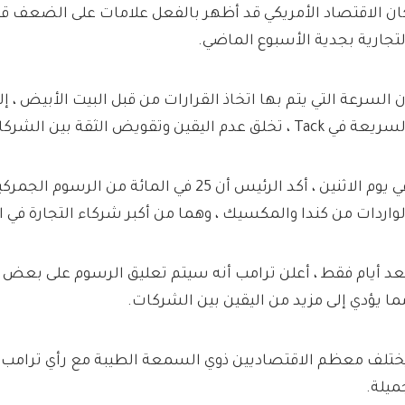
ان الاقتصاد الأمريكي قد أظهر بالفعل علامات على الضعف قبل
لتجارية بجدية الأسبوع الماضي.
ن السرعة التي يتم بها اتخاذ القرارات من قبل البيت الأبيض ، إ
عة في Tack ، تخلق عدم اليقين وتقويض الثقة بين الشركات والمستهلكين.
في يوم الاثنين ، أكد الرئيس أن 25 في المائة من
لواردات من كندا والمكسيك ، وهما من أكبر شركاء التجارة في ا
عد أيام فقط ، أعلن ترامب أنه سيتم تعليق الرسوم على بعض 
ما يؤدي إلى مزيد من اليقين بين الشركات.
ختلف معظم الاقتصاديين ذوي السمعة الطيبة مع رأي ترامب أ
ميلة.