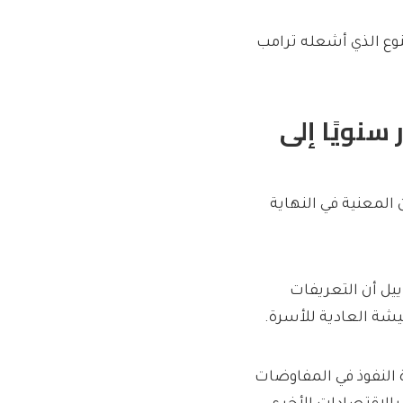
لنوع الذي أشعله ترامب
التعريفات 2000 دولار سنويًا إلى
المعنية في النهاية
ييل أن التعريفات
 النفوذ في المفاوضات