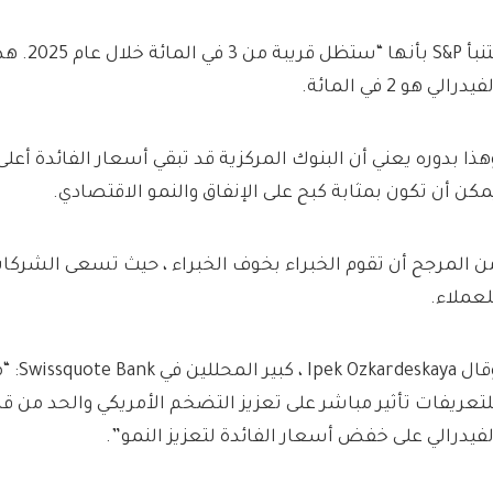
تتنبأ S&P بأنها
فيدرالي هو 2 في المائة.
هذا بدوره يعني أن البنوك المركزية قد تبقي أسعار الفائدة أعلى 
مكن أن تكون بمثابة كبح على الإنفاق والنمو الاقتصادي.
ن المرجح أن تقوم الخبراء بخوف الخبراء ، حيث تسعى الشركات
لعملاء.
وقال kaya
لتعريفات تأثير مباشر على تعزيز التضخم الأمريكي والحد من قد
لفيدرالي على خفض أسعار الفائدة لتعزيز النمو”.