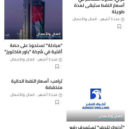
أسعار النفط ستبقى لمدة
طويلة
منذ 3 أشهر
المال والأعمال
المال والأعمال
"مبادلة" تستحوذ على حصة
أقلية في شركة "باور فاكتورز"
منذ 3 أشهر
المال والأعمال
ترامب: أسعار النفط الحالية
منخفضة
منذ 3 أشهر
المال والأعمال
المال والأعمال
"أدنوك للحفر" تستهدف رفع