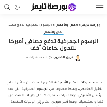
بورصة تايمز
>
المال والأعمال
>
الرسوم الجمركية تدفع مصافي أميركا للتحول لخامات أخف
المال والأعمال
الرسوم الجمركية تدفع مصافي أميركا
للتحول لخامات أخف
فريق التحرير
منذ سنة واحدة
Posted
by
تستعد شركات التكرير الأميركية الكبرى للبحث عن بدائل للخام
الثقيل الحامض، وسط مخاوف من الرسوم الجمركية التي هدد
الرئيس الأميركي، دونالد ترامب، بفرضها على واردات النفط من
كندا والمكسيك، وهما أكبر موردي الخام إلى الولايات المتحدة،