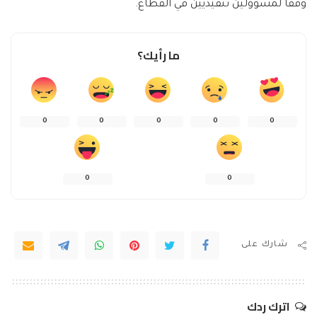
وفقًا لمسؤولين تنفيذيين في القطاع.
ما رأيك؟
0
0
0
0
0
0
0
شارك على
اترك ردك