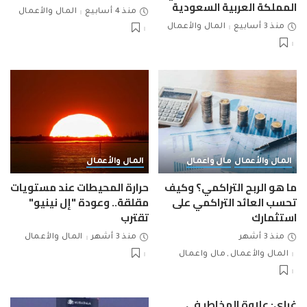
المملكة العربية السعودية
منذ 4 أسابيع
المال والأعمال
منذ 3 أسابيع
المال والأعمال
المال والأعمال
مال واعمال
المال والأعمال
ما هو الربح التراكمي؟ وكيف
حرارة المحيطات عند مستويات
تحسب العائد التراكمي على
مقلقة.. وعودة "إل نينيو"
استثمارك
تقترب
منذ 3 أشهر
منذ 3 أشهر
المال والأعمال
المال والأعمال
مال واعمال
غراي: علاوة المخاطر في