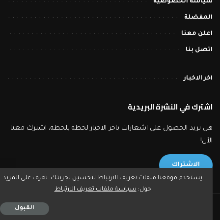
سياسة الخصوصية
المفضلة
اعلن معنا
اتصل بنا
اخر الاخبار
اشترك في النشرة البريدية
هل تريد الحصول على اشعارات بآخر الاخبار لحظة بلحظة، اشترك معنا
الآن!
الاشتراك
يستخدم موقعنا ملفات تعريف الارتباط لتحسين تجربتك. تعرف على المزيد
حول:
سياسة ملفات تعريف الارتباط
2023 © بورصة تايمز - جميع حقوق النشر محفوظة.
القبول