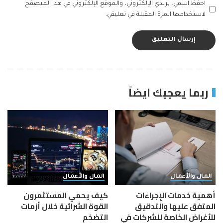
احفظ اسمي، بريدي الإلكتروني، والموقع الإلكتروني في هذا المتصفح
لاستخدامها المرة المقبلة في تعليقي.
ربما يعجبك ايضاً
المال والأعمال
المال والأعمال
أهمية خدمات الإجراءات
كيف يحمي المستثمرون
المتفق عليها والتدقيق
القوة الشرائية خلال أزمات
للأغراض الخاصة للشركات في
التضخم