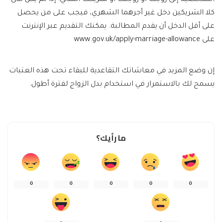
الشخصية إلى زوجك أو زوجتك أو شريكك المدني. إذا لم يكن لدى
كلا الشريكين دخل غير أجرهما الشهري، فيجب على من يحصل
على أقل الدخل أن يقدم المطالبة. يمكنك التقديم عبر الإنترنت
على www.gov.uk/apply-marriage-allowance
إن وضع المزيد في معاشاتك التقاعدية للبقاء تحت هذه العتبات
يسمح لك بالاستمرار في استخدام بدل الزواج لفترة أطول.
ما رأيك؟
0
0
0
0
0