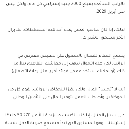
بالراتب الشائعة بمبلغ 2000 جنيه إسترليني كل عام، ولكن ليس
حتى أبريل 2029.
لذلك، إذا كان صاحب العمل يقدم أحد هذه المخططات، فلا يزال
الأمر يستحق الاشتراك.
يسمح النظام للعمال بالحصول على تخفيض مفترض في
الراتب، لكن هذه الأموال تذهب إلى معاشك التقاعدي بدلاً من
ذلك (أو يمكنك استخدامه في فوائد أخرى مثل رعاية الأطفال).
أنت لا “تخسر” المال، ولكن نظرًا لانخفاض الرواتب، يقوم كل من
الموظفين وأصحاب العمل بتوفير المال على التأمين الوطني.
على سبيل المثال، إذا كنت تكسب ما يزيد قليلاً عن 50.270 جنيهًا
إسترلينيًا – وهو المستوى الذي تبدأ فيه دفع ضريبة الدخل بنسبة