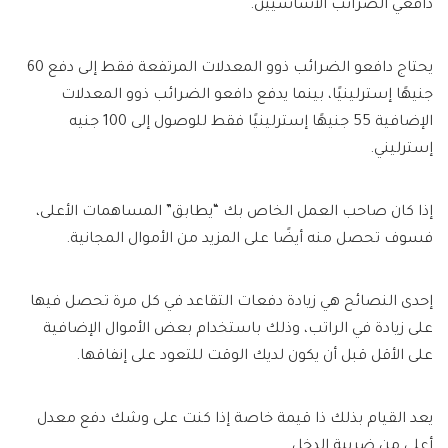
دافعي الضرائب الأساسيين.
يحتاج دافعو الضرائب ذوو المعدلات المرتفعة فقط إلى دفع 60
جنيهًا إسترلينيًا، بينما يدفع دافعو الضرائب ذوو المعدلات
الإضافية 55 جنيهًا إسترلينيًا فقط للوصول إلى 100 جنيه
إسترليني.
إذا كان صاحب العمل الخاص بك “يطابق” المساهمات الأعلى،
فسوف تحصل منه أيضًا على المزيد من الأموال المجانية.
إحدى النصائح هي زيادة دفعات التقاعد في كل مرة تحصل فيها
على زيادة في الراتب، وذلك باستخدام بعض الأموال الإضافية
على الأقل قبل أن يكون لديك الوقت للتعود على إنفاقها.
يعد القيام بذلك ذا قيمة خاصة إذا كنت على وشك دفع معدل
أعلى من ضريبة الدخل.