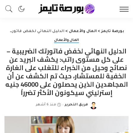
بورصة تايمز
>
المال والأعمال
>
الدليل النهائي لخفض فاتورتك الضريبية – على كل مستوى راتب: يكشف البريد عن نصائح وحيل من الخبراء للتغلب على الغارة الخفية للمستشار، حيث تم الكشف عن أن المجاهدين الذين يحصلون على 46000 جنيه إسترليني سيكونون الأكثر تضرراً
المال والأعمال
الدليل النهائي لخفض فاتورتك الضريبية –
على كل مستوى راتب: يكشف البريد عن
نصائح وحيل من الخبراء للتغلب على الغارة
الخفية للمستشار، حيث تم الكشف عن أن
المجاهدين الذين يحصلون على 46000 جنيه
إسترليني سيكونون الأكثر تضرراً
فريق التحرير
منذ 6 أشهر
Posted
by