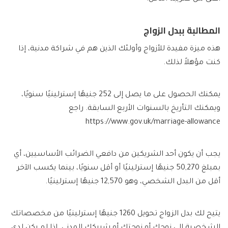
المطالبة ببدل الزواج
هذه ميزة مفيدة للأزواج وأولئك الذين هم في شراكة مدنية، إذا
كنت مؤهلاً لذلك.
يمكنك الحصول على ما يصل إلى 252 جنيهًا إسترلينيًا سنويًا،
ويمكنك التأريخ بالسنوات الأربع السابقة. راجع
https://www.gov.uk/marriage-allowance
يجب أن يكون أحد الشريكين من دافعي الضرائب الأساسيين، أي
بمبلغ 50,270 جنيهًا إسترلينيًا أو أقل سنويًا، بينما يكسب الآخر
أقل من البدل الشخصي، وهو 12,570 جنيهًا إسترلينيًا.
يتيح لك بدل الزواج تحويل 1260 جنيهًا إسترلينيًا من مخصصاتك