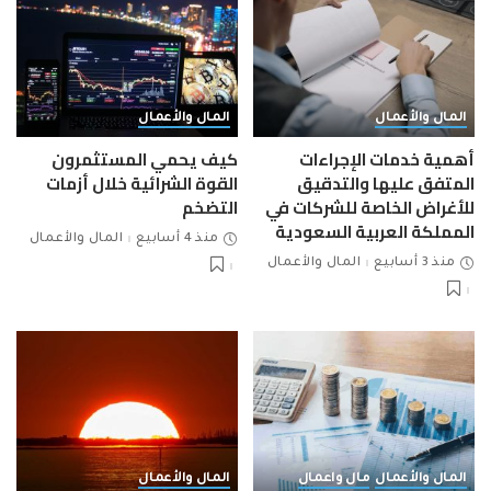
المال والأعمال
المال والأعمال
أهمية خدمات الإجراءات
كيف يحمي المستثمرون
المتفق عليها والتدقيق
القوة الشرائية خلال أزمات
للأغراض الخاصة للشركات في
التضخم
المملكة العربية السعودية
منذ 4 أسابيع
المال والأعمال
منذ 3 أسابيع
المال والأعمال
المال والأعمال
مال واعمال
المال والأعمال