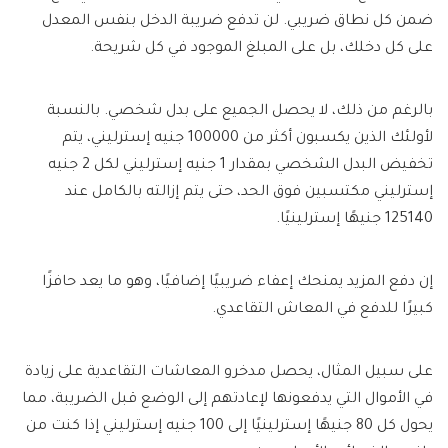
ضمن كل نطاق ضريبي. لن تدفع ضريبة الدخل بنفس المعدل
على كل دخلك، بل على المبلغ الموجود في كل شريحة.
بالرغم من ذلك، لا يحصل الجميع على بدل شخصي. بالنسبة
لأولئك الذين يكسبون أكثر من 100000 جنيه إسترليني، يتم
تخفيض البدل الشخصي بمقدار 1 جنيه إسترليني لكل 2 جنيه
إسترليني مكتسبين فوق الحد، حتى يتم إزالته بالكامل عند
125140 جنيهًا إسترلينيًا.
إن دفع المزيد يمنحك إعفاء ضريبيًا إضافيًا، وهو ما يعد حافزًا
كبيرًا للدفع في المعاش التقاعدي.
على سبيل المثال، يحصل مدخرو المعاشات التقاعدية على زيادة
في الأموال التي يدفعونها لإعادتهم إلى الوضع قبل الضريبة، مما
يحول كل 80 جنيهًا إسترلينيًا إلى 100 جنيه إسترليني إذا كنت من