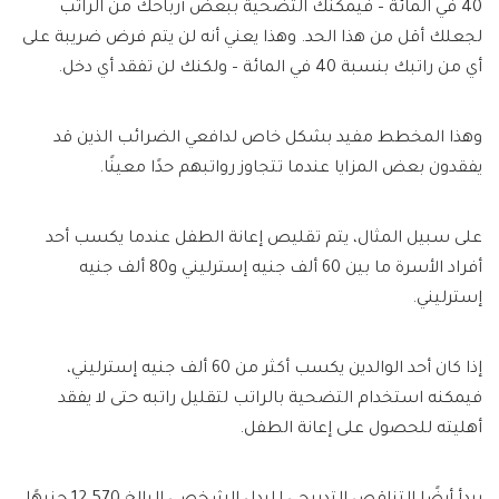
40 في المائة – فيمكنك التضحية ببعض أرباحك من الراتب
لجعلك أقل من هذا الحد. وهذا يعني أنه لن يتم فرض ضريبة على
أي من راتبك بنسبة 40 في المائة – ولكنك لن تفقد أي دخل.
وهذا المخطط مفيد بشكل خاص لدافعي الضرائب الذين قد
يفقدون بعض المزايا عندما تتجاوز رواتبهم حدًا معينًا.
على سبيل المثال، يتم تقليص إعانة الطفل عندما يكسب أحد
أفراد الأسرة ما بين 60 ألف جنيه إسترليني و80 ألف جنيه
إسترليني.
إذا كان أحد الوالدين يكسب أكثر من 60 ألف جنيه إسترليني،
فيمكنه استخدام التضحية بالراتب لتقليل راتبه حتى لا يفقد
أهليته للحصول على إعانة الطفل.