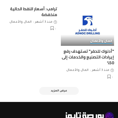
ترامب: أسعار النفط الحالية
منخفضة
منذ 3 أشهر
المال والأعمال
المال والأعمال
"أدنوك للحفر" تستهدف رفع
إيرادات التصنيع والخدمات إلى
50%
منذ 3 أشهر
المال والأعمال
عرض المزيد