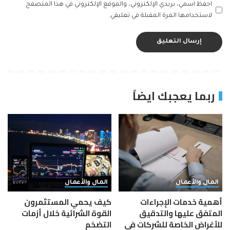
احفظ اسمي، بريدي الإلكتروني، والموقع الإلكتروني في هذا المتصفح
لاستخدامها المرة المقبلة في تعليقي.
ربما يعجبك ايضاً
المال والأعمال
المال والأعمال
أهمية خدمات الإجراءات
كيف يحمي المستثمرون
المتفق عليها والتدقيق
القوة الشرائية خلال أزمات
للأغراض الخاصة للشركات في
التضخم