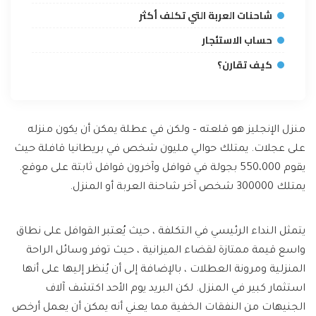
شاحنات العربة التي تكلف أكثر
حساب الاستئجار
كيف تقارن؟
منزل الإنجليز هو قلعته – ولكن في عطلة يمكن أن يكون منزله
على عجلات. يمتلك حوالي مليون شخص في بريطانيا قافلة حيث
يقوم 550،000 بجولة في قوافل وآخرون قوافل ثابتة على موقع.
يمتلك 300000 شخص آخر شاحنة العربة أو المنزل.
يتمثل النداء الرئيسي في التكلفة ، حيث يُعتبر القوافل على نطاق
واسع قيمة ممتازة لقضاء الميزانية ، حيث توفر وسائل الراحة
المنزلية ومرونة العطلات ، بالإضافة إلى أن يُنظر إليها على أنها
استثمار كبير في المنزل. لكن البريد يوم الأحد اكتشف آلاف
الجنيهات من النفقات الخفية مما يعني أنه يمكن أن يعمل أرخص