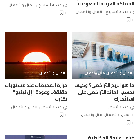
المملكة العربية السعودية
منذ 4 أسابيع
المال والأعمال
منذ 3 أسابيع
المال والأعمال
المال والأعمال
مال واعمال
المال والأعمال
ما هو الربح التراكمي؟ وكيف
حرارة المحيطات عند مستويات
تحسب العائد التراكمي على
مقلقة.. وعودة "إل نينيو"
استثمارك
تقترب
منذ 3 أشهر
منذ 3 أشهر
المال والأعمال
المال والأعمال
مال واعمال
غراي: علاوة المخاطر في