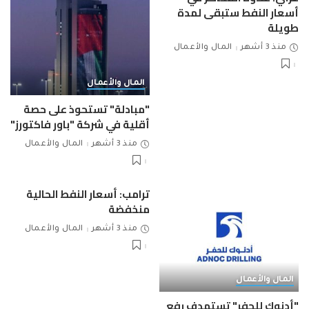
أسعار النفط ستبقى لمدة
طويلة
منذ 3 أشهر
المال والأعمال
المال والأعمال
"مبادلة" تستحوذ على حصة
أقلية في شركة "باور فاكتورز"
منذ 3 أشهر
المال والأعمال
ترامب: أسعار النفط الحالية
منخفضة
منذ 3 أشهر
المال والأعمال
المال والأعمال
"أدنوك للحفر" تستهدف رفع