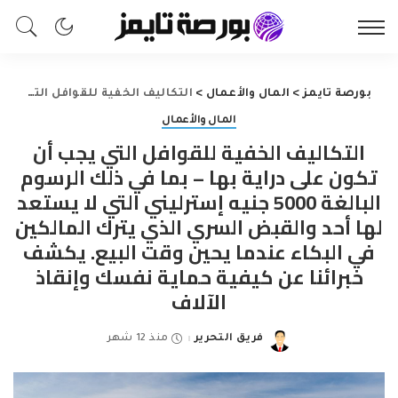
بورصة تايمز
>
المال والأعمال
>
التكاليف الخفية للقوافل التي يجب أن تكون على دراية بها – بما في ذلك الرسوم البالغة 5000 جنيه إسترليني التي لا يستعد لها أحد والقبض السري الذي يترك المالكين في البكاء عندما يحين وقت البيع. يكشف خبرائنا عن كيفية حماية نفسك وإنقاذ الآلاف
المال والأعمال
التكاليف الخفية للقوافل التي يجب أن
تكون على دراية بها – بما في ذلك الرسوم
البالغة 5000 جنيه إسترليني التي لا يستعد
لها أحد والقبض السري الذي يترك المالكين
في البكاء عندما يحين وقت البيع. يكشف
خبرائنا عن كيفية حماية نفسك وإنقاذ
الآلاف
فريق التحرير
منذ 12 شهر
Posted
by