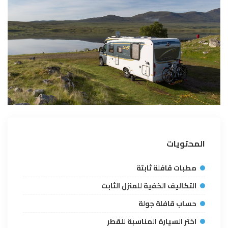
المحتويات
مطبات قافلة ثابتة
التكاليف الخفية للمنزل الثابت
حساب قافلة جولة
اختر السيارة المناسبة للقطر