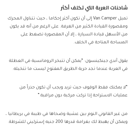
شاحنات العربة التي تكلف أكثر
تميل Van Camper إلى أن تكون أكثر إحكاما ، حيث تتناول المحرك
ومقصورة القيادة الكثير من الغرفة. على الرغم من أنه قد يكون
من الأسهل قيادة السيارة ، إلا أن المقصورة تضغط على
المساحة المتاحة في الخلف.
يقول آندي جينكينسون: “يمكن أن تتبخر الرومانسية في العطلة
في العربة عندما تجد حرية الطريق المفتوح ليست ما تتخيله.
“لا يمكنك فقط الوقوف حيث تريد ويجب أن تكون حذراً من
عمليات الاستراحة إذا تركت مركبة دون مراقبة.”
من غير القانوني النوم بين عشية وضحاها في طيبة في بريطانيا ،
ويمكن أن يهبط لك بغرامة قدرها 200 جنيه إسترليني للشرطة.