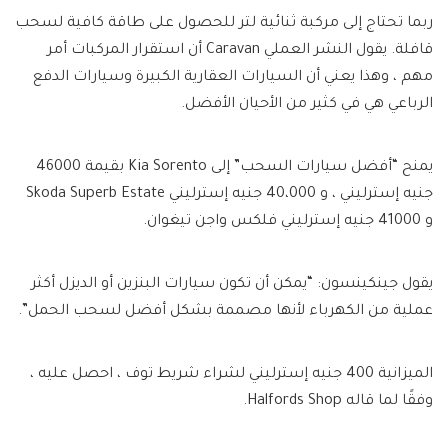
ربما تحتاج إلى مركبة ثنائية لتر للحصول على طاقة كافية لسحب
قافلة. يقول النشر العملي Caravan أن استقرار المركبات أمر
مهم ، وهذا يعني أن السيارات العقارية الكبيرة وسيارات الدفع
الرباعي هي في كثير من الأحيان الأفضل.
يمنح “أفضل سيارات السحب” إلى Kia Sorento بقيمة 46000
جنيه إسترليني ، و 40،000 جنيه إسترليني Skoda Superb Estate
و 41000 جنيه إسترليني فلكس واجن تيغوان.
يقول جينكينسون: “يمكن أن تكون سيارات البنزين أو الديزل أكثر
عملية من الكهرباء لأنها مصممة بشكل أفضل لسحب الحمل”.
الميزانية 400 جنيه إسترليني لشراء شريط توف ، احصل عليه ،
وفقًا لما قاله Halfords Shop.