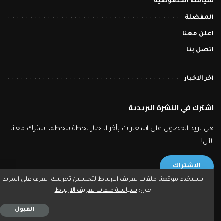
سياسة الخصوصية
المفضلة
اعلن معنا
اتصل بنا
اخر الاخبار
اشترك في النشرة البريدية
هل تريد الحصول على اشعارات بآخر الاخبار لحظة بلحظة، اشترك معنا
الآن!
الاشتراك
يستخدم موقعنا ملفات تعريف الارتباط لتحسين تجربتك. تعرف على المزيد
حول:
سياسة ملفات تعريف الارتباط
2023 © بورصة تايمز - جميع حقوق النشر محفوظة.
القبول