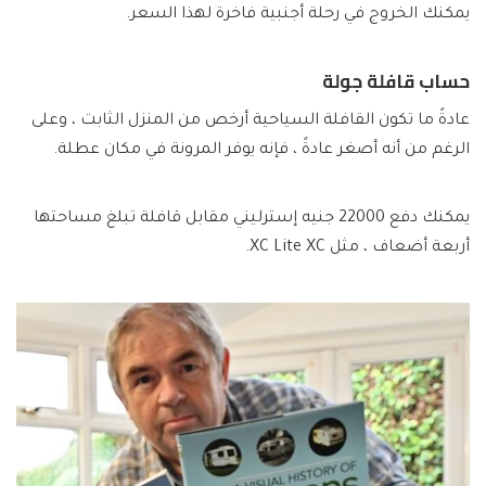
يمكنك الخروج في رحلة أجنبية فاخرة لهذا السعر.
حساب قافلة جولة
عادةً ما تكون القافلة السياحية أرخص من المنزل الثابت ، وعلى
الرغم من أنه أصغر عادةً ، فإنه يوفر المرونة في مكان عطلة.
يمكنك دفع 22000 جنيه إسترليني مقابل قافلة تبلغ مساحتها
أربعة أضعاف ، مثل XC Lite XC.