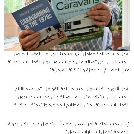
يقول خبير صناعة قوافل آندي جينكينسون في الوقت الحاضر
يبحث الناس عن “صالة على عجلات – ويريدون الكماليات الحديثة ،
مثل المطابخ المجهزة والتدفئة المركزية”
يقول آندي جينكينسون ، خبير صناعة القوافل: “في هذه الأيام
يبحث الناس بشكل متزايد عن صالة على عجلات – ويريدون
الكماليات الحديثة ، مثل المطابخ المجهزة والتدفئة المركزية.
“إن سحب القافلة أمر سهل بمجرد أن تتعطل منه – لكن القوافل
الخفيفة تجعل السيارات أسهل.”