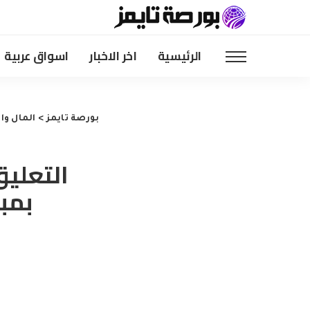
الرئيسية
اخر الاخبار
اسواق عربية
بورصة تايمز
>
المال وا
بمبلغ 220 جنيهًا إسترل