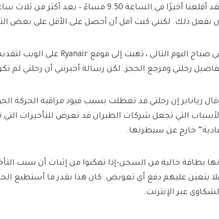
لقد أقلعنا أخيرًا في الساعة 9.50 مساءً – بعد أ
ن نفعل ذلك. لكنني كنت آمل أن أحصل على الأقل على بعض ال
في صباح اليوم التالي ، ذهبت إلى موقع 
فاصيل رحلتي ومرجع الحجز. لكن رسالة أخبرتني أن رحلتي لم ت
قال رياناير إن رحلتي قد تعطلت بسبب قيود مراقبة الحركة الجو
لأسباب التي تجعل شركات الطيران قد تعرض للتأخيرات التي تعت
ادية” خارج عن سيطرتها.
نها بطاقة خالية من السجن-إذا تمكنوا من إثبات أن سبب التأخير
لا يتعين عليهم دفع أي تعويض. كان هذا بقدر ما أستطيع ال
لشكاوى عبر الإنترنت.