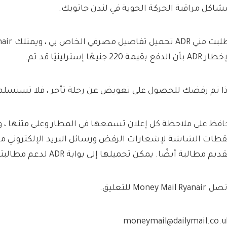
شاكل مراقبة الحركة الجوية في لندن جاتويك.
 ADR بأن الدفع بقيمة 220 جنيهًا إسترلينيًا قد تم.
ذا تم رفضك للحصول على تعويض عن رحلة تأخر ، فلا تستسلم
افظ على ملاحظة كل إعلان تسمعها في المطار وعلى متنها ، و
قطات الشاشة لإشعارات الرفض ورسائل البريد الإلكتروني م
ديم مطالبة أيضًا. يمكن تحميلها إلى بوابة ADR لدعم مطالبتك.
Money Mail Ryanair للتعليق.
moneymail@dailymail.co.u