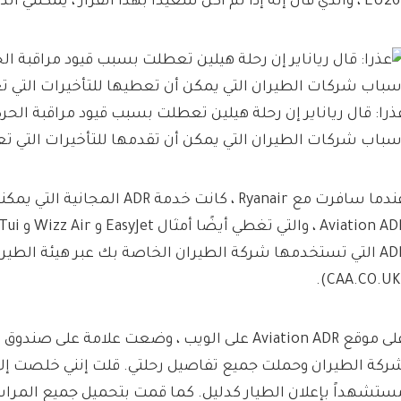
ذي قال إنه إذا لم أكن سعيدًا بهذا القرار ، يمكنني الذهاب إلى خدمة ADR.
ذرا: قال رياناير إن رحلة هيلين تعطلت بسبب قيود مراقبة الحر
سباب شركات الطيران التي يمكن أن تقدمها للتأخيرات التي تعتب
عندما سافرت مع Ryanair ، كانت خدمة DR
ADR التي تستخدمها شركة الطيران الخاصة بك عبر هيئة الطير
(
على موقع Aviation ADR على الويب ، وضعت علامة على 
ركة الطيران وحملت جميع تفاصيل رحلتي. قلت إنني خلصت إلى 
ستشهداً بإعلان الطيار كدليل. كما قمت بتحميل جميع المراس