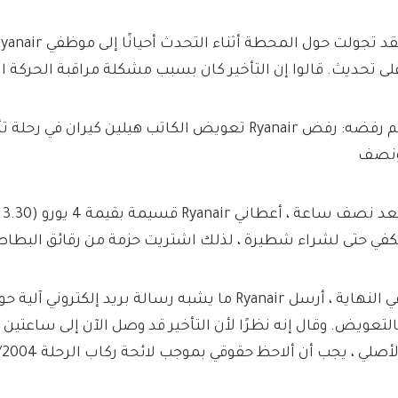
لى تحديث. قالوا إن التأخير كان بسبب مشكلة مراقبة الحركة ال
تم رفضه: رفض Ryanair تعويض الكاتب هيلين كيران في
نصف
بع
كفي حتى لشراء شطيرة ، لذلك اشتريت حزمة من رقائق البط
في النهاية ، أرسل Ryanair ما يشبه رسالة بريد إلكتروني 
التعويض. وقال إنه نظرًا لأن التأخير قد وصل الآن إلى ساعتين 
لأصلي ، يجب أن ألاحظ حقوقي بموجب لائحة ركاب الرحلة EU261/2004.