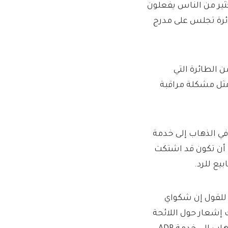
كثير من الناس يفعلون
ائرة تجلس على مدرج
 الطائرة التي
 مثل مشكلة مراقبة
في الذهاب إلى خدمة
ر. ولكن يجب أن تكون قد اشتكت
بيع للرد.
بريدًا إلكترونيًا للقول إن شكواي
ك إشعار حول اللائحة