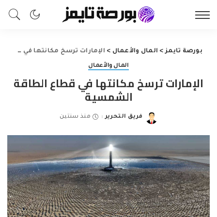
بورصة تايمز
>
المال والأعمال
>
الإمارات ترسخ مكانتها في قطاع الطاقة الشمسية
المال والأعمال
الإمارات ترسخ مكانتها في قطاع الطاقة
الشمسية
فريق التحرير
منذ سنتين
Posted
by