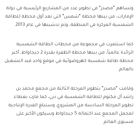
وتساهم “مصدر” في تطوير عدد من المشاريع الرئيسية في دولة
الإمارات، من بينها محطة “شمس” التي تعد أول محطة للطاقة
الشمسية المركزة في المنطقة، وتم تدشينها في عام 2013.
كما استثمرت في مجموعة من محطات الطاقة الشمسية
الرائدة عالمياً، من بينها محطة الظفرة بقدرة 2 جيجاواط، أكبر
محطة طاقة شمسية كهروضوئية في موقع واحد قيد التشغيل
بالعالم.
وقامت “مصدر” بتطوير المرحلة الثالثة من مجمع محمد بن
راشد آل مكتوم للطاقة الشمسية في دبي، كما فازت بعطاء
تطوير المرحلة السادسة من المشروع، وستبلغ القدرة الإنتاجية
لمجمل المجمع عند اكتماله 5 جيجاواط وسيكون الأكبر على
مستوى العالم.