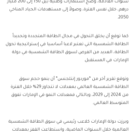
سنوات القادمة، وضخ استثمارات وطنية بين 150 إلى 200 مليار
درهم، خلال نفس الفترة، وصولاً إلى مستهدفات الحياد المناخي
2050.
كما توقع أن يخلق التحول في مجال الطاقة المتجددة وتحديداً
الطاقة الشمسية التي تعتبر لاعبا أساسيا في إستراتيجية تحول
الطاقة، العديد من الفرص لسوق الطاقة الشمسية في دولة
الإمارات في المستقبل.
وتوقع تقرير آخر من “موردور إنتلجنس” أن ينمو حجم سوق
الطاقة الشمسية العالمي بمعدلات لا تتجاوز 29% خلال الفترة
من 2024 إلى 2029، وبالتالي فمعدلات النمو في الإمارات تفوق
المتوسط العالمي.
وبرزت دولة الإمارات كلاعب رئيسي في سوق الطاقة الشمسية
العالمية خلال السنوات الماضية، واستطاعت القفز بمعدلات