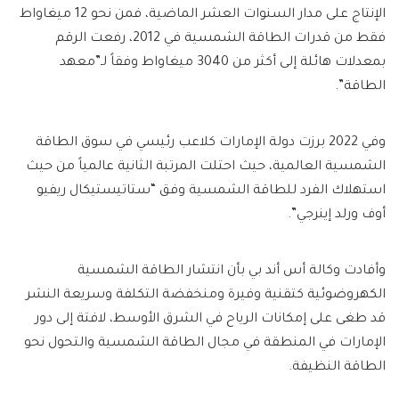
الإنتاج على مدار السنوات العشر الماضية، فمن نحو 12 ميغاواط
فقط من قدرات الطاقة الشمسية في 2012، رفعت الرقم
بمعدلات هائلة إلى أكثر من 3040 ميغاواط وفقاً لـ”معهد
الطاقة”.
وفي 2022 برزت دولة الإمارات كلاعب رئيسي في سوق الطاقة
الشمسية العالمية، حيث احتلت المرتبة الثانية عالمياً من حيث
استهلاك الفرد للطاقة الشمسية وفق “ستاتيستيكال ريفيو
أوف ورلد إينرجي”.
وأفادت وكالة أس أند بي بأن انتشار الطاقة الشمسية
الكهروضوئية كتقنية وفيرة ومنخفضة التكلفة وسريعة النشر
قد طغى على إمكانات الرياح في الشرق الأوسط، لافتة إلى دور
الإمارات في المنطقة في مجال الطاقة الشمسية والتحول نحو
الطاقة النظيفة.