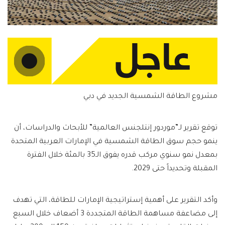
مشروع الطاقة الشمسية الجديد في دبي
توقع تقرير لـ”موردور إنتلجنس العالمية” للأبحاث والدراسات، أن
ينمو حجم سوق الطاقة الشمسية في الإمارات العربية المتحدة
بمعدل نمو سنوي مركب قدره يفوق الـ35 بالمئة خلال الفترة
المقبلة وتحديداً حتى 2029.
وأكد التقرير على أهمية إستراتيجية الإمارات للطاقة، التي تهدف
إلى مضاعفة مساهمة الطاقة المتجددة 3 أضعاف خلال السبع