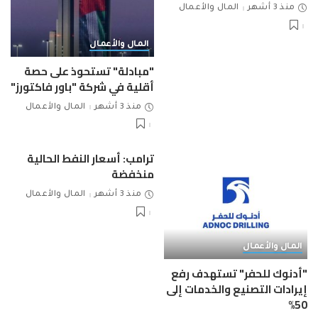
منذ 3 أشهر
المال والأعمال
المال والأعمال
"مبادلة" تستحوذ على حصة
أقلية في شركة "باور فاكتورز"
منذ 3 أشهر
المال والأعمال
ترامب: أسعار النفط الحالية
منخفضة
منذ 3 أشهر
المال والأعمال
المال والأعمال
"أدنوك للحفر" تستهدف رفع
إيرادات التصنيع والخدمات إلى
50%