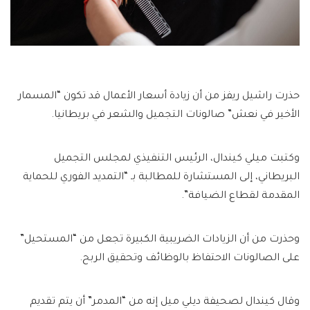
حذرت راشيل ريفز من أن زيادة أسعار الأعمال قد تكون “المسمار
الأخير في نعش” صالونات التجميل والشعر في بريطانيا.
وكتبت ميلي كيندال، الرئيس التنفيذي لمجلس التجميل
البريطاني، إلى المستشارة للمطالبة بـ “التمديد الفوري للحماية
المقدمة لقطاع الضيافة”.
وحذرت من أن الزيادات الضريبية الكبيرة تجعل من “المستحيل”
على الصالونات الاحتفاظ بالوظائف وتحقيق الربح.
وقال كيندال لصحيفة ديلي ميل إنه من “المدمر” أن يتم تقديم