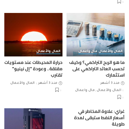
المال والأعمال
مال واعمال
المال والأعمال
ما هو الربح التراكمي؟ وكيف
حرارة المحيطات عند مستويات
تحسب العائد التراكمي على
مقلقة.. وعودة "إل نينيو"
استثمارك
تقترب
منذ 3 أشهر
منذ 3 أشهر
المال والأعمال
المال والأعمال
مال واعمال
غراي: علاوة المخاطر في
أسعار النفط ستبقى لمدة
طويلة