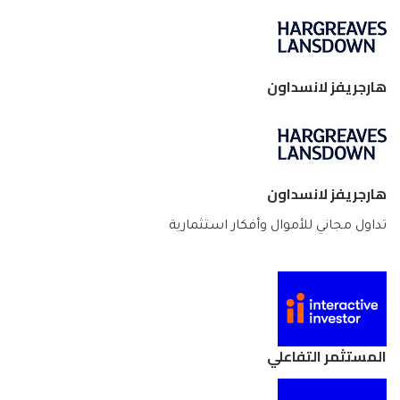
هارجريفز لانسداون
هارجريفز لانسداون
تداول مجاني للأموال وأفكار استثمارية
المستثمر التفاعلي