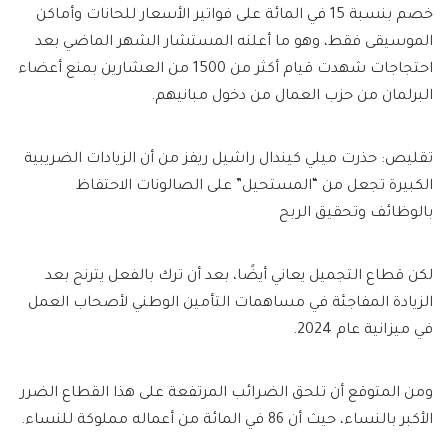
خصم بنسبة 15 في المائة على فواتير الأسعار للحانات وأماكن
الموسيقى فقط، وهو ما أعلنه المستشار الشهر الماضي بعد
احتجاجات شهدت قيام أكثر من 1500 من العشارين بمنع أعضاء
البرلمان من حزب العمال من دخول مبانيهم.
تقليص: حذرت ميلي كيندال راشيل ريفز من أن الزيادات الضريبية
الكبيرة تجعل من “المستحيل” على الصالونات الاحتفاظ
بالوظائف وتحقيق الربح
لكن قطاع التجميل يعاني أيضًا، بعد أن ترك بالفعل يترنح بعد
الزيادة المفاجئة في مساهمات التأمين الوطني لأصحاب العمل
في ميزانية عام 2024.
ومن المتوقع أن تلحق الضرائب المرتفعة على هذا القطاع الضرر
الأكبر بالنساء، حيث أن 86 في المائة من أعماله مملوكة للنساء.