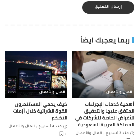
ربما يعجبك ايضاً
المال والأعمال
المال والأعمال
أهمية خدمات الإجراءات
كيف يحمي المستثمرون
المتفق عليها والتدقيق
القوة الشرائية خلال أزمات
للأغراض الخاصة للشركات في
التضخم
المملكة العربية السعودية
منذ 4 أسابيع
المال والأعمال
منذ 3 أسابيع
المال والأعمال