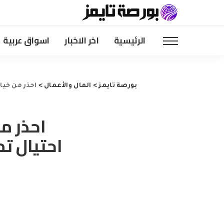
الرئيسية
اخر الاخبار
اسواق عربية
بورصة تايمز
>
المال والأعمال
>
احذر من خيا
احذر م
احتيال ت