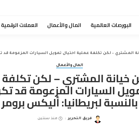
البورصات العالمية
المال والأعمال
العملات الرقمية
نة المشتري – لكن تكلفة عملية احتيال تمويل السيارات المزعومة قد ت
المال والأعمال
ن خيانة المشتري – لكن تكلفة 
مويل السيارات المزعومة قد تك
بالنسبة لبريطانيا: أليكس برومر
فريق التحرير
منذ سنتين
Posted
by