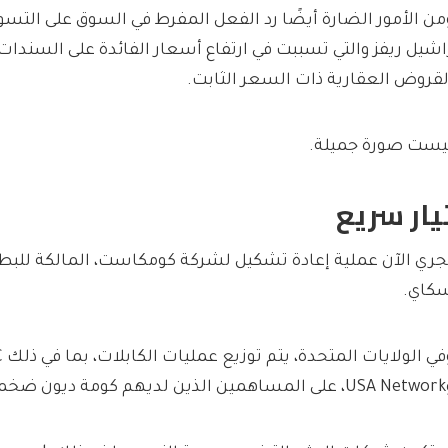
من الأمور الضارة أيضًا رد الفعل المفرط في السوق على التسوي
اشيل ريفز والتي تسببت في ارتفاع أسعار الفائدة على السندات، و
لقروض العقارية ذات السعر الثابت.
يست صورة جميلة.
يار سريع
جري الآن عملية إعادة تشكيل لشركة كومكاست، المالكة للبطل 
كاي.
مة ديون ضخمة.