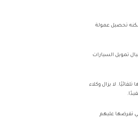
 يمكنه تحصيل عمولة
يال تمويل السيارات
ائيًا. لا يزال وكلاء
دًا.
تي تفرضها عليهم