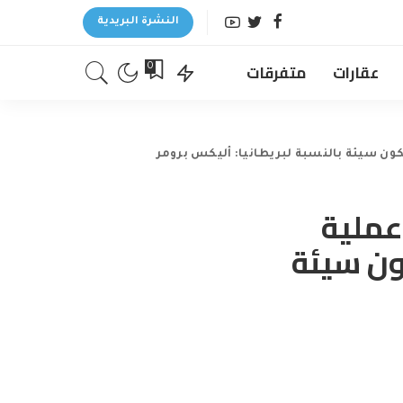
النشرة البريدية
عقارات
متفرقات
0
كون سيئة بالنسبة لبريطانيا: أليكس برومر
عملية
ون سيئة