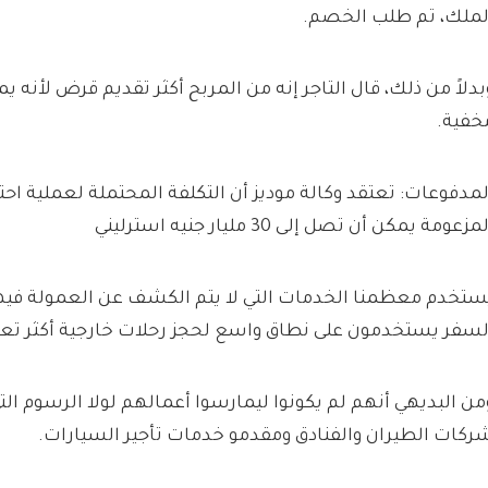
لملك، تم طلب الخصم.
بدلاً من ذلك، قال التاجر إنه من المربح أكثر تقديم قرض لأنه
خفية.
لمدفوعات: تعتقد وكالة موديز أن التكلفة المحتملة لعملية احت
مزعومة يمكن أن تصل إلى 30 مليار جنيه استرليني
ستخدم معظمنا الخدمات التي لا يتم الكشف عن العمولة فيها تلق
لسفر يستخدمون على نطاق واسع لحجز رحلات خارجية أكثر تعقي
من البديهي أنهم لم يكونوا ليمارسوا أعمالهم لولا الرسوم ال
ركات الطيران والفنادق ومقدمو خدمات تأجير السيارات.