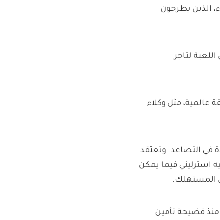
ء، الذين يطرحون
اللعبة لتاجر
ة عالمية، مثل وكلاء
ة في التصاعد. وتعتقد
أن تصل إلى مبلغ مذهل قدره 30 مليار جنيه استرليني فيما يمكن
ى المستهلك.
منذ فضيحة تأمين