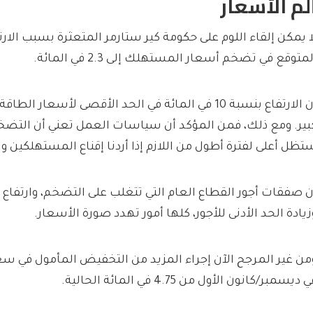
لم الأسعار
ا يمكن إلقاء اللوم على حكومة كير ستارمر المتعثرة بسبب الارت
لمتوقع في تضخم أسعار المستهلك إلى 2.3 في المائة.
إن الارتفاع بنسبة 10 في المائة في الحد الأقصى لأسعار
بير. ومع ذلك، فمن المؤكد أن سياسات العمل تعني أن التضخم
تظل أعلى لفترة أطول من اللازم إذا أردنا إقناع المستهلكين 
ن صفقات أجور القطاع العام التي تتغلب على التضخم، وارتفاع ت
زيادة الحد الأدنى للأجور، كلها أمور تهدد صورة الأسعار.
من غير المرجح الآن إجراء المزيد من التخفيض المأمول في سع
 ديسمبر/كانون الأول من 4.75 في المائة الحالية.