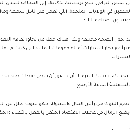
ي بعض النواحي، تتبع بريطانيا، بذهابها إلى المحاكم لتحدي ال
لمدعين في الولايات المتحدة، التي تعمل على تآكل سمعة وم
ونسون لصناعة التلك.
د تكون الصحة مختلفة ولكن هناك خطر من تجاوز ثقافة التع
ثيراً مع تجار السيارات أو المجموعات المالية التي كانت في 
لسيارات.
مع ذلك، لا يملك المرء إلا أن يتصور أن فرض دفعات ضخمة عل
المصلحة العامة الأوسع.
يحرم البنوك من رأس المال والسيولة. فهو سوف يقلل من الق
يضع الرمال في عجلات الاقتصاد المثقل بالفعل بالأعباء والمف