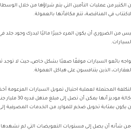
ن الكثير من عمليات التأمين التي يتم شراؤها من خلال الوسطا
لاكتتاب في المناقصة، تتم مكافأتها بالعمولة.
يس من الضروري أن يكون المرء خبيرًا ماليًا ليدرك وجود جلد في 
لسيارات.
واجه بائعو السيارات موقفًا صعبًا بشكل خاص، حيث لا توجد ثق
لعقارات، الذين يتنافسون على هياكل العمولة.
لتكلفة المحتملة لعملية احتيال تمويل السيارات المزعومة آخذ
وكالة موديز أنها يمكن 
ن يكون بمثابة تحويل ضخم للموارد من الخدمات المصرفية إل
من شأنه أن يصل إلى مستويات التعويضات التي لم نشهدها 