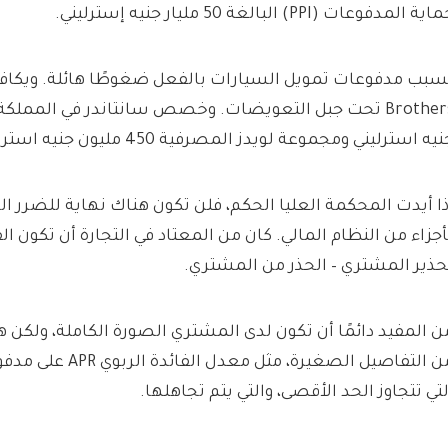
ية المدفوعات (PPI) البالغة 50 مليار جنيه إسترليني.
يه استرليني ومجموعة لويدز المصرفية 450 مليون جنيه استرليني.
ذا أيدت المحكمة العليا الحكم، فلن تكون هناك نهاية للضرر ا
أجزاء من النظام المالي. كان من المعتاد في التجارة أن تكون ال
حذير المشتري – الحذر من المشتري.
ن المفيد دائمًا أن تكون لدى المشتري الصورة الكاملة، ولكن ه
من التفاصيل الصغيرة، مث
لتي تتجاوز الحد الأقصى، والتي يتم تجاهلها.