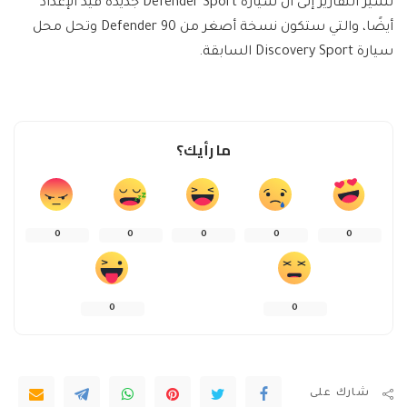
تشير التقارير إلى أن سيارة Defender Sport جديدة قيد الإعداد
أيضًا، والتي ستكون نسخة أصغر من Defender 90 وتحل محل
سيارة Discovery Sport السابقة.
ما رأيك؟
0
0
0
0
0
0
0
شارك على