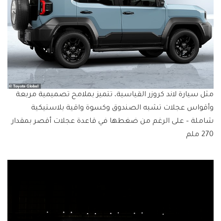
مثل سيارة لاند كروزر القياسية، تتميز بملامح تصميمية مربعة
وأقواس عجلات تشبه الصندوق وكسوة واقية بلاستيكية
شاملة – على الرغم من ضغطها في قاعدة عجلات أقصر بمقدار
270 ملم