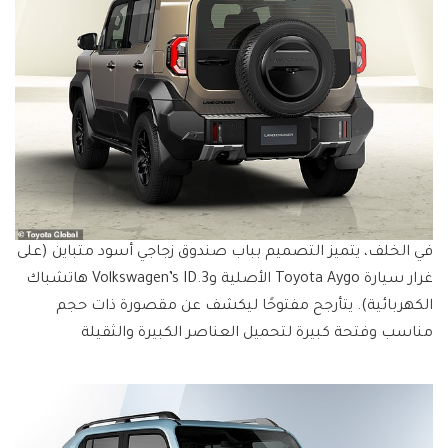
في الخلف، يتميز التصميم بباب صندوق زجاجي أسود متباين (على
غرار سيارة Toyota Aygo الأصلية وVolkswagen’s ID.3 هاتشباك
الكهربائية). يتأرجح مفتوحًا ليكشف عن مقصورة ذات حجم
مناسب وفتحة كبيرة لتحميل العناصر الكبيرة والثقيلة