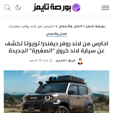
بورصة تايمز
>
المال والأعمال
>
احترس من لاند روفر ديفندر! تويوتا تكشف عن سيارة لاند كروزر “الصغيرة” الجديدة
المال والأعمال
احترس من لاند روفر ديفندر! تويوتا تكشف
عن سيارة لاند كروزر “الصغيرة” الجديدة
فريق التحرير
منذ 10 أشهر
Posted
by