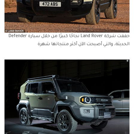
حققت شركة Land Rover نجاحًا كبيرًا من خلال سيارة Defender
الحديثة، والتي أصبحت الآن أكثر منتجاتها شهرة