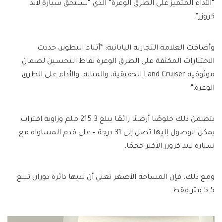
“الأداء المتميز على الطرق الوعرة” الذي “يستحق سيارة لاند
كروزر”.
وأضافت العلامة التجارية اليابانية: “أثناء التطوير، حددت
الاختبارات المكثفة على الطرق الوعرة نقاط التحسين لضمان
موثوقية Land Cruiser الحقيقية، والمتانة، والأداء على الطرق
الوعرة.”
يتضمن ذلك خلوصًا أرضيًا رائعًا يبلغ 215.3 ملم وزاوية اقتراب
يمكن الوصول إليها تصل إلى 31 درجة – على قدم المساواة مع
سيارة لاند كروزر الأكبر حجمًا.
ومع ذلك، فإن المساحة الأصغر تعني أن لديها دائرة دوران تبلغ
5.5 متر فقط.