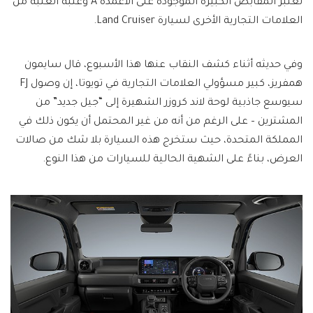
تعتبر المقابض الكبيرة الموجودة على الأعمدة A وعتبة العتبة من
العلامات التجارية الأخرى لسيارة Land Cruiser.
وفي حديثه أثناء كشف النقاب عنها هذا الأسبوع، قال سايمون
همفريز، كبير مسؤولي العلامات التجارية في تويوتا، إن وصول FJ
سيوسع جاذبية لوحة لاند كروزر الشهيرة إلى “جيل جديد” من
المشترين – على الرغم من أنه من غير المحتمل أن يكون ذلك في
المملكة المتحدة، حيث ستخرج هذه السيارة بلا شك من صالات
العرض، بناءً على الشهية الحالية للسيارات من هذا النوع.