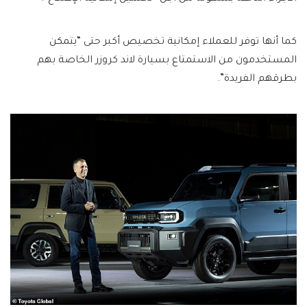
كما أنها توفر للعملاء إمكانية تخصيص أكبر حتى “يتمكن
المستخدمون من الاستمتاع بسيارة لاند كروزر الخاصة بهم
بطرقهم الفريدة”.