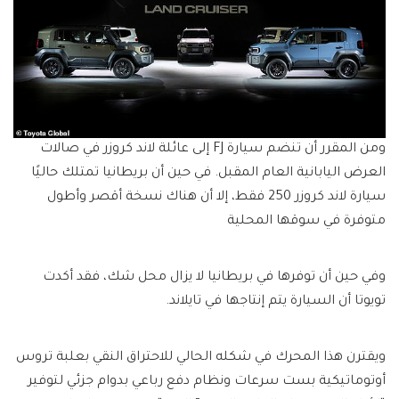
ومن المقرر أن تنضم سيارة FJ إلى عائلة لاند كروزر في صالات
العرض اليابانية العام المقبل. في حين أن بريطانيا تمتلك حاليًا
سيارة لاند كروزر 250 فقط، إلا أن هناك نسخة أقصر وأطول
متوفرة في سوقها المحلية
وفي حين أن توفرها في بريطانيا لا يزال محل شك، فقد أكدت
تويوتا أن السيارة يتم إنتاجها في تايلاند.
ويقترن هذا المحرك في شكله الحالي للاحتراق النقي بعلبة تروس
أوتوماتيكية بست سرعات ونظام دفع رباعي بدوام جزئي لتوفير