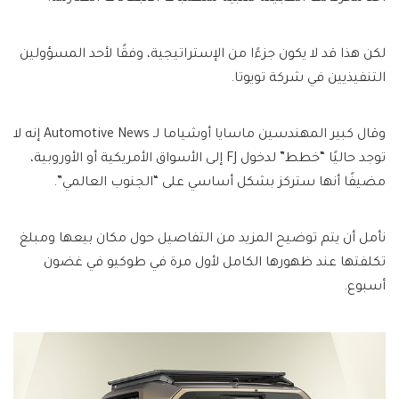
لكن هذا قد لا يكون جزءًا من الإستراتيجية، وفقًا لأحد المسؤولين
التنفيذيين في شركة تويوتا.
وقال كبير المهندسين ماسايا أوشياما لـ Automotive News إنه لا
توجد حاليًا “خطط” لدخول FJ إلى الأسواق الأمريكية أو الأوروبية،
مضيفًا أنها ستركز بشكل أساسي على “الجنوب العالمي”.
نأمل أن يتم توضيح المزيد من التفاصيل حول مكان بيعها ومبلغ
تكلفتها عند ظهورها الكامل لأول مرة في طوكيو في غضون
أسبوع.