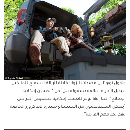
وتقول تويوتا إن مصدات الزوايا قابلة للإزالة للسماح للمالكين
بتبديل الأجزاء التالفة بسهولة من أجل “تحسين إمكانية
الإصلاح”. كما أنها توفر للعملاء إمكانية تخصيص أكبر حتى
“يتمكن المستخدمون من الاستمتاع بسيارة لاند كروزر الخاصة
بهم بطرقهم الفريدة”.