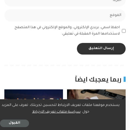
احفظ اسمي، بريدي الإلكتروني، والموقع الإلكتروني في هذا المتصفح
لاستخدامها المرة المقبلة في تعليقي.
ربما يعجبك ايضاً
يستخدم موقعنا ملفات تعريف الارتباط لتحسين تجربتك. تعرف على المزيد
حول:
سياسة ملفات تعريف الارتباط
القبول
المال والأعمال
المال والأعمال