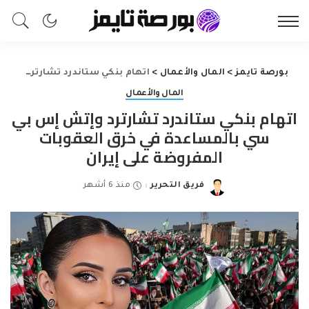
بورصة تايمز
>
المال والأعمال
>
اتهام بنكي ستاندرد تشارترد وإتش إس بي سي بالمساعدة في خرق العقوبات المفروضة على إيران
المال والأعمال
اتهام بنكي ستاندرد تشارترد وإتش إس بي
سي بالمساعدة في خرق العقوبات
المفروضة على إيران
فريق التحرير
منذ 6 أشهر
Posted
by