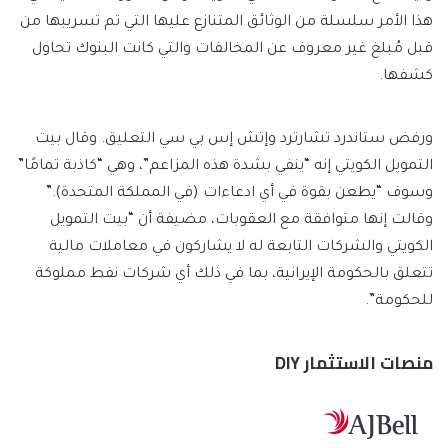
هذا الأمر سلسلة من الوثائق المتنازع عليها التي تم تسريبها من
قبل مُبلغ غير معروف عن المخالفات والتي كانت البنوك تحاول
كشفها.
ورفض ستاندرد تشارترد وإتش إس بي سي التعليق. وقال بيت
التمويل الكويتي إنه “ينفي بشدة هذه المزاعم”، وهي “كاذبة تمامًا”
وسوف “يطعن بقوة في أي ادعاءات (في المملكة المتحدة).”
وقالت إنها متوافقة مع العقوبات، مضيفة أن “بيت التمويل
الكويتي والشركات التابعة له لا يشاركون في معاملات مالية
تتعلق بالحكومة الإيرانية، بما في ذلك أي شركات نفط مملوكة
للحكومة”.
منصات الاستثمار DIY