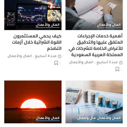
المال والأعمال
المال والأعمال
أهمية خدمات الإجراءات
كيف يحمي المستثمرون
المتفق عليها والتدقيق
القوة الشرائية خلال أزمات
للأغراض الخاصة للشركات في
التضخم
المملكة العربية السعودية
منذ 4 أسابيع
المال والأعمال
منذ 3 أسابيع
المال والأعمال
المال والأعمال
مال واعمال
المال والأعمال