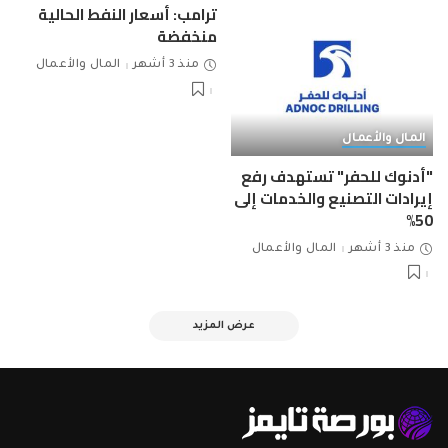
ترامب: أسعار النفط الحالية
منخفضة
منذ 3 أشهر
المال والأعمال
المال والأعمال
"أدنوك للحفر" تستهدف رفع
إيرادات التصنيع والخدمات إلى
50%
منذ 3 أشهر
المال والأعمال
عرض المزيد