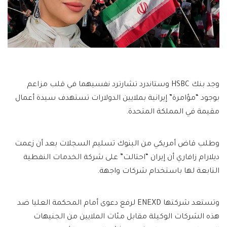
وجد بنك HSBC وستاندرد تشارترد نفسيهما في قلب مزاعم
بوجود “مؤامرة” إيرانية بملايين الدولارات تستهدف سيدة أعمال
مقيمة في المملكة المتحدة.
وطلب قاض أمريكي من البنوك تسليم السجلات بعد أن زعمت
ديلارام زافاري أن إيران “احتالت” على شركة الخدمات النفطية
التابعة لها باستخدام شركات واجهة.
وتستعد شركتها ENEXD لرفع دعوى أمام المحكمة العليا ضد
هذه الشركات الوكيلة مقابل مئات الملايين من الجنيهات