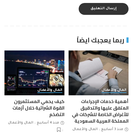
ربما يعجبك ايضاً
المال والأعمال
المال والأعمال
أهمية خدمات الإجراءات
كيف يحمي المستثمرون
المتفق عليها والتدقيق
القوة الشرائية خلال أزمات
للأغراض الخاصة للشركات في
التضخم
المملكة العربية السعودية
منذ 4 أسابيع
المال والأعمال
منذ 3 أسابيع
المال والأعمال