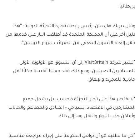
بريطانيا.
وقال ديريك هاردمان، رئيس رابطة تجارة التجزئة الدولية: “هذا
دليل آخر على أن المملكة المتحدة قد أطلقت النار على قدمها من
خلال إلغاء التسوق المعفي من الضرائب للزوار الدوليين”.
“تشير شركة VisitBritain إلى أن التسوق هو الأولوية الأولى
للمسافرين الصينيين، ومع ذلك فقد جعلنا أنفسنا مكانًا أقل
جاذبية للمجيء والإنفاق.
“لا يقتصر هذا على تجار التجزئة فحسب، بل يشمل جميع
المشاركين في الاقتصاد السياحي – الفنادق والمطاعم والحانات
وأماكن جذب الزوار والنقل وما إلى ذلك.
“كل ما نطلبه هو أن توافق الحكومة على إجراء مراجعة مناسبة