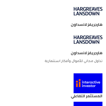
هارجريفز لانسداون
هارجريفز لانسداون
تداول مجاني للأموال وأفكار استثمارية
المستثمر التفاعلي