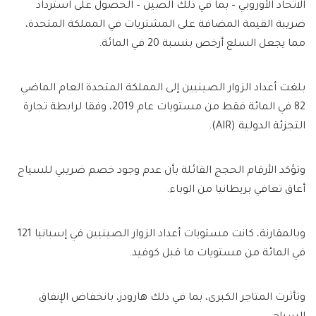
الاتحاد الأوروبي – بما في ذلك الصين – الحصول على استرداد
ضريبة القيمة المضافة على المشتريات في المملكة المتحدة،
مما يجعل السلع أرخص بنسبة 20 في المائة.
بلغت أعداد الزوار الصينيين إلى المملكة المتحدة العام الماضي
82 في المائة فقط من مستويات عام 2019، وفقا لرابطة تجارة
التجزئة الدولية (AIR).
وتؤكد الأرقام الحجج القائلة بأن عدم وجود خصم ضريبي للسياح
أعاق تعافي بريطانيا من الوباء.
وبالمقارنة، كانت مستويات أعداد الزوار الصينيين في إسبانيا 121
في المائة من مستويات ما قبل كوفيد.
وتأثرت المتاجر الكبرى، بما في ذلك هارودز، بانخفاض الإنفاق