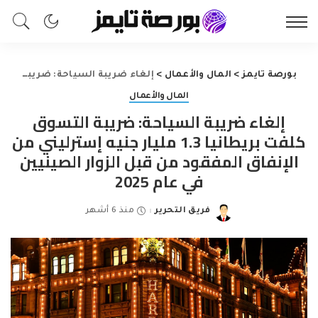
بورصة تايمز
>
المال والأعمال
>
إلغاء ضريبة السياحة: ضريبة التسوق كلفت بريطانيا 1.3 مليار جنيه إسترليني من الإنفاق المفقود من قبل الزوار الصينيين في عام 2025
المال والأعمال
إلغاء ضريبة السياحة: ضريبة التسوق
كلفت بريطانيا 1.3 مليار جنيه إسترليني من
الإنفاق المفقود من قبل الزوار الصينيين
في عام 2025
فريق التحرير
منذ 6 أشهر
Posted
by