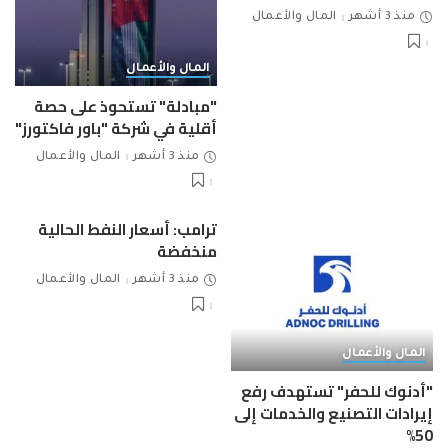
منذ 3 أشهر
المال والأعمال
المال والأعمال
"مبادلة" تستحوذ على حصة
أقلية في شركة "باور فاكتورز"
منذ 3 أشهر
المال والأعمال
ترامب: أسعار النفط الحالية
منخفضة
منذ 3 أشهر
المال والأعمال
المال والأعمال
"أدنوك للحفر" تستهدف رفع
إيرادات التصنيع والخدمات إلى
50%