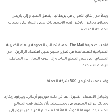
السياحي
وبدلاً من إنفاق الأموال في بريطانيا، يتدفق السياح إلى باريس
وميلانو وبرلين، تاركين هذه الاقتصادات تجني الثمار على حساب
المملكة المتحدة.
قامت صحيفة The Mail بحملة تطالب الحكومة بإلغاء الضريبة
السياحية للمساعدة في تعزيز جميع سبل اقتصاد الزائرين – من
المصانع التي تنتج السلع الفاخرة إلى غرف الشاي في المناطق
الريفية الساخنة.
وقد دعمت أكثر من 500 شركة الحملة.
وتجادل الأسماء الكبيرة، بما في ذلك جورجيو أرماني، وبيرنود ريكارد
ومالك مراكز التسوق في ويستفيلد، بأن تكلفة هذه المبالغ
المستردة تفوقها الفوائد الهائلة لتشجيع المزيد من الزوار إلى