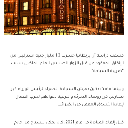
كشفت دراسة أن بريطانيا خسرت 1.3 مليار جنيه استرليني من
الإنفاق المفقود من قبل الزوار الصينيين العام الماضي بسبب
“ضريبة السياحة”.
وبينما قامت بكين بفرش السجادة الحمراء لرئيس الوزراء كير
ستارمر، كرر رؤساء التجزئة والترفيه دعواتهم لحزب العمال
لإعادة التسوق المعفى من الضرائب.
قبل إلغاء المبادرة في عام 2021، كان يمكن للسياح من خارج