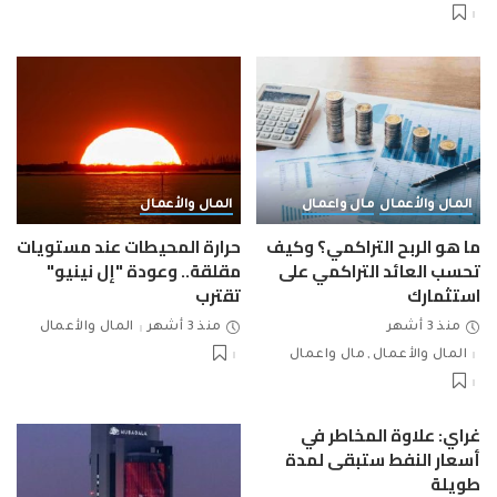
المال والأعمال
مال واعمال
المال والأعمال
ما هو الربح التراكمي؟ وكيف
حرارة المحيطات عند مستويات
تحسب العائد التراكمي على
مقلقة.. وعودة "إل نينيو"
استثمارك
تقترب
منذ 3 أشهر
منذ 3 أشهر
المال والأعمال
المال والأعمال
مال واعمال
غراي: علاوة المخاطر في
أسعار النفط ستبقى لمدة
طويلة