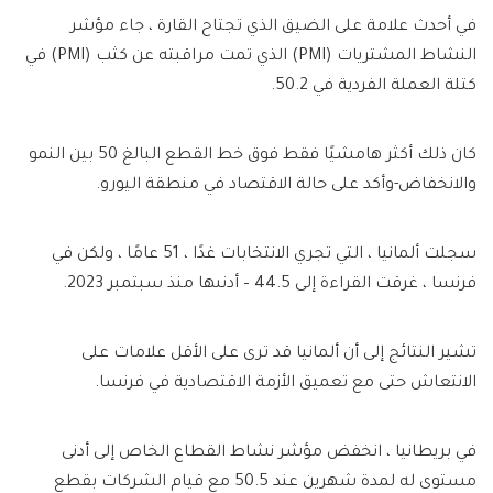
في أحدث علامة على الضيق الذي تجتاح القارة ، جاء مؤشر
النشاط المشتريات (PMI) الذي تمت مراقبته عن كثب (PMI) في
كتلة العملة الفردية في 50.2.
كان ذلك أكثر هامشيًا فقط فوق خط القطع البالغ 50 بين النمو
والانخفاض-وأكد على حالة الاقتصاد في منطقة اليورو.
سجلت ألمانيا ، التي تجري الانتخابات غدًا ، 51 عامًا ، ولكن في
فرنسا ، غرقت القراءة إلى 44.5 – أدنىها منذ سبتمبر 2023.
تشير النتائج إلى أن ألمانيا قد ترى على الأقل علامات على
الانتعاش حتى مع تعميق الأزمة الاقتصادية في فرنسا.
في بريطانيا ، انخفض مؤشر نشاط القطاع الخاص إلى أدنى
مستوى له لمدة شهرين عند 50.5 مع قيام الشركات بقطع