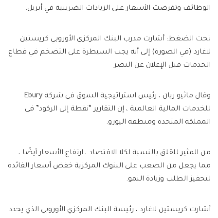
الوظائف وتفرضت الأسعار على الزيادات الضريبية في أبريل.
تحت الضغط: أشارت مدرب البنك المركزي الأوروبي كريستين
لاغارد (في الصورة) إلى أنه يجب السيطرة على التضخم في قطاع
الخدمات قبل الإعلان عن النصر
وقال ماثيو ريان ، رئيس استراتيجية السوق في شركة Ebury
للخدمات المالية العالمية ، إن التقارير “نقطة إلى الركود” في
المملكة المتحدة ومنطقة اليورو.
من المثير للقلق بالنسبة لكلا الاقتصاد ، ارتفاع الأسعار أيضًا ،
مما يجعل من الصعب على البنوك المركزية خفض أسعار الفائدة
لتحفيز الطلب وزيادة النمو.
أشارت كريستين لاغارد ، رئيسة البنك المركزي الأوروبي الذي يحدد