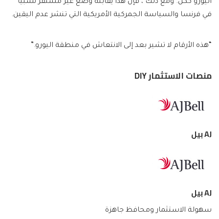
اليورو ككل. ومع ذلك ، فإن هذا يقابله وضع غير مستقر نسبيا
في فرنسا والسياسة الجمركية الأمريكية التي تنشر عدم اليقين.
“هذه الأرقام لا تشير بعد إلى الانتعاش في منطقة اليورو.”
منصات الاستثمار DIY
AJ بيل
AJ بيل
سهولة الاستثمار ومحافظ جاهزة