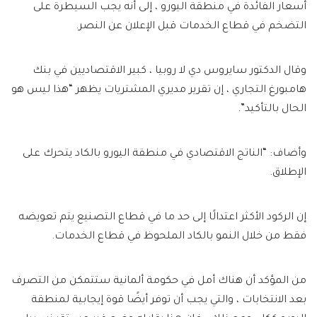
أسعار الفائدة في منطقة اليورو ، إلى أنه يجب السيطرة على
التضخم في قطاع الخدمات قبل الإعلان عن النصر.
وقال الدكتور سايروس دي لا روبيا ، كبير الاقتصاديين في بنك
هامبورغ التجاري ، إن تقرير مديري المشتريات يظهر “هذا ليس هو
الحال بالتأكيد”.
وأضاف: “الناتج الاقتصادي في منطقة اليورو بالكاد يتحرك على
الإطلاق.
إن الركود الأكثر اعتدالًا إلى حد ما في قطاع التصنيع يتم تعويضه
فقط من خلال النمو بالكاد الملحوظ في قطاع الخدمات.
من المؤكد أن هناك أمل في حكومة ألمانية ستتمكن من التصرف
بعد الانتخابات ، والتي يجب أن توفر أيضًا قوة إيجابية لمنطقة