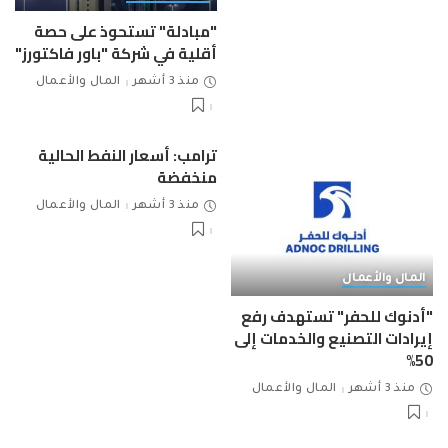
"مبادلة" تستحوذ على حصة
أقلية في شركة "باور فاكتورز"
منذ 3 أشهر
المال والأعمال
ترامب: أسعار النفط الحالية
منخفضة
منذ 3 أشهر
المال والأعمال
المال والأعمال
"أدنوك للحفر" تستهدف رفع
إيرادات التصنيع والخدمات إلى
50%
منذ 3 أشهر
المال والأعمال