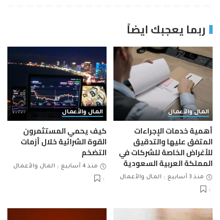
ربما يعجبك ايضاً
المال والأعمال
المال والأعمال
أهمية خدمات الإجراءات
كيف يحمي المستثمرون
المتفق عليها والتدقيق
القوة الشرائية خلال أزمات
للأغراض الخاصة للشركات في
التضخم
المملكة العربية السعودية
منذ 4 أسابيع
المال والأعمال
منذ 3 أسابيع
المال والأعمال