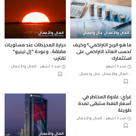
المال والأعمال
مال واعمال
المال والأعمال
ما هو الربح التراكمي؟ وكيف
حرارة المحيطات عند مستويات
تحسب العائد التراكمي على
مقلقة.. وعودة "إل نينيو"
استثمارك
تقترب
منذ 3 أشهر
منذ 3 أشهر
المال والأعمال
المال والأعمال
مال واعمال
غراي: علاوة المخاطر في
أسعار النفط ستبقى لمدة
طويلة
منذ 3 أشهر
المال والأعمال
المال والأعمال