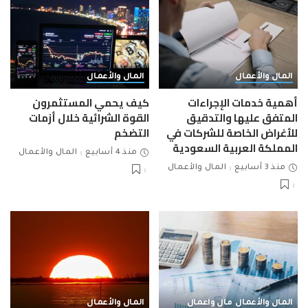
المال والأعمال
المال والأعمال
أهمية خدمات الإجراءات
كيف يحمي المستثمرون
المتفق عليها والتدقيق
القوة الشرائية خلال أزمات
للأغراض الخاصة للشركات في
التضخم
المملكة العربية السعودية
منذ 4 أسابيع
المال والأعمال
منذ 3 أسابيع
المال والأعمال
المال والأعمال
مال واعمال
المال والأعمال