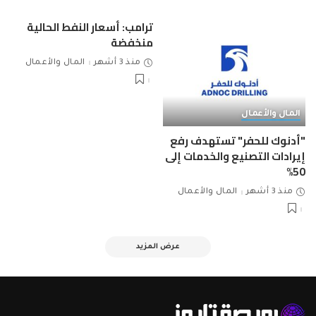
ترامب: أسعار النفط الحالية
منخفضة
منذ 3 أشهر
المال والأعمال
المال والأعمال
"أدنوك للحفر" تستهدف رفع
إيرادات التصنيع والخدمات إلى
50%
منذ 3 أشهر
المال والأعمال
عرض المزيد