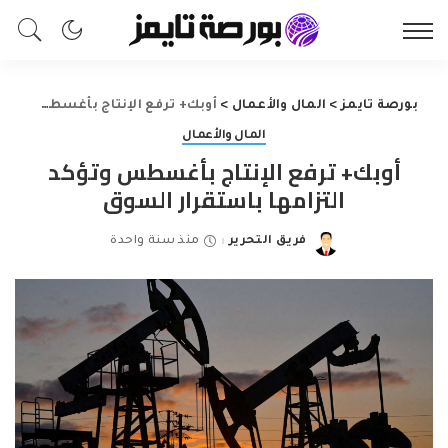
بورصة تايمز
>
المال والأعمال
>
أوبك+ ترفع الإنتاج بأغسطس وتؤكد التزامها باستقرار السوق
المال والأعمال
أوبك+ ترفع الإنتاج بأغسطس وتؤكد
التزامها باستقرار السوق
فريق التحرير
منذ سنة واحدة
Posted
by