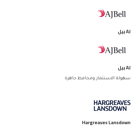
AJ بيل
AJ بيل
سهولة الاستثمار ومحافظ جاهزة
Hargreaves Lansdown