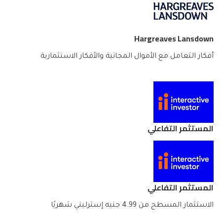
Hargreaves Lansdown
أفكار التعامل مع الأموال المجانية والأفكار الاستثمارية
المستثمر التفاعلي
المستثمر التفاعلي
الاستثمار المسطح من 4.99 جنيه إسترليني شهريًا