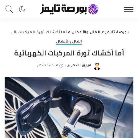
بورصة تايمز
>
المال والأعمال
>
أما أكشاك ثورة المركبات الكهربائية
المال والأعمال
أما أكشاك ثورة المركبات الكهربائية
فريق التحرير
منذ 12 شهر
Posted
by