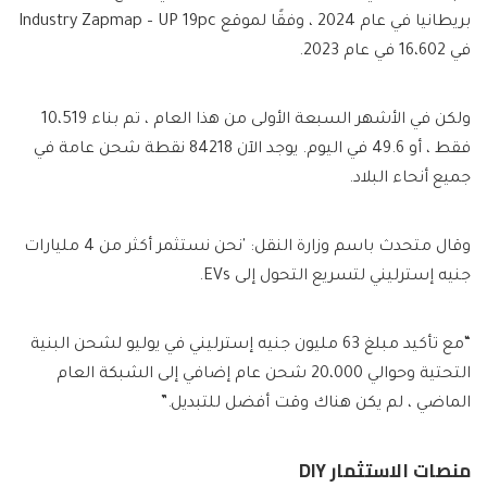
بريطانيا في عام 2024 ، وفقًا لموقع Industry Zapmap – UP 19pc
في 16،602 في عام 2023.
ولكن في الأشهر السبعة الأولى من هذا العام ، تم بناء 10،519
فقط ، أو 49.6 في اليوم. يوجد الآن 84218 نقطة شحن عامة في
جميع أنحاء البلاد.
وقال متحدث باسم وزارة النقل: 'نحن نستثمر أكثر من 4 مليارات
جنيه إسترليني لتسريع التحول إلى EVs.
“مع تأكيد مبلغ 63 مليون جنيه إسترليني في يوليو لشحن البنية
التحتية وحوالي 20،000 شحن عام إضافي إلى الشبكة العام
الماضي ، لم يكن هناك وقت أفضل للتبديل.”
منصات الاستثمار DIY