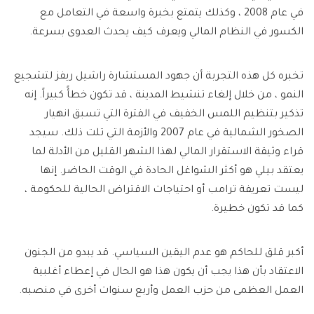
في عام 2008 ، وكذلك يتمتع بخبرة واسعة في التعامل مع
الكسور في النظام المالي ويعرف كيف يحدث العدوى بسرعة.
تخبره كل هذه التجربة أن جهود المستشارة راشيل ريفز لتشجيع
النمو ، من خلال إلغاء تنشيط المدينة ، قد تكون خطأً كبيراً. إنه
تذكير بتنظيم اللمس الخفيف في الفترة التي تسبق انهيار
الصخور الشمالية في عام 2007 والأزمة التي تلت ذلك. سيجد
قراء وثيقة الاستقرار المالي لهذا الشهر القليل من الأدلة لما
يعتقد بيلي هو أكثر الشواغل الحادة في الوقت الحاضر. إنها
ليست تعريفة ترامب أو احتياجات الاقتراض الحالية للحكومة ،
كما قد تكون خطيرة.
أكبر قلق للحاكم هو عدم اليقين السياسي. قد يبدو من الجنون
الاعتقاد بأن هذا يجب أن يكون هذا هو الحال في إعطاء أغلبية
العمل العظمى من حزب العمل وأربع سنوات أخرى في منصبه.