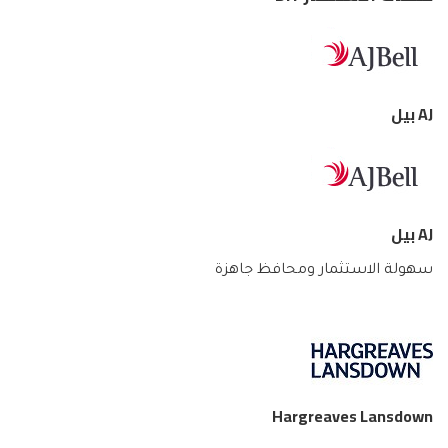
AJ بيل
AJ بيل
سهولة الاستثمار ومحافظ جاهزة
Hargreaves Lansdown