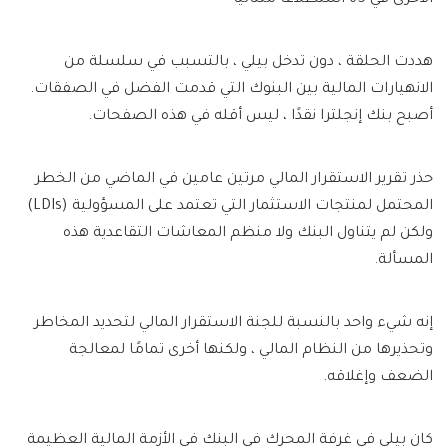
هددت الحلقة ، دون تدخل بيلي ، بالتسبب في سلسلة من
الانهيارات المالية بين البنوك التي قدمت الفضل في الصفقات.
أصبح بنك إنجلترا نقدًا ، ليس أقله في هذه الصفحات.
حذر تقرير الاستقرار المالي مرتين عامين في الماضي من الخطر
المحتمل لمنتجات الاستثمار التي تعتمد على المسؤولية (LDIs)
ولكن لم يتناول البنك ولا منظم المعاشات التقاعدية هذه
المسألة.
إنه شيء واحد بالنسبة للجنة الاستقرار المالي لتحديد المخاطر
وتحذيرها من النظام المالي ، ولكنها أخرى تمامًا لمعالجة
الضعف وإغلاقه.
كان بيلي في غرفة المحرك في البنك في الأزمة المالية العظيمة