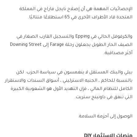
الإحصائيات المهمة هي أن إصلاح نايجل فاراج في المملكة
المتحدة قاد الأطراف الأخرى في 65 استطلاعًا متتاليًا.
والكرفوفل الحالي في Epping والتسجيل القارب الصغار في
الصيف الحار الطويل يجعلون رحلة Farage إلى Downing Street
أكثر مصداقية.
بيلي والبنك المستقل لا ينغمسون في سياسة الحزب. لكن
بالنسبة للحاكم ، الجنيه الاسترليني ، أسواق السندات والاستقرار
الكامل للنظام المالي ، فإن التهديد الأول هو الشعوبية الكبيرة
التي تنفق في داونينج ستريت.
الوصول إلى أحزمة السلامة.
منصات الاستثمار DIY