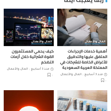
المال والأعمال
المال والأعمال
أهمية خدمات الإجراءات
كيف يحمي المستثمرون
المتفق عليها والتدقيق
القوة الشرائية خلال أزمات
للأغراض الخاصة للشركات في
التضخم
المملكة العربية السعودية
منذ 3 أسابيع
المال والأعمال
منذ 3 أسابيع
المال والأعمال