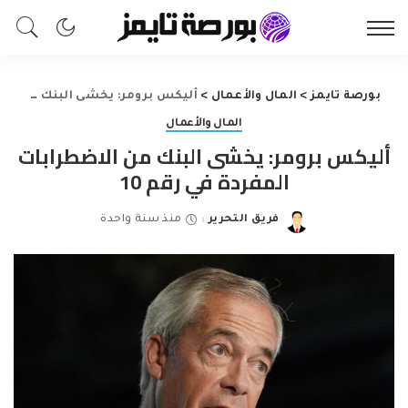
بورصة تايمز
>
المال والأعمال
>
أليكس برومر: يخشى البنك من الاضطرابات المفردة في رقم 10
المال والأعمال
أليكس برومر: يخشى البنك من الاضطرابات
المفردة في رقم 10
فريق التحرير
منذ سنة واحدة
Posted
by