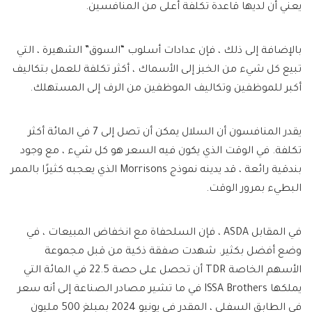
يعني أن لديها قاعدة تكلفة أعلى من المنافسين.
بالإضافة إلى ذلك ، فإن عدادات أسلوب “السوق” الشهيرة ، التي
تبيع كل شيء من الخبز إلى الأسماك ، أكثر تكلفة للعمل بتكاليف
أكبر للموظفين وتكاليف الموظفين من الرف إلى المستهلك.
يقدر المنافسون أن السلال يمكن أن تصل إلى 7 في المائة أكثر
تكلفة. في الوقت الذي يكون فيه السعر هو كل شيء ، مع وجود
بندقية رائعة ، قد يدينه نموذج Morrisons الذي يعجبه كثيرًا بالممر
البطيء بمرور الوقت.
في المقابل ASDA ، فإن السلحفاة مع انخفاض المبيعات ، في
وضع أفضل بكثير. شهدت صفقة ذكية من قبل مجموعة
الأسهم الخاصة TDR أن تحصل على حصة 22.5 في المائة التي
يملكها ISSA Brothers في ما تشير مصادر الصناعة إلى أنه سعر
في الطابق السفلي ، المقدر في يونيو 2024 بمبلغ 500 مليون