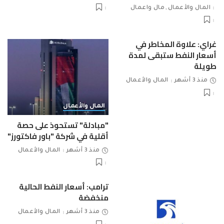
المال والأعمال
مال واعمال
غراي: علاوة المخاطر في
أسعار النفط ستبقى لمدة
طويلة
منذ 3 أشهر
المال والأعمال
المال والأعمال
"مبادلة" تستحوذ على حصة
أقلية في شركة "باور فاكتورز"
منذ 3 أشهر
المال والأعمال
ترامب: أسعار النفط الحالية
منخفضة
منذ 3 أشهر
المال والأعمال