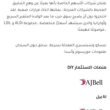
تفتخر شركات الأسهم الخاصة بأنها بعيدًا عن وهج التدقيق
المحيط بالشركات المدرجة ، يمكنها اتخاذ قرارات صعبة. لقد
احتجزوا دون أن يصبح سوق حرب ما بعد الولادة المتغير السريع
وأوكرانيا والذي سيشهد أسعارًا منخفضة ، مدفوعة ALDI و LIDL
، موضوعًا مهيمنًا.
تيسكو وسينسبري المعدلة بسرعة. سحق ديون السندان
طموحات موريسونز وأسدا.
منصات الاستثمار DIY
AJ بيل