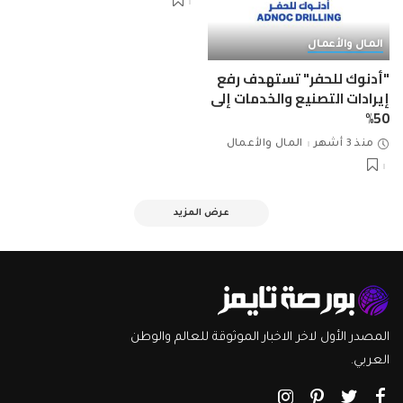
المال والأعمال
"أدنوك للحفر" تستهدف رفع
إيرادات التصنيع والخدمات إلى
50%
منذ 3 أشهر
المال والأعمال
عرض المزيد
المصدر الأول لاخر الاخبار الموثوقة للعالم والوطن
العربي.