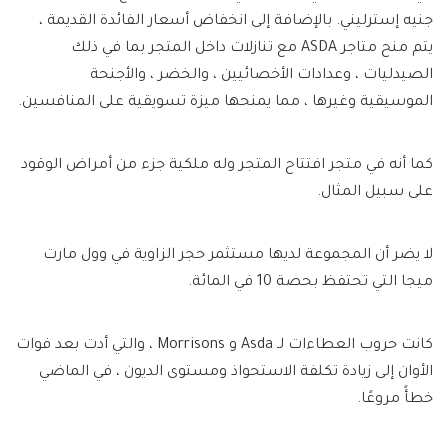
جنيه إسترليني. بالإضافة إلى انخفاض أسعار الفائدة القديمة ،
يتم منح متاجر ASDA مع تنازلات داخل المتجر بما في ذلك
الصيدليات ، وعدادات الأخصائيين ، والخضر ، والأجنحة
الموسيقية وغيرها ، مما يمنحها ميزة تسويقية على المنافسين.
كما أنه في متجر افتتاح المتجر وله ملكية جزء من أمراض الوقود
على سبيل المثال.
لا يضر أن المجموعة لديها مستثمر حجر الزاوية في وول مارت
ميجا التي تحتفظ بحصة 10 في المائة.
كانت حروب العطاءات لـ Asda و Morrisons ، والتي أدت بعد فوات
الأوان إلى زيادة تكلفة الاستحواذ ومستوى الديون ، في الماضي
خطأً مروعًا.