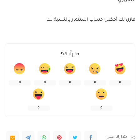
التحريري.
قارن لك أفضل حساب استثمار بالنسبة لك
ما رأيك؟
0
0
0
0
0
0
0
شارك على