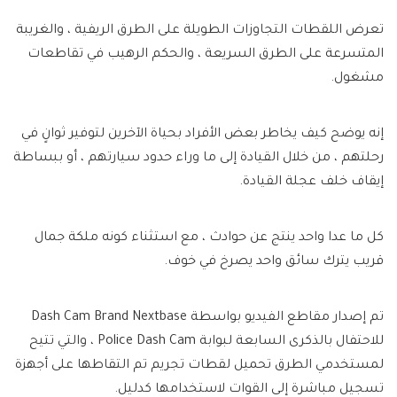
تعرض اللقطات التجاوزات الطويلة على الطرق الريفية ، والغريبة
المتسرعة على الطرق السريعة ، والحكم الرهيب في تقاطعات
مشغول.
إنه يوضح كيف يخاطر بعض الأفراد بحياة الآخرين لتوفير ثوانٍ في
رحلتهم ، من خلال القيادة إلى ما وراء حدود سيارتهم ، أو ببساطة
إيقاف خلف عجلة القيادة.
كل ما عدا واحد ينتج عن حوادث ، مع استثناء كونه ملكة جمال
قريب يترك سائق واحد يصرخ في خوف.
تم إصدار مقاطع الفيديو بواسطة
Dash Cam Brand Nextbase
للاحتفال بالذكرى السابعة لبوابة Police Dash Cam ، والتي تتيح
لمستخدمي الطرق تحميل لقطات تجريم تم التقاطها على أجهزة
تسجيل مباشرة إلى القوات لاستخدامها كدليل.