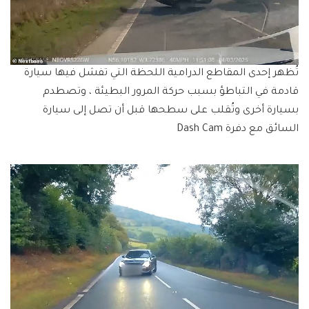
تُظهر إحدى المقاطع الدرامية اللحظة التي تفشل فيها سيارة
قادمة في التباطؤ بسبب حركة المرور البطيئة ، وتصطدم
بسيارة أخرى وتُقلب على سطحها قبل أن تصل إلى سيارة
السائق مع دفرة Dash Cam