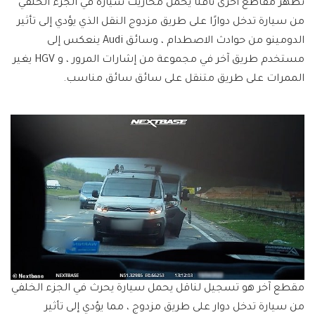
تُظهر مقاطع أخرى ناقلًا يحمل محاريث سيارة في الجزء الخلفي
من سيارة تدخل دوارًا على طريق مزدوج النقل الذي يؤدي إلى تأثير
الدومينو من حوادث الاصطدام ، وسائق Audi ينعكس إلى
مستخدم طريق آخر في مجموعة من إشارات المرور ، و HGV يغير
الممرات على طريق متنقل على سائق سائق مناسب.
مقطع آخر هو تسجيل لناقل يحمل سيارة يحرث في الجزء الخلفي
من سيارة تدخل دوار على طريق مزدوج ، مما يؤدي إلى تأثير