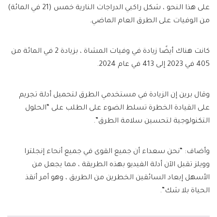
على هذا النحو ، شكل راكبي الدراجات النارية خمس (21 في المائة)
من الوفيات على الطرق العام الماضي.
كانت هناك أيضًا زيادة في وفيات المشاة ، بزيادة 2 في المائة من
405 في 2023 إلى 413 في عام 2024.
وقال برين إن الزيادة في مستخدمي الطرق لتحميل أدلة تجريم
على القيادة الخطرة تسلط الضوء على الطلب على “الحلول
التكنولوجية لتحسين سلامة الطرق”.
وأضاف: “نحن سعداء أن جميع القوى في جميع أنحاء إنجلترا
وويلز تقبل الآن أدلة الفيديو بهذه الطريقة ، مما يجعل من
الأسهل إبعاد السائقين الخطرين من الطريق ، وهو أمر أنقذ
الحياة بلا شك”.