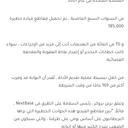
المملكة المتحدة في عام 2021.
في السنوات السبع الماضية ، تم تحميل مقاطع قيادة خطيرة
185،000.
و 70 في المائة من التقديمات أدت إلى مزيد من الإجراءات ، سواء
كانت خطابات التحذير أو إصدار نقاط العقوبة والملاحقة
القضائية.
من خلال تبسيط عملية تقديم الأدلة ، يُقدر أن البوابة قد وفرت
أكثر من 169 عامًا من وقت الشرطة.
وعلق برين بروكر ، رئيس السلامة على الطرق في NextBase ،
قائلاً: “تبرز مقاطع الفيديو هذه الحوادث الخطيرة التي يراها
البريطانيون على أساس يومي على طرقنا ، والتي سيكون من
الصعب شرح الكثير منها أو إثباته.