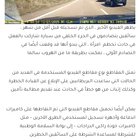
يظهر الفيديو الأخير ، الذي تم تسجيله قبل أقل من شهر ،
سائقين يتصادمون في الجزء الخلفي من سيارة شاركت بالفعل
في حادث تحطم. امرأة ، التي يبدو أنها قد وقعت أيضًا في
التصادم الأولي ، تمكنت بطريقة ما من الهروب سالما
تمثل المقاطع نوع مقاطع الفيديو المستخدمة في العديد من
الحالات التي ساعدت البريطانيين على الإبلاغ عن القيادة الخطرة
وكذلك إثبات من هو خطأ في الحادث عند تقديم مطالبة تأمين.
يمكن أيضًا تحميل مقاطع الفيديو التي تم التقاطها على كاميرات
اندفاعة وأجهزة تسجيل لمستخدمي الطرق الآخرين – مثل
كاميرات خوذة راكبي الدراجات – إلى بوابة السلامة الوطنية
للشرطة لمساعدة الشرطة على السائقين الخطرين.