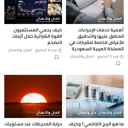
المال والأعمال
المال والأعمال
أهمية خدمات الإجراءات
كيف يحمي المستثمرون
المتفق عليها والتدقيق
القوة الشرائية خلال أزمات
للأغراض الخاصة للشركات في
التضخم
المملكة العربية السعودية
منذ 4 أسابيع
المال والأعمال
منذ 3 أسابيع
المال والأعمال
المال والأعمال
مال واعمال
المال والأعمال
ما هو الربح التراكمي؟ وكيف
حرارة المحيطات عند مستويات