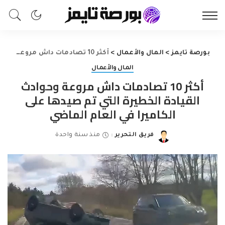
بورصة تايمز
>
المال والأعمال
>
أكثر 10 تصادمات داش مروعة وحوادث القيادة الخطيرة التي تم صيدها على الكاميرا في العام الماضي
المال والأعمال
أكثر 10 تصادمات داش مروعة وحوادث
القيادة الخطيرة التي تم صيدها على
الكاميرا في العام الماضي
فريق التحرير
منذ سنة واحدة
Posted
by