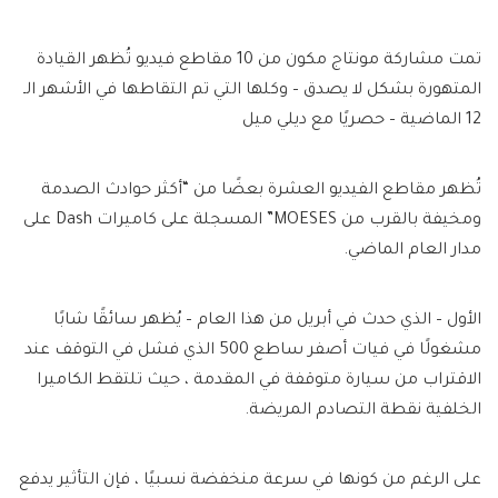
تمت مشاركة مونتاج مكون من 10 مقاطع فيديو تُظهر القيادة
المتهورة بشكل لا يصدق – وكلها التي تم التقاطها في الأشهر الـ
12 الماضية – حصريًا مع ديلي ميل
تُظهر مقاطع الفيديو العشرة بعضًا من “أكثر حوادث الصدمة
ومخيفة بالقرب من MOESES” المسجلة على كاميرات Dash على
مدار العام الماضي.
الأول – الذي حدث في أبريل من هذا العام – يُظهر سائقًا شابًا
مشغولًا في فيات أصفر ساطع 500 الذي فشل في التوقف عند
الاقتراب من سيارة متوقفة في المقدمة ، حيث تلتقط الكاميرا
الخلفية نقطة التصادم المريضة.
على الرغم من كونها في سرعة منخفضة نسبيًا ، فإن التأثير يدفع