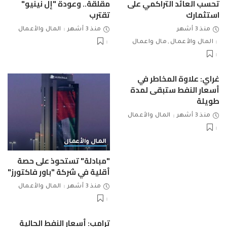
تحسب العائد التراكمي على
مقلقة.. وعودة "إل نينيو"
استثمارك
تقترب
منذ 3 أشهر
منذ 3 أشهر
المال والأعمال
المال والأعمال
مال واعمال
غراي: علاوة المخاطر في
أسعار النفط ستبقى لمدة
طويلة
منذ 3 أشهر
المال والأعمال
المال والأعمال
"مبادلة" تستحوذ على حصة
أقلية في شركة "باور فاكتورز"
منذ 3 أشهر
المال والأعمال
ترامب: أسعار النفط الحالية