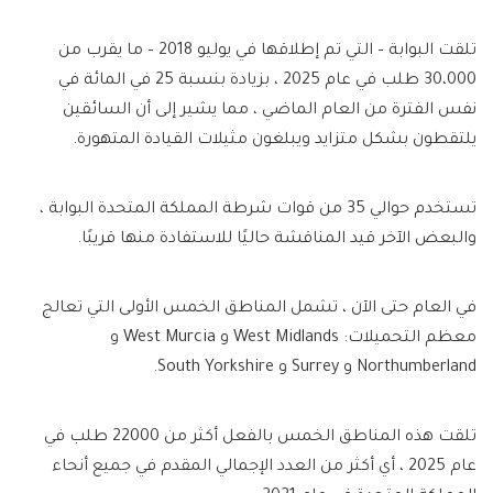
تلقت البوابة – التي تم إطلاقها في يوليو 2018 – ما يقرب من
30،000 طلب في عام 2025 ، بزيادة بنسبة 25 في المائة في
نفس الفترة من العام الماضي ، مما يشير إلى أن السائقين
يلتقطون بشكل متزايد ويبلغون مثيلات القيادة المتهورة.
تستخدم حوالي 35 من قوات شرطة المملكة المتحدة البوابة ،
والبعض الآخر قيد المناقشة حاليًا للاستفادة منها قريبًا.
في العام حتى الآن ، تشمل المناطق الخمس الأولى التي تعالج
معظم التحميلات: West Midlands و West Murcia و
Northumberland و Surrey و South Yorkshire.
تلقت هذه المناطق الخمس بالفعل أكثر من 22000 طلب في
عام 2025 ، أي أكثر من العدد الإجمالي المقدم في جميع أنحاء