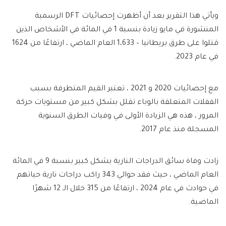
ويأتي هذا التقرير بعد أن أظهرت إحصائيات DFT الرسمية
المنشورة في مايو زيادة بنسبة 1 في المائة في الأشخاص الذين
قتلوا على طرق بريطانيا – 1،633 العام الماضي ، ارتفاعًا من 1624
في عام 2023.
مع إحصائيات 2020 و 2021 ، تعتبر القيم المتطرفة بسبب
القفلات المتعلقة بالوباء تقلل بشكل كبير من مستويات حركة
المرور ، هذه هي الزيادة الأولى في وفيات الطرق السنوية
المسجلة منذ عام 2017.
زادت وفاة سائق الدراجات النارية بشكل كبير بنسبة 9 في المائة
العام الماضي ، حيث فقد حوالي 343 راكب دراجات نارية حياتهم
في حوادث في عام 2024 ، ارتفاعًا من 315 خلال الـ 12 شهرًا
الماضية.