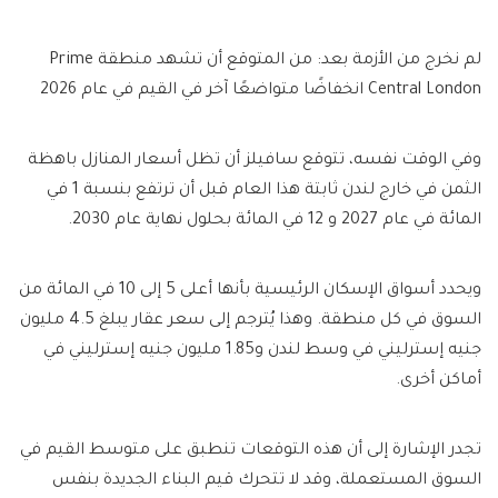
لم نخرج من الأزمة بعد: من المتوقع أن تشهد منطقة Prime
Central London انخفاضًا متواضعًا آخر في القيم في عام 2026
وفي الوقت نفسه، تتوقع سافيلز أن تظل أسعار المنازل باهظة
الثمن في خارج لندن ثابتة هذا العام قبل أن ترتفع بنسبة 1 في
المائة في عام 2027 و 12 في المائة بحلول نهاية عام 2030.
ويحدد أسواق الإسكان الرئيسية بأنها أعلى 5 إلى 10 في المائة من
السوق في كل منطقة. وهذا يُترجم إلى سعر عقار يبلغ 4.5 مليون
جنيه إسترليني في وسط لندن و1.85 مليون جنيه إسترليني في
أماكن أخرى.
تجدر الإشارة إلى أن هذه التوقعات تنطبق على متوسط ​​القيم في
السوق المستعملة، وقد لا تتحرك قيم البناء الجديدة بنفس