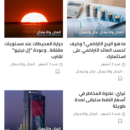
المال والأعمال
مال واعمال
المال والأعمال
ما هو الربح التراكمي؟ وكيف
حرارة المحيطات عند مستويات
تحسب العائد التراكمي على
مقلقة.. وعودة "إل نينيو"
استثمارك
تقترب
منذ 3 أشهر
منذ 3 أشهر
المال والأعمال
المال والأعمال
مال واعمال
غراي: علاوة المخاطر في
أسعار النفط ستبقى لمدة
طويلة
منذ 3 أشهر
المال والأعمال
المال والأعمال