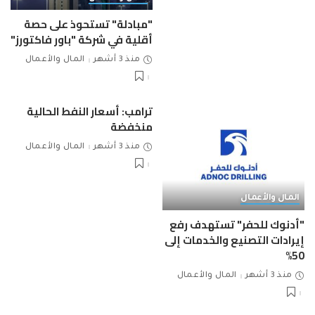
"مبادلة" تستحوذ على حصة
أقلية في شركة "باور فاكتورز"
منذ 3 أشهر
المال والأعمال
ترامب: أسعار النفط الحالية
منخفضة
منذ 3 أشهر
المال والأعمال
المال والأعمال
"أدنوك للحفر" تستهدف رفع
إيرادات التصنيع والخدمات إلى
50%
منذ 3 أشهر
المال والأعمال