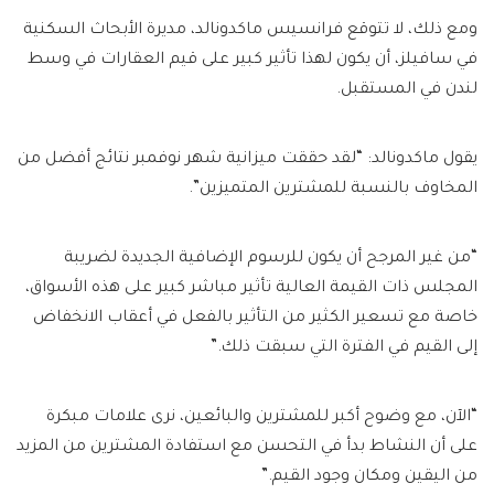
ومع ذلك، لا تتوقع فرانسيس ماكدونالد، مديرة الأبحاث السكنية
في سافيلز، أن يكون لهذا تأثير كبير على قيم العقارات في وسط
لندن في المستقبل.
يقول ماكدونالد: “لقد حققت ميزانية شهر نوفمبر نتائج أفضل من
المخاوف بالنسبة للمشترين المتميزين”.
“من غير المرجح أن يكون للرسوم الإضافية الجديدة لضريبة
المجلس ذات القيمة العالية تأثير مباشر كبير على هذه الأسواق،
خاصة مع تسعير الكثير من التأثير بالفعل في أعقاب الانخفاض
إلى القيم في الفترة التي سبقت ذلك.”
“الآن، مع وضوح أكبر للمشترين والبائعين، نرى علامات مبكرة
على أن النشاط بدأ في التحسن مع استفادة المشترين من المزيد
من اليقين ومكان وجود القيم.”