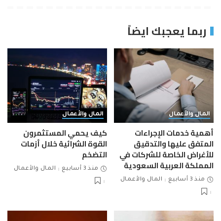
ربما يعجبك ايضاً
المال والأعمال
المال والأعمال
أهمية خدمات الإجراءات
كيف يحمي المستثمرون
المتفق عليها والتدقيق
القوة الشرائية خلال أزمات
للأغراض الخاصة للشركات في
التضخم
المملكة العربية السعودية
منذ 3 أسابيع
المال والأعمال
منذ 3 أسابيع
المال والأعمال