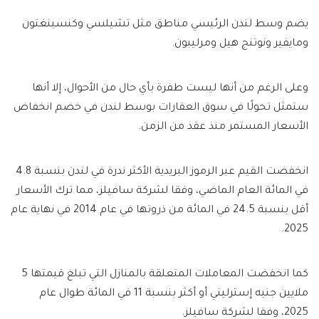
يضم وسط لندن الرئيسي مناطق مثل تشيلسي وكنسينغتون
ومايفير ونوتنج هيل ومرليبون.
وعلى الرغم من أنها ليست طفرة بأي حال من الأحوال، إلا أنها
ستمثل تحولًا في سوق العقارات بوسط لندن في خضم انخفاض
الأسعار المستمر منذ عقد من الزمن.
انخفضت القيم عبر الرموز البريدية الأكثر ندرة في لندن بنسبة 4.8
في المائة العام الماضي، وفقا لشركة سافيلز، مما ترك الأسعار
أقل بنسبة 24.5 في المائة من ذروتها في عام 2014 في نهاية عام
2025.
كما انخفضت المعاملات المتعلقة بالمنازل التي تبلغ قيمتها 5
ملايين جنيه إسترليني أو أكثر بنسبة 11 في المائة طوال عام
2025، وفقا لشركة سافيلز.