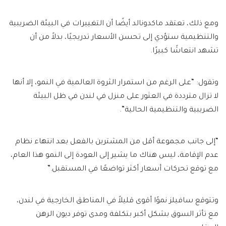
ومع ذلك، تعتقد ماكدونالد أيضًا أن التغييرات في البيئة الضريبية
والتنظيمية ستؤدي إلى تحسن الأسعار تدريجيًا، بدلاً من أن
تشهد انتعاشًا كبيرًا.
وتقول: “على الرغم من استمرار الثروة العالمية في النمو، إلا أنها
لا تزال مترددة في العثور على منزل في لندن في ظل البيئة
الضريبية والتنظيمية الحالية”.
“إلى جانب مجموعة أقل من المشترين بالفعل بعد انتهاء نظام
عدم الإقامة، ليس هناك ما يشير إلى العودة إلى النمو هذا العام،
مع توقع تحركات أسعار أكثر تواضعًا في المستقبل.”
وتتوقع سافيلز نموًا أقوى قليلاً في المناطق الخارجية في لندن،
مع تأثر السوق بشكل أكبر بتكلفة ومدى توفر ديون الرهن