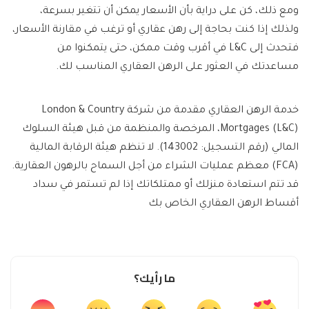
ومع ذلك، كن على دراية بأن الأسعار يمكن أن تتغير بسرعة،
ولذلك إذا كنت بحاجة إلى رهن عقاري أو ترغب في مقارنة الأسعار،
فتحدث إلى L&C في أقرب وقت ممكن، حتى يتمكنوا من
مساعدتك في العثور على الرهن العقاري المناسب لك.
خدمة الرهن العقاري مقدمة من شركة London & Country
Mortgages (L&C)، المرخصة والمنظمة من قبل هيئة السلوك
المالي (رقم التسجيل: 143002). لا تنظم هيئة الرقابة المالية
(FCA) معظم عمليات الشراء من أجل السماح بالرهون العقارية.
قد تتم استعادة منزلك أو ممتلكاتك إذا لم تستمر في سداد
أقساط الرهن العقاري الخاص بك
ما رأيك؟