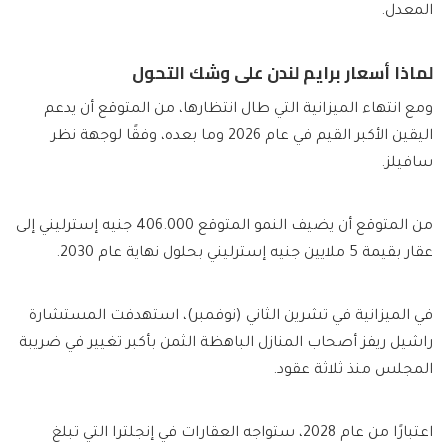
المعدل.
لماذا أسعار برايم لندن على وشك التحول
ومع انتهاء الميزانية التي طال انتظارها، من المتوقع أن يدعم
اليقين الأكبر القيم في عام 2026 وما بعده، وفقًا لوجهة نظر
سافيلز.
من المتوقع أن يضيف النمو المتوقع 406.000 جنيه إسترليني إلى
عقار بقيمة 5 ملايين جنيه إسترليني بحلول نهاية عام 2030.
في الميزانية في تشرين الثاني (نوفمبر)، استهدفت المستشارة
راشيل ريفز أصحاب المنازل الباهظة الثمن بأكبر تغيير في ضريبة
المجلس منذ ثلاثة عقود.
اعتبارًا من عام 2028، ستواجه العقارات في إنجلترا التي تبلغ