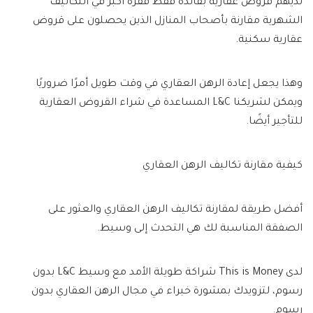
لديهم قروض عقارية بفائدة فقط قفزة أكبر في التكاليف
الشهرية مقارنة بأصحاب المنازل الذين يحصلون على قروض
عقارية سكنية.
وهذا يجعل إعادة الرهن العقاري في وقت طويل أمرًا ضروريًا
ويمكن لشريكنا L&C المساعدة في شراء القروض العقارية
للتأجير أيضًا.
كيفية مقارنة تكاليف الرهن العقاري
أفضل طريقة لمقارنة تكاليف الرهن العقاري والعثور على
الصفقة المناسبة لك هي التحدث إلى وسيط.
لدى This is Money شراكة طويلة الأمد مع وسيط L&C بدون
رسوم، لتزويدك بمشورة خبراء في مجال الرهن العقاري بدون
رسوم.