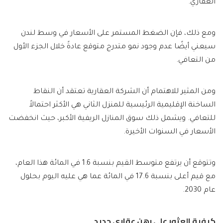
العقاري.
ومع ذلك، فإن الضغط المستمر على الأسعار في وسط لندن
سيعني أيضًا عدم وجود نمو متدرج متوقع عادةً خلال الجزء الأول
من التعافي.
ومن المثير للاهتمام أن الشركة العقارية تعتقد أن النقاط
الساخنة الإقليمية الرئيسية للمنزل الثاني هي الأكثر احتمالاً
للتعافي. ويشمل ذلك سوق المنازل الريفية الأكبر، حيث انخفضت
الأسعار في السنوات الأخيرة.
وتتوقع أن يرتفع متوسط ​​القيم بنسبة 1.6 في المائة هذا العام،
مع قيم أعلى بنسبة 17.6 في المائة عما هي عليه اليوم بحلول
عام 2030.
كيفية العثور على رهن عقاري جديد