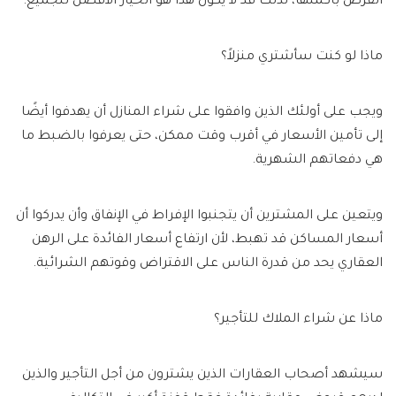
القرض بأكملها، لذلك قد لا يكون هذا هو الخيار الأفضل للجميع.
ماذا لو كنت سأشتري منزلاً؟
ويجب على أولئك الذين وافقوا على شراء المنازل أن يهدفوا أيضًا
إلى تأمين الأسعار في أقرب وقت ممكن، حتى يعرفوا بالضبط ما
هي دفعاتهم الشهرية.
ويتعين على المشترين أن يتجنبوا الإفراط في الإنفاق وأن يدركوا أن
أسعار المساكن قد تهبط، لأن ارتفاع أسعار الفائدة على الرهن
العقاري يحد من قدرة الناس على الاقتراض وقوتهم الشرائية.
ماذا عن شراء الملاك للتأجير؟
سيشهد أصحاب العقارات الذين يشترون من أجل التأجير والذين