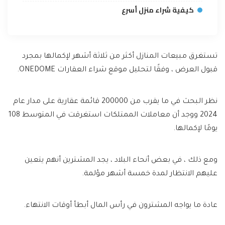
كيفية شراء منزل أسرع
تستغرق مبيعات المنازل أكثر من ثلاثة أشهر لإكمالها بمجرد
قبول العرض ، وفقًا لتحليل موقع شراء العقارات ONEDOME.
نظر البحث في ما يقرب من 200000 قائمة عقارية على مدار عام
2024 ووجد أن معاملات الممتلكات استغرقت في المتوسط ​​108
يومًا لإكمالها.
ومع ذلك ، في بعض أنحاء البلاد ، يجد المشترين أنهم يتعين
عليهم الانتظار لمدة خمسة أشهر مؤلمة.
عادة ما يواجه المشترون في رأس المال أبطأ أوقات الانتهاء.