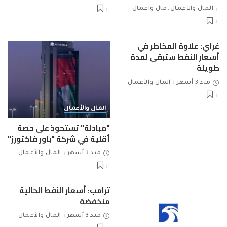
المال والأعمال
مال واعمال
غراي: علاوة المخاطر في
أسعار النفط ستبقى لمدة
طويلة
منذ 3 أشهر
المال والأعمال
المال والأعمال
"مبادلة" تستحوذ على حصة
أقلية في شركة "باور فاكتورز"
منذ 3 أشهر
المال والأعمال
ترامب: أسعار النفط الحالية
منخفضة
منذ 3 أشهر
المال والأعمال