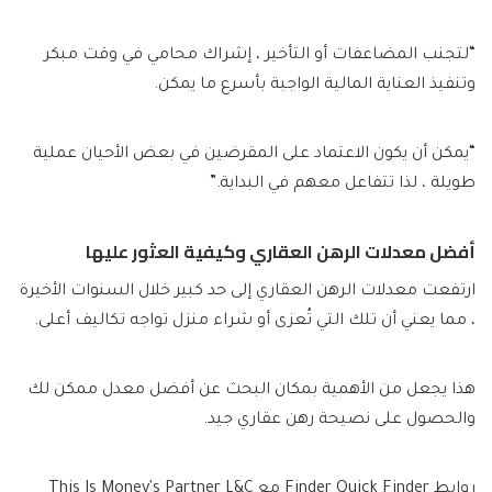
“لتجنب المضاعفات أو التأخير ، إشراك محامي في وقت مبكر
وتنفيذ العناية المالية الواجبة بأسرع ما يمكن.
“يمكن أن يكون الاعتماد على المقرضين في بعض الأحيان عملية
طويلة ، لذا تتفاعل معهم في البداية.”
أفضل معدلات الرهن العقاري وكيفية العثور عليها
ارتفعت معدلات الرهن العقاري إلى حد كبير خلال السنوات الأخيرة
، مما يعني أن تلك التي تُعزى أو شراء منزل تواجه تكاليف أعلى.
هذا يجعل من الأهمية بمكان البحث عن أفضل معدل ممكن لك
والحصول على نصيحة رهن عقاري جيد.
روابط Finder Quick Finder مع This Is Money's Partner L&C