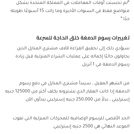
“لم تحسنت أوقات المعاملات في المملكة المتحدة بشكل
متواضع فقط في السنوات الأخيرة وما زالت 15 أسبوعًا طويلة
جدًا.”
تغييرات رسوم الدمغة خلق الحاجة للسرعة
سيؤدي ذلك إلى تحقيق القراءة لآلاف مشتري المنازل الذين
يحاولون حاليًا إكماله على عمليات الشراء المنزلية قبل زيادة
رسوم الدمغة في 1 أبريل.
من الشهر المقبل ، سيبدأ مشتري المنازل في دفع رسوم
الدمغة إذا كانت العقار الذي يشترونه يكلف أكثر من 125000 جنيه
إسترليني ، بدلاً من 250،000 جنيه إسترليني يبدأون الآن.
الحد الأقصى للرسوم الإضافية للمحركات المنزلية التي تفوت
الموعد النهائي هي 2500 جنيه إسترليني.