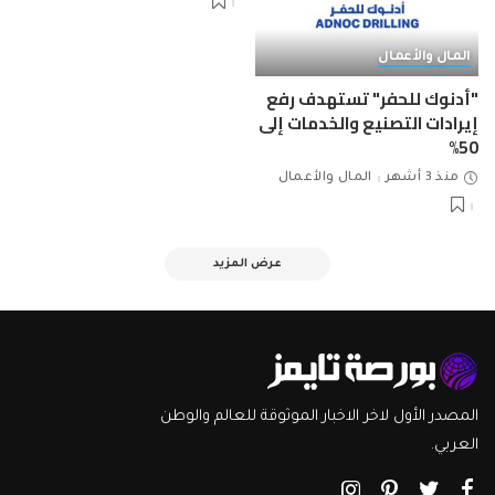
المال والأعمال
"أدنوك للحفر" تستهدف رفع
إيرادات التصنيع والخدمات إلى
50%
منذ 3 أشهر
المال والأعمال
عرض المزيد
المصدر الأول لاخر الاخبار الموثوقة للعالم والوطن
العربي.