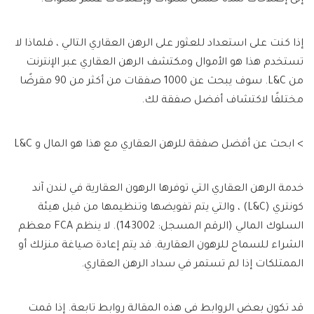
إلى إصلاحات لمدة خمس سنوات وإصلاحات عشر سنوات.
إذا كنت على استعداد للعثور على الرهن العقاري التالي ، فلماذا لا
تستخدم هذا هو الأموال ومكتشف الرهن العقاري عبر الإنترنت
من L&C. سوف يبحث عن 1000 صفقات من أكثر من 90 مقرضًا
مختلفًا لاكتشاف أفضل صفقة لك.
> ابحث عن أفضل صفقة للرهن العقاري مع هذا هو المال و L&C
خدمة الرهن العقاري التي توفرها الرهون العقارية في لندن آند
كونتري (L&C) ، والتي يتم تفويضها وتنظيمها من قبل هيئة
السلوك المالي (الرقم المسجل: 143002). لا ينظم FCA معظم
الشراء للسماح للرهون العقارية. قد يتم إعادة صياغة منزلك أو
الممتلكات إذا لم تستمر في سداد الرهن العقاري.
قد تكون بعض الروابط في هذه المقالة روابط تابعة. إذا قمت