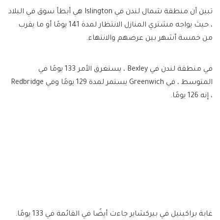
تبين أن منطقة شمال لندن في Islington هي أبطأ سوق في البلاد
، حيث يواجه مشتري المنازل الانتظار لمدة 141 يومًا أو ما يقرب
من خمسة أشهر بين عرضهم والانتهاء.
في منطقة لندن في Bexley ، يستغرق الأمر 133 يومًا في
المتوسط ​​، في Greenwich يستمر لمدة 129 يومًا وفي Redbridge
، إنه 126 يومًا.
غابة براكينيل في بيركشاير جاءت أيضًا في القائمة في 133 يومًا.