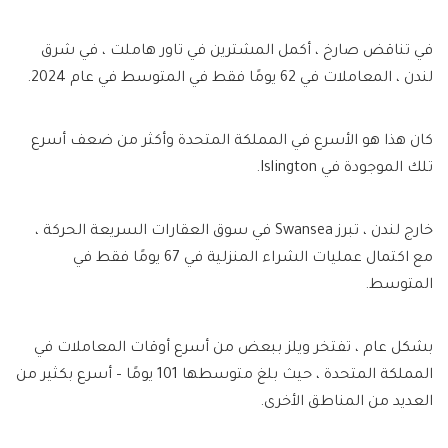
في تناقض صارخ ، أكمل المشترين في تاور هاملت ، في شرق
لندن ، المعاملات في 62 يومًا فقط في المتوسط ​​في عام 2024.
كان هذا هو الأسرع في المملكة المتحدة وأكثر من ضعف أسرع
تلك الموجودة في Islington.
خارج لندن ، تبرز Swansea في سوق العقارات السريعة الحركة ،
مع اكتمال عمليات الشراء المنزلية في 67 يومًا فقط في
المتوسط.
بشكل عام ، تفتخر ويلز ببعض من أسرع أوقات المعاملات في
المملكة المتحدة ، حيث بلغ متوسطها 101 يومًا – أسرع بكثير من
العديد من المناطق الأخرى.