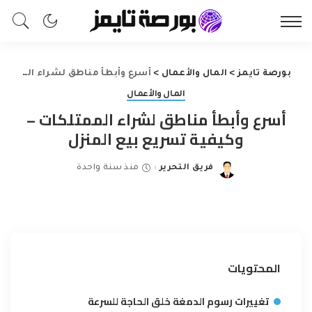
بورصة تايمز
>
المال والأعمال
>
أسرع وأبطأ مناطق لشراء الممتلكات – وكيفية تسريع بيع المنزل
المال والأعمال
أسرع وأبطأ مناطق لشراء الممتلكات –
وكيفية تسريع بيع المنزل
فريق التحرير
منذ سنة واحدة
Posted
by
المحتويات
تغييرات رسوم الدمغة خلق الحاجة للسرعة