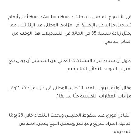
في الأسبوع الماضي ، سجلت House Auction House أعلى أرقام
تسجيل مزايد على الإطلاق في مزادها الوطني عبر الإنترنت ، مما
يمثل زيادة بنسبة 85 في المائة في التسجيلات هذا الوقت من
العام الماضي.
تقول أن نشاط مزاد الممتلكات العالي من المحتمل أن يبقى مع
اقتراب الموعد النهائي لقيام ختم.
وقال أوليفر بريور ، المدير التجاري الوطني في دار المزادات: “توفر
مزادات العقارات التقليدية حلًا سريعًا”.
'التبادل فوري عند سقوط الملبس ويحدث الانتهاء خلال 28 يومًا
التالية. المزاد سريع ومباشر ويضمن البيع بمجرد انخفاض
المطرقة.