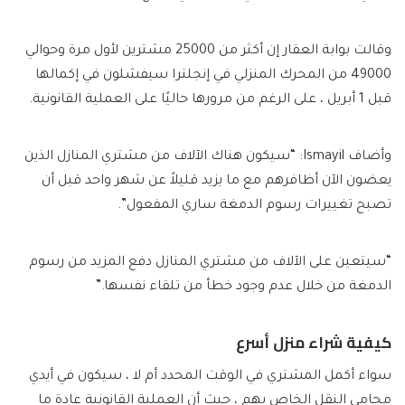
وقالت بوابة العقار إن أكثر من 25000 مشترين لأول مرة وحوالي
49000 من المحرك المنزلي في إنجلترا سيفشلون في إكمالها
قبل 1 أبريل ، على الرغم من مرورها حاليًا على العملية القانونية.
وأضاف Ismayil: “سيكون هناك الآلاف من مشتري المنازل الذين
يعضون الآن أظافرهم مع ما يزيد قليلاً عن شهر واحد قبل أن
تصبح تغييرات رسوم الدمغة ساري المفعول”.
“سيتعين على الآلاف من مشتري المنازل دفع المزيد من رسوم
الدمغة من خلال عدم وجود خطأ من تلقاء نفسها.”
كيفية شراء منزل أسرع
سواء أكمل المشتري في الوقت المحدد أم لا ، سيكون في أيدي
محامي النقل الخاص بهم ، حيث أن العملية القانونية عادة ما