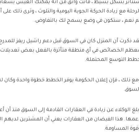
تتأثر بشكل بسيط ، فأنت واثق من أنه يمكنك العيش بسعاد
لرحلة مع زيادة الحركة الجوية اليومية والتلوث ، وترى ذلك على أ
م نعم ، ستكون في وضع يسمح لك بالتفاوض.
قد ذكرت أن المنزل كان في السوق قبل دعم راشيل ريفز للمدر
عظم الخصائص في أي منطقة متأثرة بالفعل بعض تعديلات
طط التوسع المحتملة.
مع ذلك ، فإن إعلان الحكومة يوفر الخطط خطوة واحدة وكان له 
لسوق.
بلغ الوكلاء عن زيادة في العقارات القادمة إلى السوق منذ أن أ
عمها. هذا الفيضان من العقارات يعني أن المشترين لديهم ال
قوة المساومة.