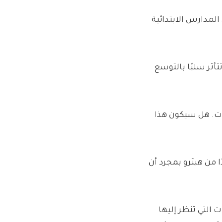
معية أخرى مثل المدارس الابتدائية
أثر سلبًا بالتوسع
كات. هل سيكون هذا
 من هيثرو بمجرد أن
 التي تنظر إليها