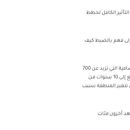
التأثير الكامل لخطط
 إلى فهم بالضبط كيف
لا يقتصر الأمر على الضوضاء والتأثير البيئي للرحلات اليومية الإضافية التي تزيد عن 700
شخص والتي يجب مراعاتها ، ولكن أيضًا كيف يمكن أن تؤثر سبع إلى 10 سنوات من
ن تتغير المنطقة بسبب
هد آخرون مئات