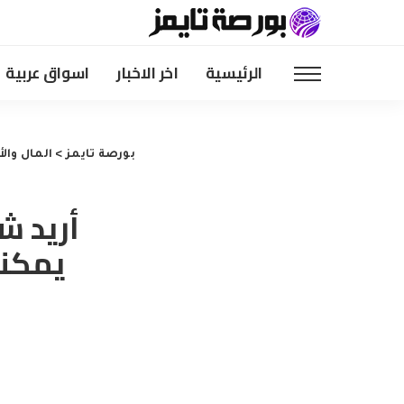
الرئيسية
اخر الاخبار
اسواق عربية
بورصة تايمز
>
المال وال
أريد ش
يمكنن