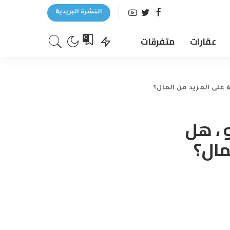
النشرة البريدية
عقارات
متفرقات
0
 على المزيد من المال؟
 ، هل
مال؟