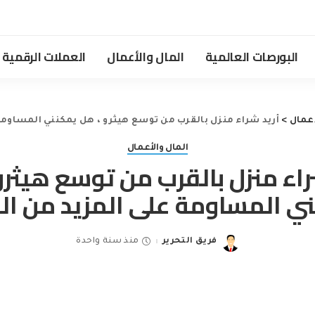
البورصات العالمية
المال والأعمال
العملات الرقمية
أعمال
>
أريد شراء منزل بالقرب من توسع هيثرو ، هل يمكنني المساومة
المال والأعمال
راء منزل بالقرب من توسع هيثرو
ي المساومة على المزيد من ال
فريق التحرير
منذ سنة واحدة
Posted
by