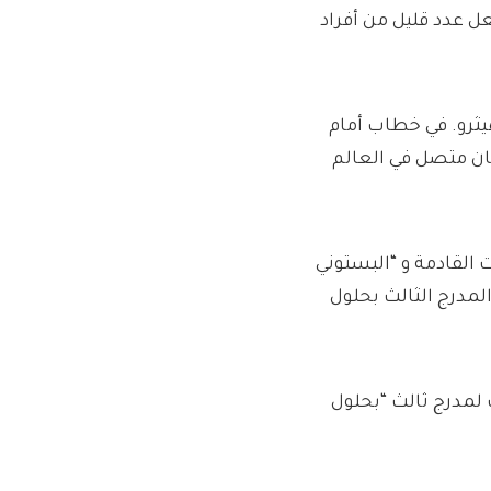
عل عدد قليل من أفراد
ثرو. في خطاب أمام
ان متصل في العالم
ت القادمة و “البستوني
المدرج الثالث بحلول
لمدرج ثالث “بحلول