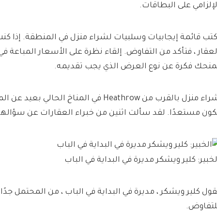
لإلزامي على البطاقات.
كتب قائمة إيجابيات وسلبيات لشراء منزل في المنطقة. إذا ك
لعقار ، فتأكد من التفاوض. إلقاء نظرة على الأسعار المباعة في
منحك فكرة عن نوع العرض الذي يجب تقديمه.
شراء منزل بالقرب من Heathrow في المناخ الحال
كون مستعدًا. لقد سألت اثنين من خبراء العقارات عن سؤاله
لخبير: كلير ويشكر مديرة في البداية في الباب
قول كلير ويشكر ، مديرة في البداية في الباب ،
من المحتمل جدًا
لتفاوض.