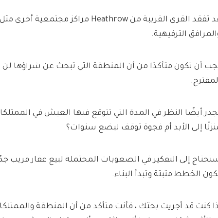
قد تفقد القرى القريبة من Heathrow مراكز مجت
المرافق الترفيهية.
جب أن تكون متأكدًا من أن المنطقة التي تبحث عن شراؤها لن تت
لمقترح.
جدر أيضًا النظر في المدة التي تتوقع فيها العيش في الممتل
نزلًا إلى الأبد أم فجوة توقف لبضع سنوات؟
تحتاج إلى التفكير في الصعوبات المحتملة لبيع عقار قريب جدًا
كون الخطط مثبتة وتبدأ البناء.
ذا كنت قد أجريت بحثك ، فأنت متأكد من أن المنطقة والممتلكات