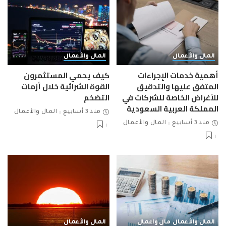
المال والأعمال
المال والأعمال
أهمية خدمات الإجراءات
كيف يحمي المستثمرون
المتفق عليها والتدقيق
القوة الشرائية خلال أزمات
للأغراض الخاصة للشركات في
التضخم
المملكة العربية السعودية
منذ 3 أسابيع
المال والأعمال
منذ 3 أسابيع
المال والأعمال
المال والأعمال
مال واعمال
المال والأعمال