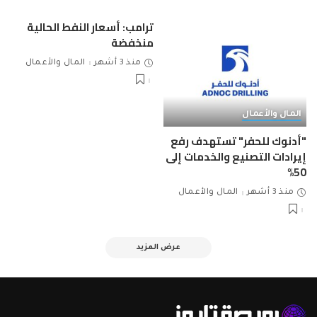
ترامب: أسعار النفط الحالية
منخفضة
منذ 3 أشهر
المال والأعمال
المال والأعمال
"أدنوك للحفر" تستهدف رفع
إيرادات التصنيع والخدمات إلى
50%
منذ 3 أشهر
المال والأعمال
عرض المزيد