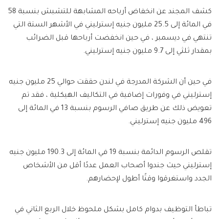
كشف المجند عن انخفاض أرباحه المشابهة للتشبش بنسبة 58
في المائة إلى 25.5 مليون جنيه إسترليني في الأشهر الستة التي
تنتهي في ديسمبر ، في حين انخفضت أرباحها قبل الضرائب
بمقدار ثلثي إلى 9.7 مليون جنيه إسترليني.
في حين أن الشركة المدرجة في لندن حققت حوالي 25 مليون جنيه
إسترليني في وفورات إضافية في التكاليف الهيكلية ، فقد تم
تعويض ذلك عن طريق صافي الرسوم بنسبة 13 في المائة إلى
496 مليون جنيه إسترليني.
تقلص الرسوم الدائمة بنسبة 19 في المائة إلى 190.3 مليون جنيه
إسترليني حيث جندوا أصحاب العمل عددًا أقل من الأشخاص
الجدد واستغرقوا وقتًا أطول لإحضارهم.
تباطأ التوظيف بدوام كامل بشكل ملحوظ خلال الربع الثاني في