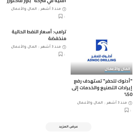
أقلية في شركة "باور فاكتورز"
منذ 3 أشهر
المال والأعمال
ترامب: أسعار النفط الحالية
منخفضة
منذ 3 أشهر
المال والأعمال
المال والأعمال
"أدنوك للحفر" تستهدف رفع
إيرادات التصنيع والخدمات إلى
50%
منذ 3 أشهر
المال والأعمال
عرض المزيد