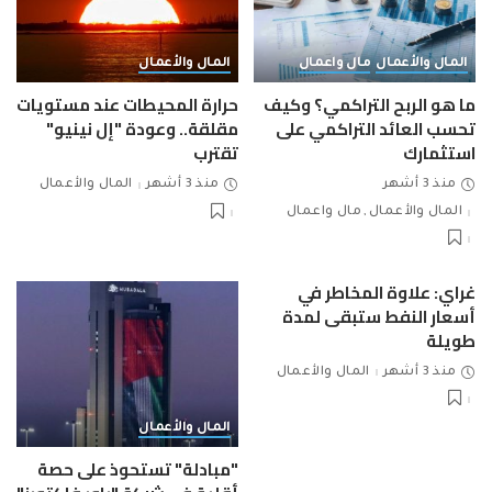
المال والأعمال
مال واعمال
المال والأعمال
ما هو الربح التراكمي؟ وكيف
حرارة المحيطات عند مستويات
تحسب العائد التراكمي على
مقلقة.. وعودة "إل نينيو"
استثمارك
تقترب
منذ 3 أشهر
منذ 3 أشهر
المال والأعمال
المال والأعمال
مال واعمال
غراي: علاوة المخاطر في
أسعار النفط ستبقى لمدة
طويلة
منذ 3 أشهر
المال والأعمال
المال والأعمال
"مبادلة" تستحوذ على حصة