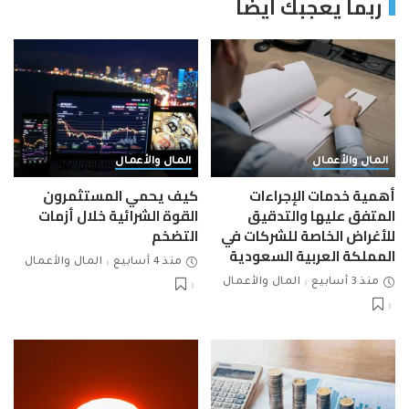
ربما يعجبك ايضاً
المال والأعمال
المال والأعمال
أهمية خدمات الإجراءات
كيف يحمي المستثمرون
المتفق عليها والتدقيق
القوة الشرائية خلال أزمات
للأغراض الخاصة للشركات في
التضخم
المملكة العربية السعودية
منذ 4 أسابيع
المال والأعمال
منذ 3 أسابيع
المال والأعمال