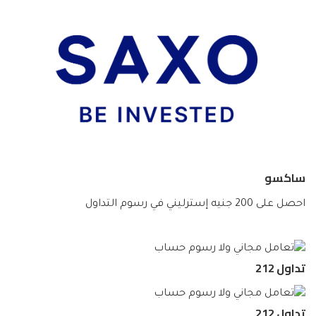
ساكسو
احصل على 200 جنيه إسترليني في رسوم التداول
تداول 212
تداول 212