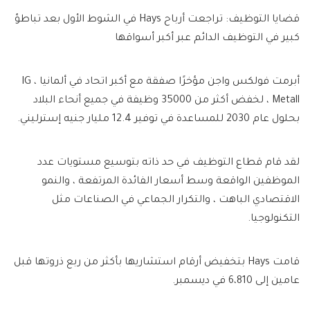
قضايا التوظيف: تراجعت أرباح Hays في الشوط الأول بعد تباطؤ
كبير في التوظيف الدائم عبر أكبر أسواقها
أبرمت فولكس واجن مؤخرًا صفقة مع أكبر اتحاد في ألمانيا ، IG
Metall ، لخفض أكثر من 35000 وظيفة في جميع أنحاء البلاد
بحلول عام 2030 للمساعدة في توفير 12.4 مليار جنيه إسترليني.
لقد قام قطاع التوظيف في حد ذاته بتوسيع مستويات عدد
الموظفين الواقعة وسط أسعار الفائدة المرتفعة ، والنمو
الاقتصادي الباهت ، والتكرار الجماعي في الصناعات مثل
التكنولوجيا.
قامت Hays بتخفيض أرقام استشاريها بأكثر من ربع ذروتها قبل
عامين إلى 6،810 في ديسمبر.