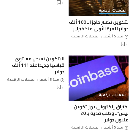
العملات الرقمية
بتكوين تكسر حاجز الـ 100 ألف
دولار للمرة الأولى منذ فبراير
منذ 5 أشهر
العملات الرقمية
البتكوين تسجل مستوى
قياسيا جديدا عند 111 ألف
دولار
منذ 5 أشهر
العملات الرقمية
العملات الرقمية
اختراق إلكتروني يهز "كوين
بيس".. وطلب فدية بـ 20
مليون دولار
منذ 5 أشهر
العملات الرقمية