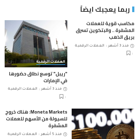
ربما يعجبك ايضاً
مكاسب قوية للعملات
المشفرة .. والبتكوين تسرق
بريق الذهب
منذ 3 أشهر
العملات الرقمية
العملات الرقمية
"ريبل" توسع نطاق حضورها
في الإمارات
منذ 3 أشهر
العملات الرقمية
Moneta Markets: هناك خروج
للسيولة من الأسهم للعملات
المشفرة
منذ 5 أشهر
العملات الرقمية