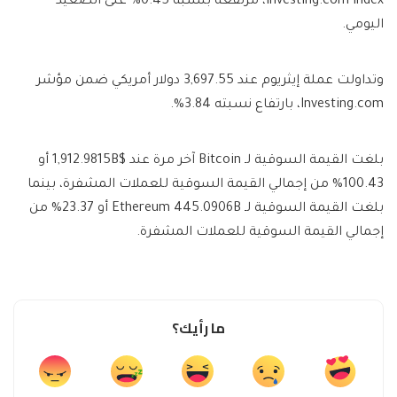
Investing.com Index، مرتفعة بنسبة 0.45% على الصعيد
اليومي.
وتداولت عملة إيثريوم عند 3,697.55 دولار أمريكي ضمن مؤشر
Investing.com، بارتفاع نسبته 3.84%.
بلغت القيمة السوقية لـ Bitcoin آخر مرة عند $1,912.9815B أو
100.43% من إجمالي القيمة السوقية للعملات المشفرة، بينما
بلغت القيمة السوقية لـ Ethereum 445.0906B أو 23.37% من
إجمالي القيمة السوقية للعملات المشفرة.
ما رأيك؟