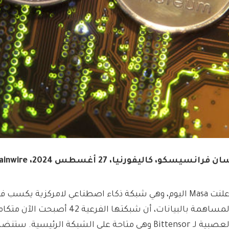
ن فرانسيسكو، كاليفورنيا، 27 أغسطس 2024، Chainwire
أعلنت Masa اليوم، وهي شبكة ذكاء اصطناعي لامركزية يكسب
المساهمة بالبيانات، أن شبكتها الفرع