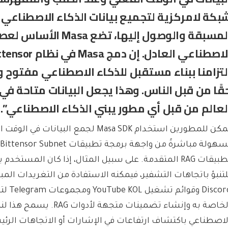
بكة لامركزية لتجميع بيانات الذكاء الاصطناعي 
المسبقة والوصول إليها، تضع
لتزامنا ببناء مستقبل للذكاء الاصطناعي مفتوح
قًا من قبل الناس. وهذا يجعل البيانات متاحة ف
لعالم من قبل أي مطور يبني الذكاء الاصطناعي”.
يمكن للمطورين استخدام Masa SDK لجمع البيانا
تطبيقات RAG المتقدمة. على سبيل المثال، إذا كان المستخد
لتنبؤ باتجاهات التشفير، فيمكنه الاستفادة من التغريدات الم
Discord 
الخاصة به وإنشاء تضمينات متجهة لأدوا
لاصطناعي باكتشاف ارتفاعات في الإشارات أو الاتجاهات الرئيس