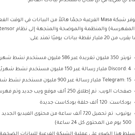
ناء أي شيء، في أي مكان باستخدام بيانات العالم.
توفر شبكة Masa الفرعية حجمًا هائلاً من البيانات في الوقت ال
قرب من 20 مليار نقطة بيانات يوميًا تمتد على:
تويتر: 350 مليون تغريدة عبر 586 مليون مستخدم نشط شهريًا
Discord: 4 مليار رسالة عبر 150 مليون مستخدم نشط شهريًا
Telegram: 15 مليار رسالة عبر 900 مليون مستخدم نشط شهريًا
صفحات الويب: تم ​​إطلاق 250 ألف موقع ويب جديد وتم فهرسته
بودكاست: 120 ألف حلقة بودكاست جديدة
يوتيوب: تم ​​تحميل 720 ألف ساعة من محتوى الفيديو ا
500 يوم من المحتوى كل 24 ساعة)