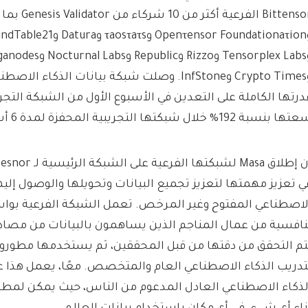
درتها الكاملة على التعدين في الأسبوع الأول من الشبكة التجر
ا بنسبة 192% خلال شبكتها التجريبية المحفزة لمدة 6 أسابيع.
ي تعزيز مهمتها لتعزيز تجميع البيانات وتحويلها والوصول إليه
لاصطناعي المفتوح وغير المرخص. تعمل الشبكة الفرعية بو
نافسية من عمال المناجم الذين يساهمون بالبيانات من مصادر ب
تم التحقق من دقتها من قبل المحققين، ثم يستخدمها مطورو 
تدريب الذكاء الاصطناعي العام والمتخصص. معًا، يعمل هذا ع
لذكاء الاصطناعي العادل المدعوم من الناس، حيث يمكن لمطو