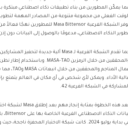
ما يمكّن المطورين من بناء تطبيقات ذكاء اصطناعي مبتكرة ب
لوقت الفعلي من مجموعة متنوعة من المصادر المهمة لتطوير 
توفر الشبكة الفرعية Masa Bittensor للمطورين
طوير الذكاء الاصطناعي، مدعومًا بالوصول إلى البيانات دون إذن
كما تقدم الشبكة الفرعية لـ Masa آلية جديدة لتحف
والمحققين من خلال الرمزين MASA-TAO. وب
عمال المناجم والمح
الية الأداء. ويمكن لأي شخص في أي مكان في العالم يتمتع بإ
لمشاركة في الشبكة الفرعية 42.
تعد هذه الخطوة بمثابة إنجاز م
في بداية يوليو 2024. كانت شبكة الاختبار المحفزة ناجح