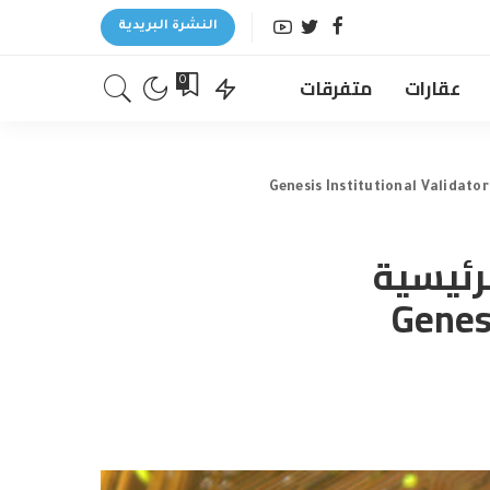
النشرة البريدية
عقارات
متفرقات
0
 الفرعية الرئيسية
Genesis 