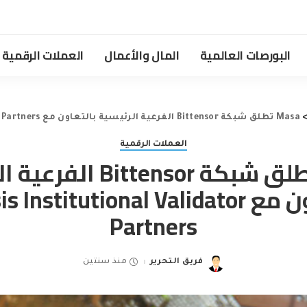
البورصات العالمية
المال والأعمال
العملات الرقمية
Masa تطلق شبكة Bittensor الفرعية الرئيسية بالتعاون مع Genesis Institutional Validator Partners
العملات الرقمية
Masa تطلق شبكة Bittensor
بالتعاون مع Institutional Validator
Partners
فريق التحرير
منذ سنتين
Posted
by