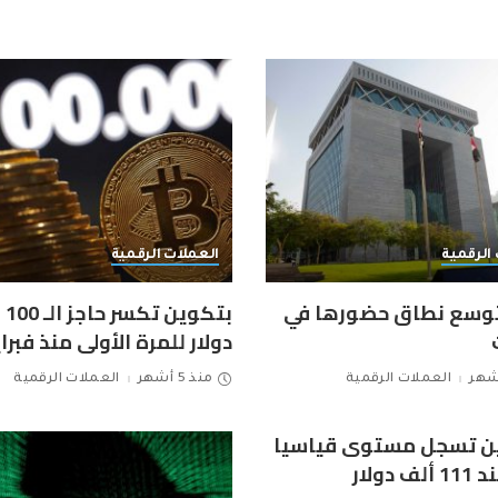
الرقمية
العملات الرقمية
توسع نطاق حضورها في
بتكو
دولار للمرة الأولى منذ فبراي
العملات الرقمية
منذ 5 أشهر
العملات الرقمية
ين تسجل مستوى قياسيا
 دولار