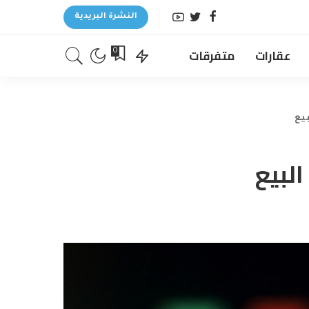
النشرة البريدية
عقارات
متفرقات
0