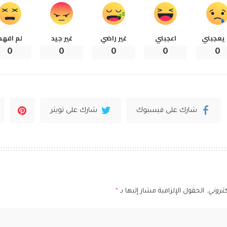
 يعجبني
اعجبني
غير راضي
غير جيد
لم افهم
0
0
0
0
0
شارك على فيسبوك
شارك على تويتر
تروني.
الحقول الإلزامية مشار إليها بـ
*