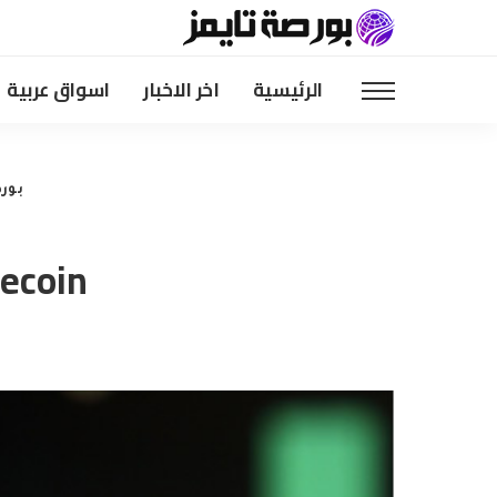
الرئيسية
اخر الاخبار
اسواق عربية
بور
Litecoin يهبط بنسبة 10% في