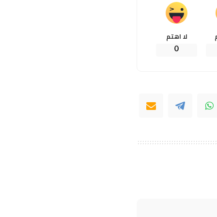
لا اهتم
0