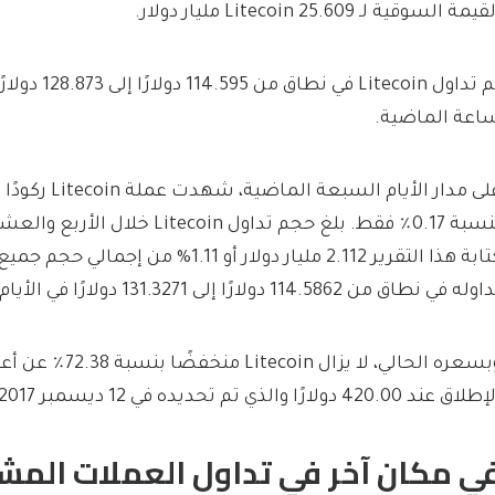
يمة السوقية لـ Litecoin 25.609 مليار دولار.
تم تداول Litecoin
اعة الماضية.
على مدار الأيام ا
بنسبة 0.17٪ فقط. بلغ حجم تداول ecoin
كتابة هذا التقرير 2.112 مليار دولار أو 1.11%
له في نطاق من 114.5862 دولارًا إلى 131.3271 دولارًا في الأيام السبعة الماضية.
وبسعره الحالي، لا يزال n
اق عند 420.00 دولارًا والذي تم تحديده في 12 ديسمبر 2017.
ي مكان آخر في تداول العملات المش