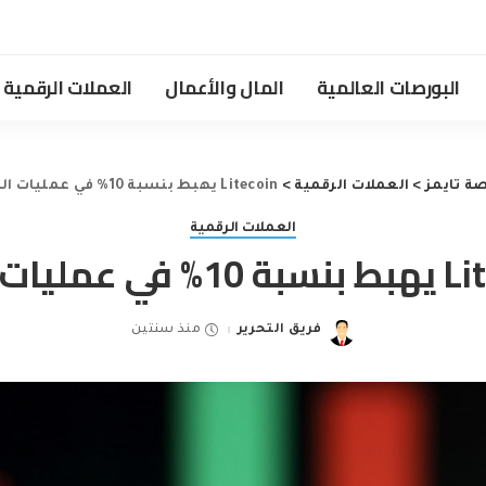
البورصات العالمية
المال والأعمال
العملات الرقمية
صة تايمز
>
العملات الرقمية
>
Litecoin يهبط بنسبة 10% في عمليات البيع
العملات الرقمية
 عمليات البيع
فريق التحرير
منذ سنتين
Posted
by