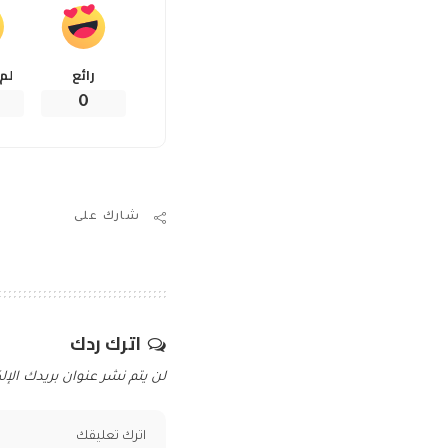
رائع
لم
0
شارك على
اترك ردك
لن يتم نشر عنوان بريدك الإلك