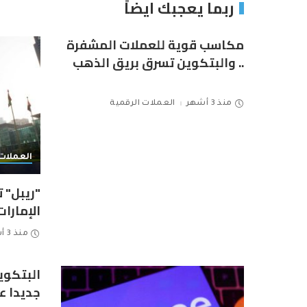
ربما يعجبك ايضاً
مكاسب قوية للعملات المشفرة
.. والبتكوين تسرق بريق الذهب
منذ 3 أشهر
العملات الرقمية
العملات 
"ريبل" 
الإمارات
منذ 3 أشهر
البتكو
جديدا عند 111 ألف