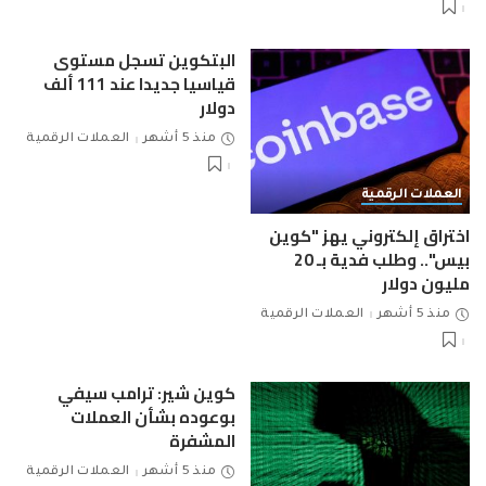
البتكوين تسجل مستوى
قياسيا جديدا عند 111 ألف
دولار
منذ 5 أشهر
العملات الرقمية
العملات الرقمية
اختراق إلكتروني يهز "كوين
بيس".. وطلب فدية بـ 20
مليون دولار
منذ 5 أشهر
العملات الرقمية
كوين شير: ترامب سيفي
بوعوده بشأن العملات
المشفرة
منذ 5 أشهر
العملات الرقمية