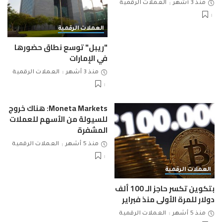
منذ 3 أشهر
العملات الرقمية
العملات الرقمية
"ريبل" توسع نطاق حضورها
في الإمارات
منذ 3 أشهر
العملات الرقمية
Moneta Markets: هناك خروج
للسيولة من الأسهم للعملات
المشفرة
منذ 5 أشهر
العملات الرقمية
العملات الرقمية
بتكوين تكسر حاجز الـ 100 ألف
دولار للمرة الأولى منذ فبراير
منذ 5 أشهر
العملات الرقمية