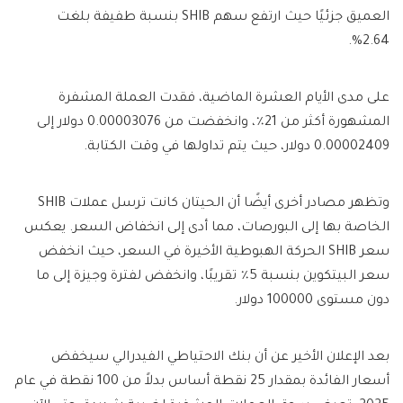
العميق جزئيًا حيث ارتفع سهم SHIB بنسبة طفيفة بلغت
2.64%.
على مدى الأيام العشرة الماضية، فقدت العملة المشفرة
المشهورة أكثر من 21٪، وانخفضت من 0.00003076 دولار إلى
0.00002409 دولار، حيث يتم تداولها في وقت الكتابة.
وتظهر مصادر أخرى أيضًا أن الحيتان كانت ترسل عملات SHIB
الخاصة بها إلى البورصات، مما أدى إلى انخفاض السعر. يعكس
سعر SHIB الحركة الهبوطية الأخيرة في السعر، حيث انخفض
سعر البيتكوين بنسبة 5٪ تقريبًا، وانخفض لفترة وجيزة إلى ما
دون مستوى 100000 دولار.
بعد الإعلان الأخير عن أن بنك الاحتياطي الفيدرالي سيخفض
أسعار الفائدة بمقدار 25 نقطة أساس بدلاً من 100 نقطة في عام