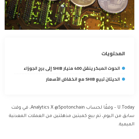
المحتويات
الحوت المبكر ينقل 400 مليار SHIB إلى برج الجوزاء
الحيتان تبيع SHIB مع انخفاض الأسعار
U.Today – وفقًا لحساب Analytics X @Spotonchain، في وقت
سابق من اليوم، تم بيع كميتين مذهلتين من العملات المعدنية
الميمية.