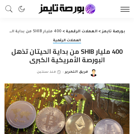
بورصة تايمز
>
العملات الرقمية
>
400 مليار SHIB من بداية الحيتان تذهل البورصة الأمريكية الكبرى
العملات الرقمية
400 مليار SHIB من بداية الحيتان تذهل
البورصة الأمريكية الكبرى
فريق التحرير
منذ سنتين
Posted
by