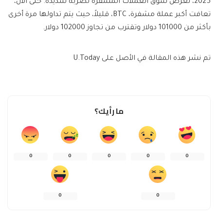
2025، تعرض سوق العملات المشفرة لضربة شديدة. حتى الآن،
تعافت أكبر عملة مشفرة، BTC، قليلاً، حيث يتم تداولها مرة أخرى
بأكثر من 101000 دولار وتقترب من تجاوز 102000 دولار.
تم نشر هذه المقالة في الأصل على U.Today
ما رأيك؟
0
0
0
0
0
0
0