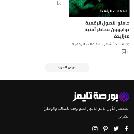
العملات الرقمية
حاملو الأصول الرقمية
يواجهون مخاطر أمنية
متزايدة
منذ 5 أشهر
العملات الرقمية
عرض المزيد
المصدر الأول لاخر الاخبار الموثوقة للعالم والوطن
العربي.