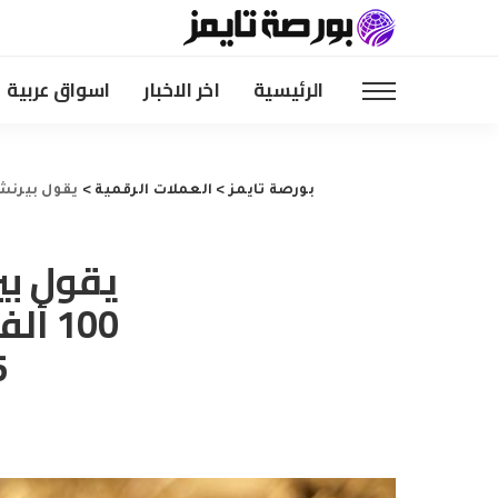
الرئيسية
اخر الاخبار
اسواق عربية
بورصة تايمز
>
العملات الرقمية
>
يقول بيرنشتاين إن عملة البيت
يقول بي
025