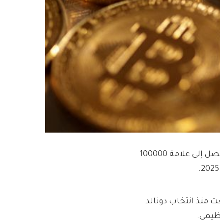
Investing.com – قالت بيرنشتاين يوم الاثنين في مذكرة إنها ستصل إلى علامة 100000
90 ألف دولار، وقد ارتفعت منذ انتخاب دونالد
ظيمي.