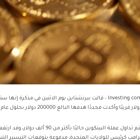
لار قريبًا وأكدت مجددًا هدفها البالغ 200000 دولار بحلول عام 2025.
يتم تداول عملة البيتكوين حاليًا بأكثر من 
رامب كرئيس للولايات المتحدة، مدفوعة بتوقعات التيسير التن