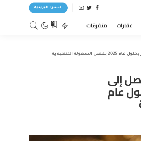
النشرة البريدية
عقارات
متفرقات
0
صل إلى
 دولار بحلول عام