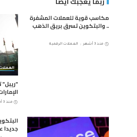
ربما يعجبك ايضاً
مكاسب قوية للعملات المشفرة
.. والبتكوين تسرق بريق الذهب
منذ 3 أشهر
العملات الرقمية
العملات 
"ريبل" 
الإمارات
منذ 3 أشهر
البتكو
جديدا عند 111 ألف