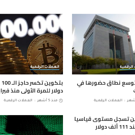
الرقمية
العملات الرقمية
توسع نطاق حضورها في
بتكو
دولار للمرة الأولى منذ فبراي
العملات الرقمية
منذ 5 أشهر
العملات الرقمية
ين تسجل مستوى قياسيا
 دولار