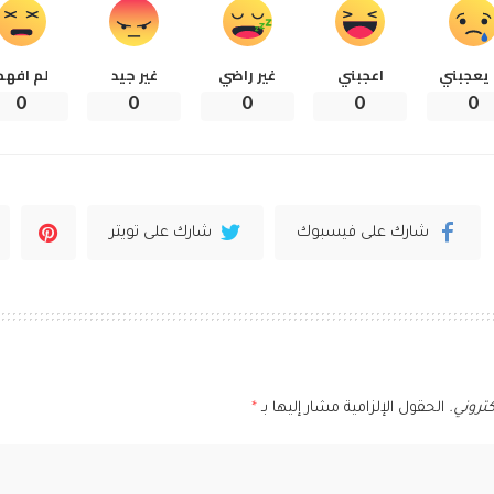
 يعجبني
اعجبني
غير راضي
غير جيد
لم افهم
0
0
0
0
0
شارك على فيسبوك
شارك على تويتر
تروني.
الحقول الإلزامية مشار إليها بـ
*