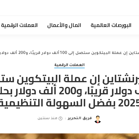
البورصات العالمية
المال والأعمال
العملات الرقمية
كوين ستصل إلى 100 ألف دولار قريبًا، و200 ألف دولار بحلول عام 2025 بفضل السهولة التنظيمية
العملات الرقمية
رنشتاين إن عملة البيتكوين ست
100 ألف دولار قريبًا، و200 ألف
2 بفضل السهولة التنظيمية
فريق التحرير
منذ سنتين
Posted
by