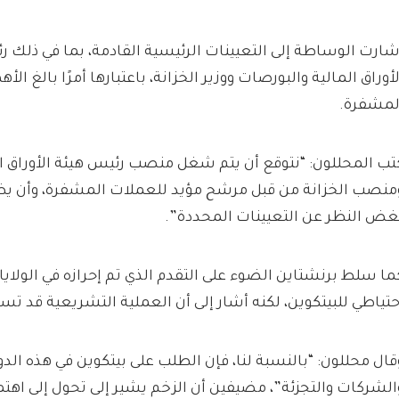
شارت الوساطة إلى التعيينات الرئيسية القادمة، بما في ذلك ر
لأوراق المالية والبورصات ووزير الخزانة، باعتبارها أمرًا بالغ ا
لمشفرة.
تب المحللون: “نتوقع أن يتم شغل منصب رئيس هيئة الأوراق ا
منصب الخزانة من قبل مرشح مؤيد للعملات المشفرة، وأن يظل 
غض النظر عن التعيينات المحددة”.
ما سلط برنشتاين الضوء على التقدم الذي تم إحرازه في الولاي
حتياطي للبيتكوين، لكنه أشار إلى أن العملية التشريعية قد 
قال محللون: “بالنسبة لنا، فإن الطلب على بيتكوين في هذه ا
الشركات والتجزئة”، مضيفين أن الزخم يشير إلى تحول إلى ا