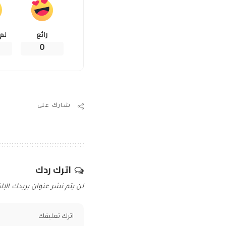
رائع
لم
0
شارك على
اترك ردك
لن يتم نشر عنوان بريدك الإلك