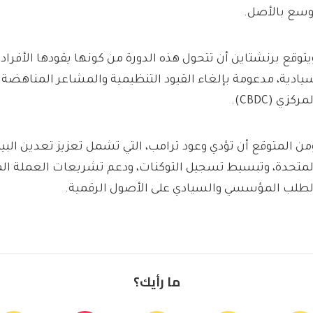
وسع بالأصل.
يتوقع برنشتاين أن تتحول هذه الدورة من كونها يقودها الأفراد
يادية، مدعومة بإلغاء القيود التنظيمية والمشاعر المناهضة ل
مركزي (CBDC).
من المتوقع أن تؤدي وعود ترامب، التي تشمل تعزيز تعدين البيت
لمتحدة، وتبسيط تسجيل التوكنات، ودعم تشريعات العملة الم
لطلب المؤسسي والسيادي على الأصول الرقمية.
ما رأيك؟