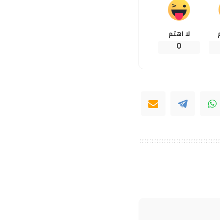
لا اهتم
0