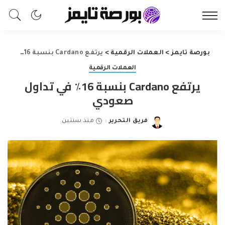
بورصة تايمز
>
العملات الرقمية
>
يرتفع Cardano بنسبة 16٪ في تداول صعودي
العملات الرقمية
يرتفع Cardano بنسبة 16٪ في تداول
صعودي
فريق التحرير
منذ سنتين
Posted
by