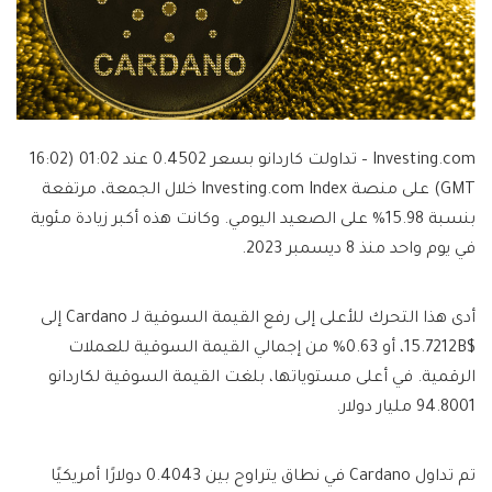
Investing.com – تداولت كاردانو بسعر 0.4502 عند 01:02 (16:02
GMT) على منصة Investing.com Index خلال الجمعة، مرتفعة
بنسبة 15.98% على الصعيد اليومي. وكانت هذه أكبر زيادة مئوية
في يوم واحد منذ 8 ديسمبر 2023.
أدى هذا التحرك للأعلى إلى رفع القيمة السوقية لـ Cardano إلى
$15.7212B، أو 0.63% من إجمالي القيمة السوقية للعملات
الرقمية. في أعلى مستوياتها، بلغت القيمة السوقية لكاردانو
94.8001 مليار دولار.
تم تداول Cardano في نطاق يتراوح بين 0.4043 دولارًا أمريكيًا