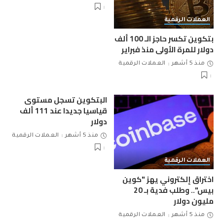
العملات الرقمية
بتكوين تكسر حاجز الـ 100 ألف
دولار للمرة الأولى منذ فبراير
منذ 5 أشهر
العملات الرقمية
البتكوين تسجل مستوى
قياسيا جديدا عند 111 ألف
دولار
منذ 5 أشهر
العملات الرقمية
العملات الرقمية
اختراق إلكتروني يهز "كوين
بيس".. وطلب فدية بـ 20
مليون دولار
منذ 5 أشهر
العملات الرقمية