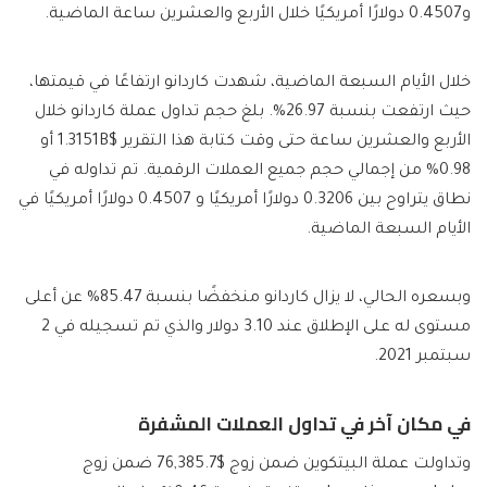
و0.4507 دولارًا أمريكيًا خلال الأربع والعشرين ساعة الماضية.
خلال الأيام السبعة الماضية، شهدت كاردانو ارتفاعًا في قيمتها،
حيث ارتفعت بنسبة 26.97%. بلغ حجم تداول عملة كاردانو خلال
الأربع والعشرين ساعة حتى وقت كتابة هذا التقرير $1.3151B أو
0.98% من إجمالي حجم جميع العملات الرقمية. تم تداوله في
نطاق يتراوح بين 0.3206 دولارًا أمريكيًا و 0.4507 دولارًا أمريكيًا في
الأيام السبعة الماضية.
وبسعره الحالي، لا يزال كاردانو منخفضًا بنسبة 85.47% عن أعلى
مستوى له على الإطلاق عند 3.10 دولار والذي تم تسجيله في 2
سبتمبر 2021.
في مكان آخر في تداول العملات المشفرة
وتداولت عملة البيتكوين ضمن زوج $76,385.7 ضمن زوج