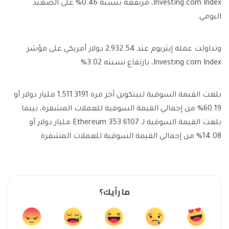
Investing.com Index، مرتفعة بنسبة 0.46% على الصعيد
اليومي.
وتداولت عملة إيثريوم عند 2,932.54 دولار أمريكي على مؤشر
Investing.com Index، بارتفاع نسبته 3.02%.
بلغت القيمة السوقية لبيتكوين آخر مرة 1,511.3191 مليار دولار أو
60.19% من إجمالي القيمة السوقية للعملات المشفرة، بينما
بلغت القيمة السوقية لـ Ethereum 353.6107 مليار دولار أو
14.08% من إجمالي القيمة السوقية للعملات المشفرة.
ما رأيك؟