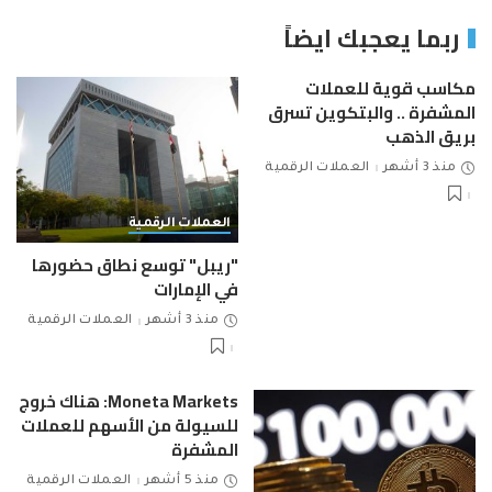
ربما يعجبك ايضاً
مكاسب قوية للعملات
المشفرة .. والبتكوين تسرق
بريق الذهب
منذ 3 أشهر
العملات الرقمية
العملات الرقمية
"ريبل" توسع نطاق حضورها
في الإمارات
منذ 3 أشهر
العملات الرقمية
Moneta Markets: هناك خروج
للسيولة من الأسهم للعملات
المشفرة
منذ 5 أشهر
العملات الرقمية