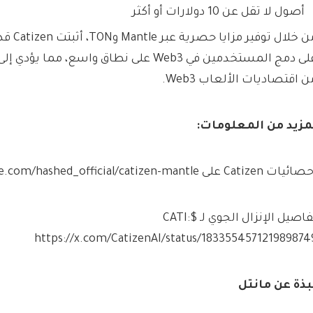
أصول لا تقل عن 10 دولارات أو أكثر
من خلال ت
على دمج المستخدمين في Web3 على نطاق واسع، مما
ن اقتصاديات الألعاب Web3.
مزيد من المعلومات:
ات Catizen على Mantle: https://dune.com/hashed_official/catizen-mantle
تفاصيل الإنزال الجوي لـ $CATI:
https://x.com/CatizenAI/status/183355457121989874
بذة عن مانتل