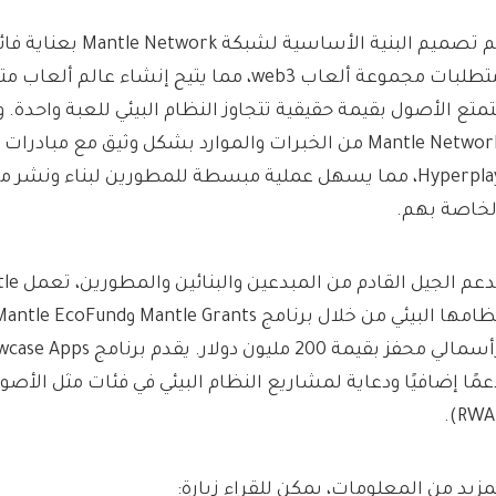
تم تصميم البنية الأساسية لشب
متطلبات مجموعة ألعاب web3، مما يتيح إنشاء عا
تمتع الأصول بقيمة حقيقية تتجاوز النظام البيئي للعبة واحدة
Hyperplay، مما يسهل عملية مبسطة للمطورين لبناء ونشر
لخاصة بهم.
عمًا إضافيًا ودعاية لمشاريع النظام البيئي في فئات مثل الأصو
مزيد من المعلومات، يمكن للقراء زيارة: