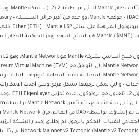
يتألف نظام tle
M) هو المنتج الموحد ورمز الحوكمة للنظام البيئي.
Mantle Network المعيارية تنفيذ المعاملات وتوافر البيانا
أول L2 تتعاون مع 
L2 تم
Network Mainnet v2 Tectonic (Mantle v2 Tecton)، في 15 مارس 2024.