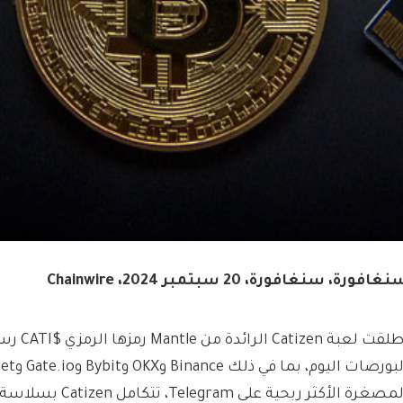
غافورة، سنغافورة، 20 سبتمبر 2024، Chainwire
أطلقت لعبة 