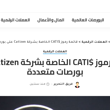
البورصات العالمية
المال والأعمال
العملات الرقمية
العملات الرقمية
>
قائمة رموز $CATI الخاصة بشركة Catizen على بورصات متعددة
العملات الرقمية
بورصات متعددة
فريق التحرير
منذ سنتين
Posted
by