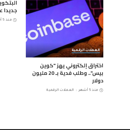
البتكو
جديدا عند 111 ألف
منذ 5 أشهر
العملات الرقمية
اختراق إلكتروني يهز "كوين
بيس".. وطلب فدية بـ 20 مليون
دولار
منذ 5 أشهر
العملات الرقمية