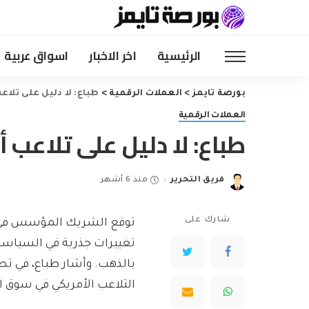
الرئيسية
اخر الاخبار
اسواق عربية
بورصة تايمز
>
العملات الرقمية
>
طباع: لا دليل على تلا
العملات الرقمية
طباع: لا دليل على تلاعب 
فريق التحرير
منذ 6 أشهر
Posted
by
شارك على
تغييرات جذرية في السياسات 
بالذهب. وأشار طباع، في تص
التلاعب الأمريكي في سوق 