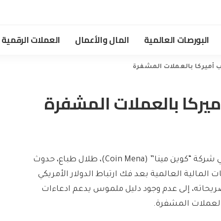
البورصات العالمية
المال والأعمال
العملات الرقمية
عب أميركا بالعملات المشفرة
أميركا بالعملات المشفرة
توقع الشريك المؤسس في شركة “كوين مينا” (Coin Mena)، طلال طباع، حدوث
المالية العالمية بعد فك ارتباط الدولار الأمريكي
ريحاته، إلى عدم وجود دليل ملموس يدعم ادعاءات
العملات المشفرة.