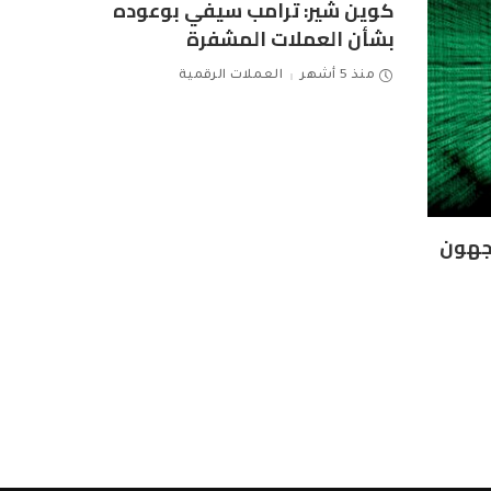
كوين شير: ترامب سيفي بوعوده
بشأن العملات المشفرة
منذ 5 أشهر
العملات الرقمية
اجهون