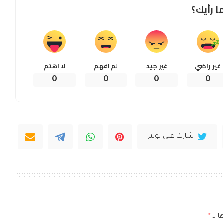
ا رأيك؟
غير راضي
غير جيد
لم افهم
لا اهتم
0
0
0
0
شارك على تويتر
ا بـ
*