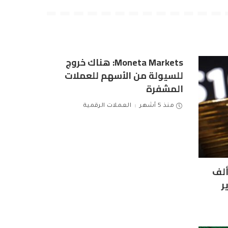
Moneta Markets: هناك خروج
للسيولة من الأسهم للعملات
المشفرة
منذ 5 أشهر
العملات الرقمية
ين تكسر حاجز الـ 100 ألف
ر