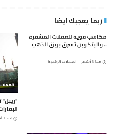
ربما يعجبك ايضاً
مكاسب قوية للعملات المشفرة
.. والبتكوين تسرق بريق الذهب
منذ 3 أشهر
العملات الرقمية
العملات 
"ريبل" 
الإمارات
منذ 3 أشهر