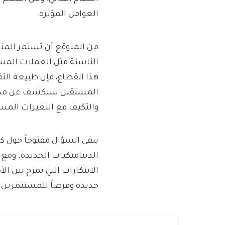
العوامل المؤثرة.
من المتوقع أن تستمر المنا
الناشئة مثل العملات المشفر
هذا القطاع، فإن طبيعة الت
المستقبل سيكشف عن مدى ق
والتكيف مع التغيرات المس
يبقى السؤال مفتوحاً حول ك
الديناميكيات الجديدة. ومع 
الابتكارات التي تمزج بين الأ
جديدة وفرصاً للمستثمرين 