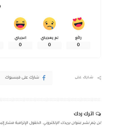
م
رائع
لم يعجبني
اعجبني
0
0
0
شارك على فيسبوك
شارك على
اترك ردك
لن يتم نشر عنوان بريدك الإلكتروني.
الحقول الإلزامية مشار إليه