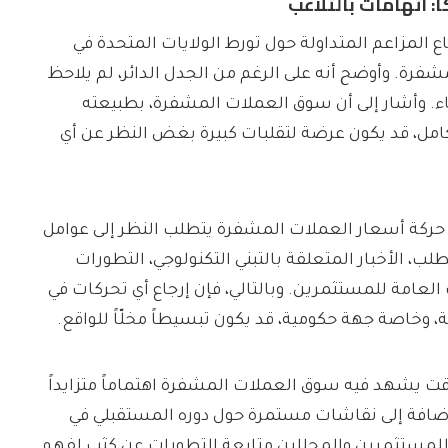
: اتهامات بالتلاعب
 المزاعم المتداولة حول تورط الولايات المتحدة في
فرة. وأوضح أنه على الرغم من الجدل الدائر، لم يلاحظ
عاء. وأشار إلى أن سوق العملات المشفرة، بطبيعته
كامل، قد يكون عرضة لتقلبات كبيرة بغض النظر عن أي
ركة أسعار العملات المشفرة يتطلب النظر إلى عوامل
، الأخبار المتعلقة بالتبني التكنولوجي، التطورات
العامة للمستثمرين. وبالتالي، فإن إرجاع أي تحركات في
 وخاصة جهة حكومية، قد يكون تبسيطاً مخلّاً للواقع.
ت يشهد فيه سوق العملات المشفرة اهتماماً متزايداً
إضافة إلى نقاشات مستمرة حول دوره المستقبلي في
 للمستثمرين والمحللين متابعة التطورات عن كثب لفهم