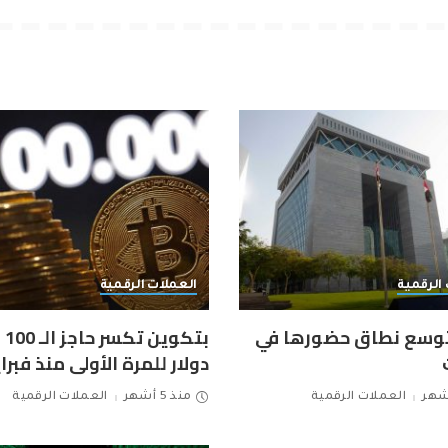
الرقمية
العملات الرقمية
توسع نطاق حضورها في
بتكو
دولار للمرة الأولى منذ فبراي
العملات الرقمية
منذ 5 أشهر
العملات الرقمية