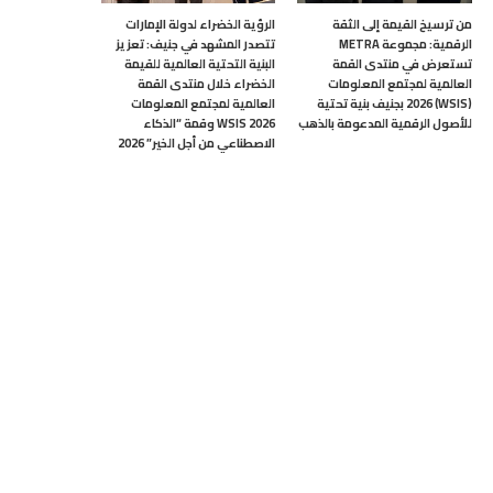
من ترسيخ القيمة إلى الثقة
الرؤية الخضراء لدولة الإمارات
الرقمية: مجموعة METRA
تتصدر المشهد في جنيف: تعزيز
تستعرض في منتدى القمة
البنية التحتية العالمية للقيمة
العالمية لمجتمع المعلومات
الخضراء خلال منتدى القمة
(WSIS) 2026 بجنيف بنية تحتية
العالمية لمجتمع المعلومات
للأصول الرقمية المدعومة بالذهب
WSIS 2026 وقمة “الذكاء
الاصطناعي من أجل الخير” 2026