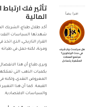
تأثير فك ارتباط 
المالية
اقرأ يضاً
أكد طلال طباع، الشريك الم
شهدتها السياسات النقدية ب
القرار التاريخي، الذي اتخذ 
هل سيتحدث بيتر شيف
ومرنة، لكنه حمل في طياته 
في حدث البيتكوين؟
مجتمع العملات
المشفرة يتساءل
ويرى طباع أن هذا الانفصال
بكميات الذهب التي تمتلكها 
المعروض النقدي، ولكنه في 
القيمة. كما أن هذا التغيير 
والسياسات الاقتصادية.