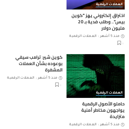
العملات الرقمية
اختراق إلكتروني يهز "كوين
بيس".. وطلب فدية بـ 20
مليون دولار
منذ 5 أشهر
العملات الرقمية
كوين شير: ترامب سيفي
بوعوده بشأن العملات
المشفرة
منذ 5 أشهر
العملات الرقمية
العملات الرقمية
حاملو الأصول الرقمية
يواجهون مخاطر أمنية
متزايدة
منذ 5 أشهر
العملات الرقمية