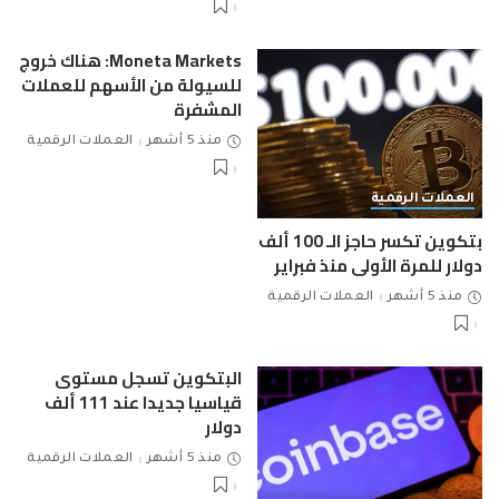
Moneta Markets: هناك خروج
للسيولة من الأسهم للعملات
المشفرة
منذ 5 أشهر
العملات الرقمية
العملات الرقمية
بتكوين تكسر حاجز الـ 100 ألف
دولار للمرة الأولى منذ فبراير
منذ 5 أشهر
العملات الرقمية
البتكوين تسجل مستوى
قياسيا جديدا عند 111 ألف
دولار
منذ 5 أشهر
العملات الرقمية