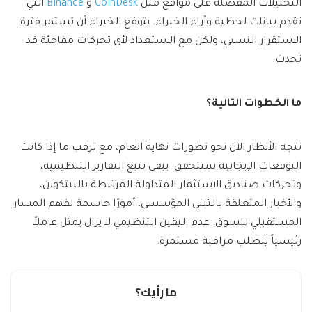
التحليلات المفصلة على مواقع مثل
CoinDesk
و
Binance
التي
تقدم بيانات لحظية وآراء الخبراء. يتوقع الخبراء أن تستمر فترة
الاستقرار النسبي، ولكن مع الاستعداد لأي تحركات مفاجئة قد
تحدث.
ما الخطوات التالية؟
تتجه الأنظار الآن نحو تطورات نهاية العام، مع ترقب ما إذا كانت
التوقعات الإيجابية ستتحقق. يبقى تتبع التقارير التنظيمية،
وتحركات صناديق الاستثمار المتداولة المرتبطة بالبيتكوين،
والأخبار المتعلقة بالتبني المؤسسي، أمورًا حاسمة لفهم المسار
المستقبلي للسوق. عدم اليقين التنظيمي لا يزال يمثل عاملاً
رئيسياً يتطلب مراقبة مستمرة.
ما رأيك؟