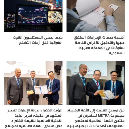
أهمية خدمات الإجراءات المتفق
كيف يحمي المستثمرون القوة
عليها والتدقيق للأغراض الخاصة
الشرائية خلال أزمات التضخم
للشركات في المملكة العربية
السعودية
من ترسيخ القيمة إلى الثقة الرقمية:
الرؤية الخضراء لدولة الإمارات تتصدر
مجموعة METRA تستعرض في
المشهد في جنيف: تعزيز البنية
منتدى القمة العالمية لمجتمع
التحتية العالمية للقيمة الخضراء
المعلومات (WSIS) 2026 بجنيف بنية
خلال منتدى القمة العالمية لمجتمع