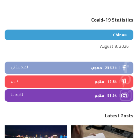
Covid-19 Statistics
China
August 8, 2026
236.3k
معجب
اعجبتني
12.8k
متابع
بين
81.5k
متابع
تابعنا
Latest Posts