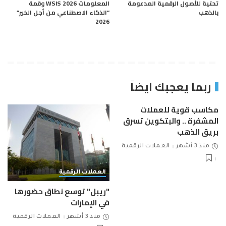
تحتية للأصول الرقمية المدعومة
المعلومات WSIS 2026 وقمة
بالذهب
“الذكاء الاصطناعي من أجل الخير”
2026
ربما يعجبك ايضاً
مكاسب قوية للعملات
المشفرة .. والبتكوين تسرق
بريق الذهب
منذ 3 أشهر
العملات الرقمية
العملات الرقمية
"ريبل" توسع نطاق حضورها
في الإمارات
منذ 3 أشهر
العملات الرقمية