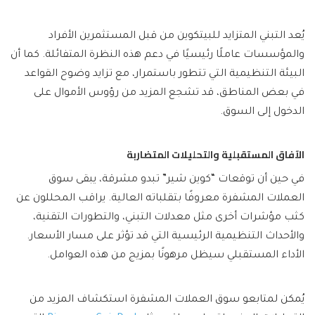
يُعد التبني المتزايد للبيتكوين من قبل المستثمرين الأفراد
والمؤسسات عاملًا رئيسيًا في دعم هذه النظرة المتفائلة. كما أن
البيئة التنظيمية التي تتطور باستمرار، مع تزايد وضوح القواعد
في بعض المناطق، قد تشجع المزيد من رؤوس الأموال على
الدخول إلى السوق.
الآفاق المستقبلية والتحليلات المتضاربة
في حين أن توقعات “كوين شير” تبدو مشرقة، يبقى سوق
العملات المشفرة معروفًا بتقلباته العالية. يراقب المحللون عن
كثب مؤشرات أخرى مثل معدلات التبني، والتطورات التقنية،
والأحداث التنظيمية الرئيسية التي قد تؤثر على مسار الأسعار.
الأداء المستقبلي سيظل مرهونًا بمزيج من هذه العوامل.
يُمكن لمتابعو سوق العملات المشفرة استكشاف المزيد من