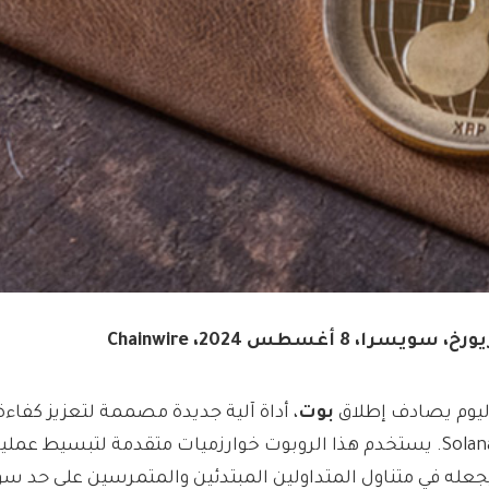
ورخ، سويسرا، 8 أغسطس 2024، Chainwire
ليوم يصادف إطلاق
بوت
، أداة آلية جديدة مصممة لتعزيز كفاء
Solana. يستخدم هذا الروبوت خوارزميات متقدمة لتبسيط عملي
جعله في متناول المتداولين المبتدئين والمتمرسين على حد سواء