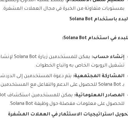
تصميم سهل الاستخدام:
يُبسِّط عملية التداول، ويستو
بمستويات متفاوتة من الخبرة في مجال العملات المشفرة.
بدء باستخدام Solana Bot
بدء في استخدام Solana Bot:
إنشاء حساب:
يمكن للمستخدمي
تشغيل الروبوت الخاص به واتباع الخطوات.
المشاركة المجتمعية:
يتم دعوة المستخدمين إلى الدردش
بـ Solana Bot للحصول على الدعم والتفاعل مع المستخدمين الآخرين.
المصادر المعلوماتية:
يمكن للمستخدمين استكشاف Solana Bot الشامل
للحصول على معلومات مفصلة حول وظيفة Solana Bot.
حويل استراتيجيات الاستثمار في العملات المشفرة