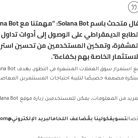
لطابع الديمقراطي على الوصول إلى أدوات تداول 
لمشفرة، وتمكين المستخدمين من تحسين استرا
لاستثمار الخاصة بهم بكفاءة”.
بتكرة مصممة خصيصًا لتلبية احتياجات المستثمرين المعاصر
مزيد من المعلومات، يمكن للمستخدمين زيارة موقع Solana Bot.
تصال
تسويق
كولينا ب
مُضاعف اللحام
البريد الإلكتروني@soldoubler.com