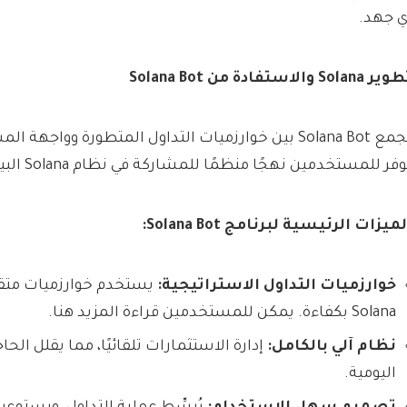
ي جهد.
 Solana والاستفادة من Solana Bot
يجمع Solana Bot بين خوارزميات التداول المتطورة وواج
وفر للمستخدمين نهجًا منظمًا للمشاركة في نظام Solana البيئي.
ميزات الرئيسية لبرنامج Solana Bot:
خوارزميات التداول الاستراتيجية:
يستخدم خوارزميات متقد
Solana بكفاءة. يمكن للمستخدمين قراءة المزيد هنا.
نظام آلي بالكامل:
إدارة الاستثمارات تلقائيًا، مما يقلل الحاج
اليومية.