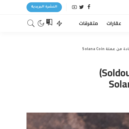
النشرة البريدية
عقارات
متفرقات
0
إطلاق روبوت Solana Bot المبتكر (Soldoubler)