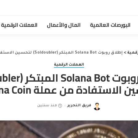
البورصات العالمية
المال والأعمال
العملات الرقمية
قمية
>
إطلاق روبوت Solana Bot المبتكر (Soldoubler) لتحسين الاستفادة من عملة Solana Coin
العملات الرقمية
الاستفادة من عملة Solana Coin
فريق التحرير
منذ سنتين
Posted
by