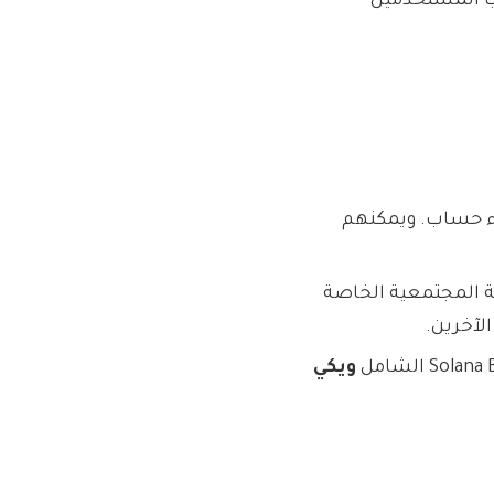
عب المستخدمين
ن زيارة Solana Bot لإنشاء حساب. ويمكنهم
ة المجتمعية الخاصة
ويكي