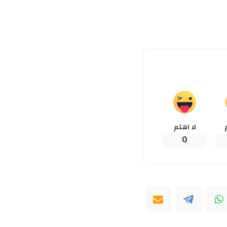
لا اهتم
0