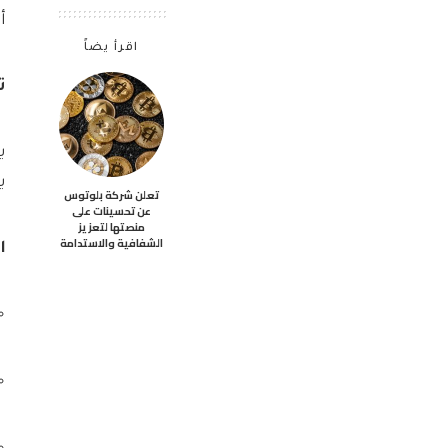
أ
اقرأ يضاً
تطوير
ي
تعلن شركة بلوتوس
عن تحسينات على
منصتها لتعزيز
الشفافية والاستدامة
ال