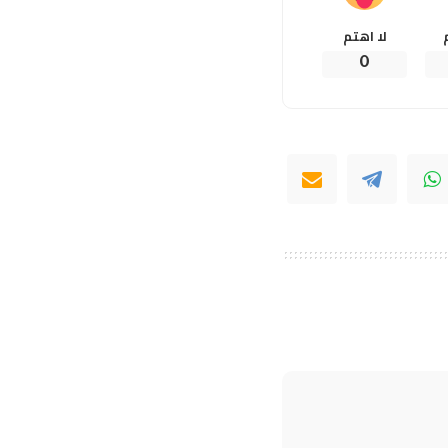
لا اهتم
0