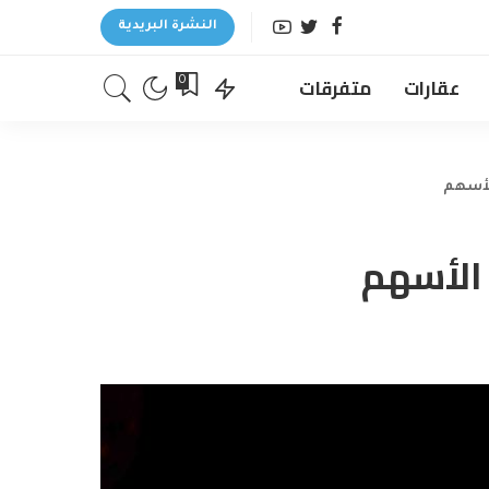
النشرة البريدية
عقارات
متفرقات
0