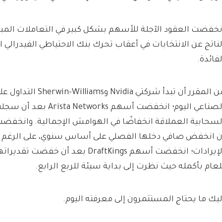
نخفضت العقود الآجلة للأسهم بشكل كبير في التعاملات المب
لناتج عن الانتخابات في أعقاب تحرك بنك الاحتياطي الفيدرال
لفائدة.
من المقرر أن تبدأ شركتي vidia
الصناعي اليوم؛ انخفضت أسهم ks
ن انخفض صافي دخلها الفصلي على أساس سنوي، على الرغم م
الإيرادات؛ انخفضت أسهم DraftKings بعد أن 
لعام بأكمله حيث نظرت إلى بداية سيئة للربع الرابع.
ليك ما يحتاج المستثمرون إلى معرفته اليوم.