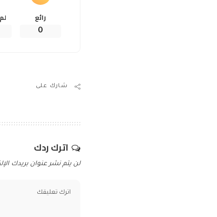
رائع
لم
0
شارك على
اترك ردك
لن يتم نشر عنوان بريدك الإلك