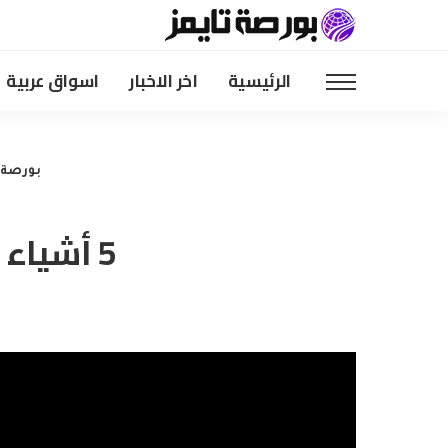
الرئيسية
اخر الاخبار
اسواق عربية
بورصة 
5 أشياء يجب معرفتها قبل افتتاح سوق الأسهم