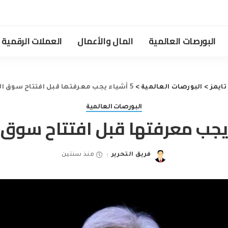
البورصات العالمية
المال والأعمال
العملات الرقمية
تايمز
>
البورصات العالمية
>
5 أشياء يجب معرفتها قبل افتتاح سوق الأسهم
البورصات العالمية
فريق التحرير
منذ سنتين
Posted
by