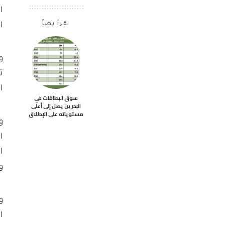
ا
اقرأ يضاً
ا
و
ت
ا
سوق البطاقات في
البحرين يصل إلى أعلى
مستوياته على الإطلاق
و
ا
ا
و
و
ا