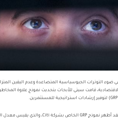
ي ضوء التوترات الجيوسياسية المتصاعدة وعدم اليقين المتز
لاقتصادية، قامت سيتي للأبحاث بتحديث نموذج علاوة المخاطر 
ثمرين.
لقد أظهر نموذج GRP الخاص بشركة Citi، و