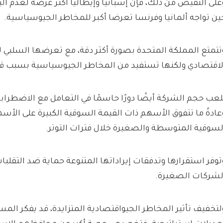
على النقيض من ذلك، فإن إسبانيا وإيطاليا أكثر عرضة لعدم الي
ين تواجه ألمانيا وفرنسا تعرضا أكبر للمخاطر الجيوسياسية.
تتمتع المملكة المتحدة بصورة أكثر دقة، مع تعرضها السلبي ل
لاقتصادي ولكنها تستفيد من المخاطر الجيوسياسية بسبب قط
لعب حجم الشركة أيضًا دورًا حاسمًا في التعامل مع الاضطراب
عادةً ما تتفوق الأسهم ذات القيمة السوقية الكبيرة على الأس
لسوقية المتوسطة والصغيرة خلال فترات التوتر.
توفر استقرارها وتدفقات إيراداتها المتنوعة حماية ضد التقلبا
لشركات الصغيرة.
لتخفيف تأثير المخاطر الجيواقتصادية المتزايدة، قد يفكر المس