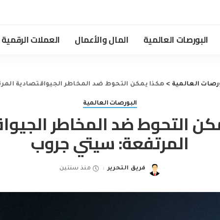
البورصات العالمية
المال والأعمال
العملات الرقمية
رصات العالمية
>
هكذا يمكن التحوط ضد المخاطر الجيواقتصادية المر
البورصات العالمية
ن التحوط ضد المخاطر الجيوا
المرتفعة: سيتي جروب
فريق التحرير
منذ سنتين
Posted
by