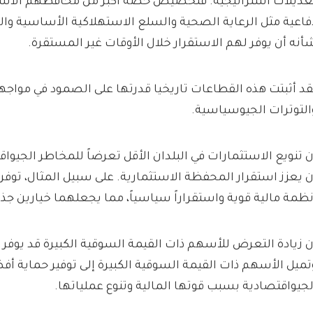
عديلات استراتيجية. فتخصيص حصة أكبر من محافظهم الاست
فاعية مثل الرعاية الصحية والسلع الاستهلاكية الأساسية وال
أنه أن يوفر لهم الاستقرار خلال الأوقات غير المستقرة.
قد أثبتت هذه القطاعات تاريخيا قدرتها على الصمود في مواجهة
التوترات الجيوسياسية.
ن تنويع الاستثمارات في البلدان الأقل تعرضاً للمخاطر الجيوا
ن يعزز استقرار المحفظة الاستثمارية. على سبيل المثال، توفر
نظمة مالية قوية واستقراراً سياسياً، مما يجعلهما خيارين جذاب
ن زيادة التعرض للأسهم ذات القيمة السوقية الكبيرة قد يوفر 
تميل الأسهم ذات القيمة السوقية الكبيرة إلى توفير حماية 
لجيواقتصادية بسبب قوتها المالية وتنوع عملياتها.