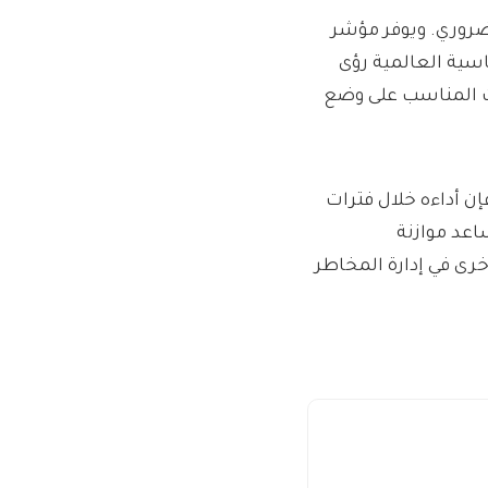
ضروري. ويوفر مؤشر
سية العالمية رؤى
قت المناسب على وضع
ن أداءه خلال فترات
اعد موازنة
رى في إدارة المخاطر