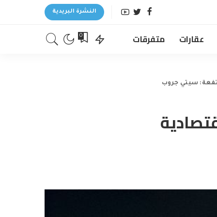
النشرة البريدية
عقارات
متفرقات
0
تفعة: سيتي جروب
قتصادية