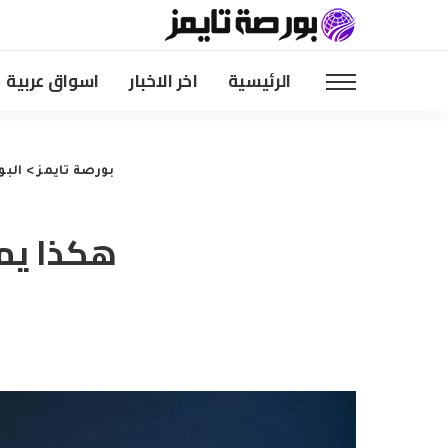
الرئيسية
اخر الاخبار
اسواق عربية
بورصة تايمز
>
البو
هكذا يمك