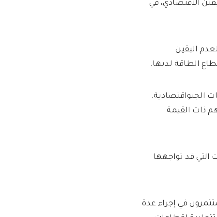
قين الاقتصادي، في
عدم اليقين
اع الطاقة لديها.
ات الجيواقتصادية.
هم ذات القيمة
ت التي قد تواجهها
تثمرون في إجراء عدة