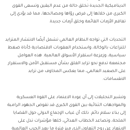
الديناميكية الجديدة تخلق حالة من عدم اليقين وتسعى القوى
الكبرى من خلالها إلى فرض رؤاها ومصالحها، مما قد يؤدي إلى
تفاقم الأزمات القائمة وخلق أزمات جديدة.
التحديات التي تواجه النظام العالمي تشمل أيضًا الانتشار المتزايد
للنزاعات بالوكالة، واستخدام العقوبات الاقتصادية كأداة ضغط
سياسية، وزعزعة استقرار الأسواق العالمية. هذه العوامل
مجتمعة تدفع نحو تزايد القلق بشأن مستقبل الأمن والاستقرار
على الصعيد العالمي، مما يعكس المخاوف من تزايد
الانقسامات.
وتشير التحليلات إلى أن عودة الاعتماد على القوة العسكرية
والمواجهات الثنائية بين القوى الكبرى قد تقوض الجهود الرامية
إلى بناء سلام دائم. ذلك أن غياب الإجماع الدولي حول القضايا
الملحة، وتصاعد الخطاب العدائي، كلها مؤشرات تدل على
الابتعاد عن روح التعاون الذي ميز فترة ما بعد الحرب العالمية