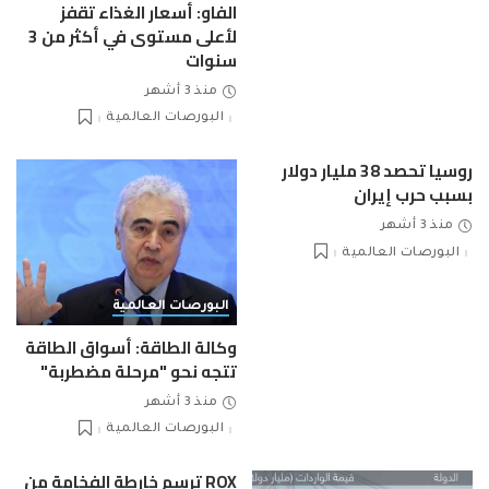
الفاو: أسعار الغذاء تقفز
لأعلى مستوى في أكثر من 3
سنوات
منذ 3 أشهر
البورصات العالمية
روسيا تحصد 38 مليار دولار
بسبب حرب إيران
منذ 3 أشهر
البورصات العالمية
البورصات العالمية
وكالة الطاقة: أسواق الطاقة
تتجه نحو "مرحلة مضطربة"
منذ 3 أشهر
البورصات العالمية
ROX ترسم خارطة الفخامة من