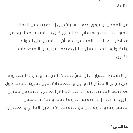
الثانية.
من الممكن أن تؤدي هذه التغيرات إلى إعادة تشكيل التحالفات
الجيوسياسية، وانقسام العالم إلى كتل متنافسة، مما يزيد من
مخاطر الصراعات المباشرة. كما أن التنافس على الموارد
والتكنولوجيا قد يشعل فتائل جديدة للتوتر بين الاقتصادات
الكبرى.
إن الضغط المتزايد على المؤسسات الدولية، وقدرتها المحدودة
على فرض الامتثال للقوانين والمعاهدات، يثير تساؤلات جدية حول
فعاليتها المستقبلية. قد يجد النظام العالمي نفسه في مفترق
طرق، يتطلب إعادة تقييم جذرية لآلياته وهياكله لضمان
استمراريته وقدرته على مواجهة تحديات القرن الحادي والعشرين.
ما التالي؟