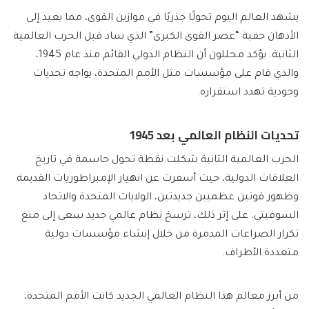
يشهد العالم اليوم تحولًا جذريًا في موازين القوى، مما يعيد إلى
الأذهان حقبة “عصر القوى الكبرى” الذي ساد قبل الحرب العالمية
الثانية. يؤكد محللون أن النظام الدولي القائم منذ عام 1945،
والذي قام على مؤسسات مثل الأمم المتحدة، يواجه تحديات
وجودية تهدد استقراره.
تحديات النظام العالمي بعد 1945
الحرب العالمية الثانية شكلت نقطة تحول حاسمة في تاريخ
العلاقات الدولية، حيث أسفرت عن انهيار الإمبراطوريات القديمة
وظهور قوتين عظميين جديدتين، الولايات المتحدة والاتحاد
السوفيتي. على إثر ذلك، ترسخ نظام عالمي جديد سعى إلى منع
تكرار الصراعات المدمرة من خلال إنشاء مؤسسات دولية
متعددة الأطراف.
من أبرز معالم هذا النظام العالمي الجديد كانت الأمم المتحدة،