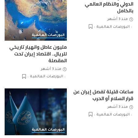
الدولي والنظام العالمي
بالكامل
منذ 3 أشهر
البورصات العالمية
البورصات العالمية
مليون عاطل وانهيار تاريخي
للريال.. اقتصاد إيران تحت
المقصلة
منذ 3 أشهر
البورصات العالمية
ساعات قليلة تفصل إيران عن
قرار السلام أو الحرب
منذ 3 أشهر
البورصات العالمية
البورصات العالمية