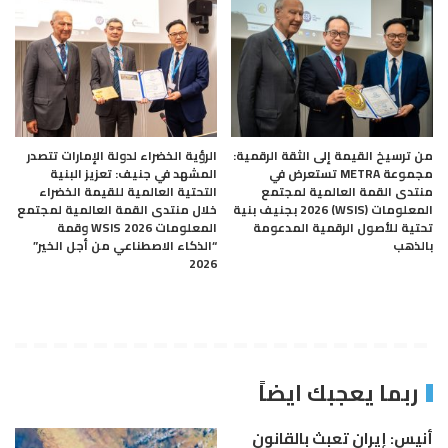
من ترسيخ القيمة إلى الثقة الرقمية:
الرؤية الخضراء لدولة الإمارات تتصدر
مجموعة METRA تستعرض في
المشهد في جنيف: تعزيز البنية
منتدى القمة العالمية لمجتمع
التحتية العالمية للقيمة الخضراء
المعلومات (WSIS) 2026 بجنيف بنية
خلال منتدى القمة العالمية لمجتمع
تحتية للأصول الرقمية المدعومة
المعلومات WSIS 2026 وقمة
بالذهب
“الذكاء الاصطناعي من أجل الخير”
2026
ربما يعجبك ايضاً
أنيس: إيران تعبث بالقانون