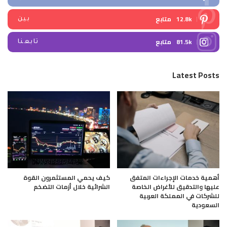
12.8k
متابع
بين
81.5k
متابع
تابعنا
Latest Posts
أهمية خدمات الإجراءات المتفق
كيف يحمي المستثمرون القوة
عليها والتدقيق للأغراض الخاصة
الشرائية خلال أزمات التضخم
للشركات في المملكة العربية
السعودية