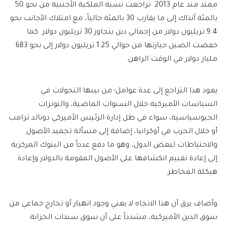
ممتد منذ عام 2013. تراجعت نسبة الملكية الأجنبية من نحو 50
بالمئة آنذاك إلى ما يقارب 30 بالمئة حالياً، مع امتلاك الأجانب نحو
9.4 تريليون دولار من إجمالي دين يتجاوز 30 تريليون دولار. كما
خفضت الصين حيازتها من حوالي 1.25 تريليون دولار إلى نحو 683
مليار دولار في الوقت الراهن.
يعود هذا التراجع إلى عدة عوامل؛ من بينها التحولات في
السياسات الأميركية خلال السنوات الماضية، والتوترات
الجيوسياسية، سواء في ظل إدارة الرئيس الأميركي دونالد ترامب
أو خلال الحرب في أوكرانيا، إضافة إلى مسألة تجميد الأصول
والاحتياطات لبعض الدول، وهو ما دفع عدداً من البنوك المركزية
إلى إعادة تقييم انكشافها على الأصول المقومة بالدولار وإعادة
هيكلة المخاطر.
وأضاف يرق أن هذا الاتجاه لا يعني وجود انهيار أو تخارج جماعي من
سوق الدين الأميركية، مشدداً على أن سوق سندات الخزانة