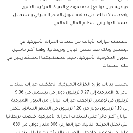
جوهرية حول دوافع إعادة تموضع البنوك المركزية الكبرى،
وانعكاسات ذلك على تكلفة تمويل العجز الأميركي ومستقبل
هيمنة الدولار في النظام المالي العالمي.
انخفضت حيازات الأجانب من سندات الخزانة الأميركية في
ديسمبر، وذلك بعد خفض اليابان وبريطانيا، وهما أكبر حاملين
للديون الحكومية الأميركية، حجم محفظتيهما الاستثماريتين في
تلك السندات.
بحسب بيانات وزارة الخزانة الأميركية، انخفضت حيازات سندات
الخزانة الأميركية إلى 9.27 تريليون دولار في ديسمبر، من 9.36
تريليون في نوفمبر. تراجعت حيازات اليابان من الديون الأميركية
إلى 1.19 تريليون دولار من 1.20 تريليون في الشهر السابق، لتظل
اليابان أكبر حائز أجنبي لسندات الخزانة الأميركية. قلصت بريطانيا،
التي تحتل المرتبة الثانية، حيازاتها إلى 866 مليار دولار، من 889