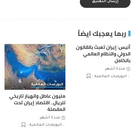
ربما يعجبك ايضاً
أنيس: إيران تعبث بالقانون
الدولي والنظام العالمي
بالكامل
منذ 3 أشهر
البورصات العالمية
البورصات العالمية
مليون عاطل وانهيار تاريخي
للريال.. اقتصاد إيران تحت
المقصلة
منذ 3 أشهر
البورصات العالمية