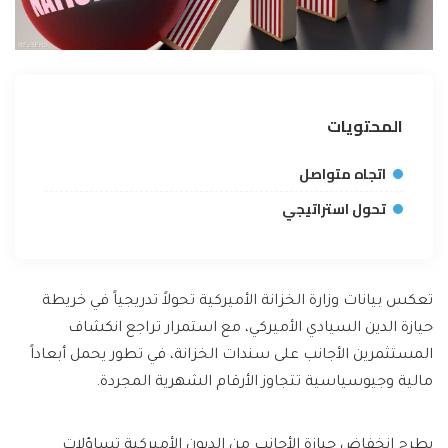
المحتويات
اتجاه متواصل
تحول استراتيجي
تعكس بيانات وزارة الخزانة الأميركية تحولاً تدريجياً في خريطة
حيازة الدين السيادي الأميركي، مع استمرار تراجع انكشاف
المستثمرين الأجانب على سندات الخزانة، في تطور يحمل أبعاداً
مالية وجيوسياسية تتجاوز الأرقام الشهرية المجردة.
يطرح انخفاض حيازة الأجانب من الديون الأميركية تساؤلات