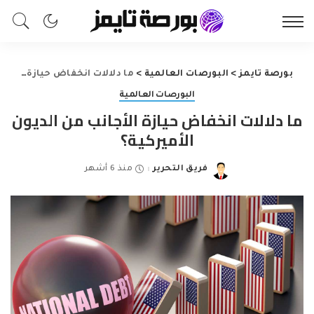
بورصة تايمز
>
البورصات العالمية
>
ما دلالات انخفاض حيازة الأجانب من الديون الأميركية؟
البورصات العالمية
ما دلالات انخفاض حيازة الأجانب من الديون
الأميركية؟
فريق التحرير
منذ 6 أشهر
Posted
by