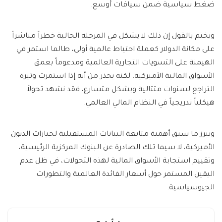
ضغط سياسية ضمن سياقات أوسع.
ويختم بالقول إن ذلك لا يشكل في المرحلة الحالية خطراً مباشراً
على مكانة الدولار كعملة احتياط عالمية أولى، طالما استمر في
الهيمنة على التسويات التجارية العالمية ومدعوماً بعمق
الأسواق المالية الأميركية. لكنه يحذر من أنه إذا استمرت وتيرة
التراجع لسنوات متتالية وبشكل متسارع، فقد نشهد تحولاً
هيكلياً تدريجياً في النظام المالي العالمي.
ويبرز ما سبق أهمية متابعة البيانات المستقبلية لحيازات الديون
الأميركية، لا سيما تلك الصادرة عن البنوك المركزية الرئيسية،
وتقييم استجابة الأسواق المالية لهذه التحولات، في ظل عدم
اليقين المستمر حول أسعار الفائدة العالمية والتطورات
الجيوسياسية.