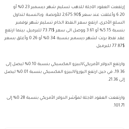
إرتفعت العقود الآجلة للذهب تسليم شهر ديسمبر 0.23% أو
6.20 وأغلقت عند سعر $2,675.90 للأونصة. وبالنسبة لتداول
السلع الأخرى، ارتفع سعر النفط الخام تسليم شهر نوفمبر
بنسبة 5.15% أو 3.61 ووصل الى سعر $73.71 للبرميل، بينما ارتفع
عقد نفط برنت لشهر ديسمبر بنسبة 0.34% أو 0.26 وأغلق بسعر
$77.87 للبرميل.
وارتفع الدولار الأمريكي/البيزو المكسيكي بنسبة 0.10% ليصل إلى
19.36، في حين ارتفع اليورو/البيزو المكسيكي بنسبة 0.01% ليصل
إلى 21.36.
وارتفعت العقود الآجلة لمؤشر الدولار الأمريكي بنسبة 0.28% إلى
101.71.