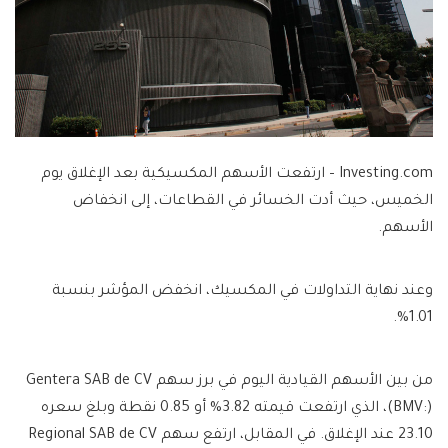
Investing.com – ارتفعت الأسهم المكسيكية بعد الإغلاق يوم
الخميس، حيث أدت الخسائر في القطاعات، إلى انخفاض
الأسهم.
وعند نهاية التداولات في المكسيك، انخفض المؤشر بنسبة
1.01%.
من بين الأسهم القيادية اليوم في برز سهم Gentera SAB de CV
(BMV:)، الذي ارتفعت قيمته 3.82% أو 0.85 نقطة وبلغ سعره
23.10 عند الإغلاق. في المقابل، ارتفع سهم Regional SAB de CV