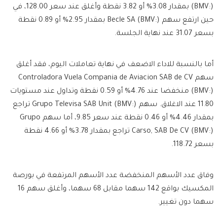
(BMV:) بمقدار 3.08% أو 3.82 نقطة وأغلق عند سعر 128.00، في
حين ارتفع سهم Becle SA (BMV:) بمقدار 2.95% أو 0.89 نقطة
بسعر 31.07 عند نهاية الجلسة.
أما بالنسبة للاداء الاضعف في نهاية تعاملات اليوم، فقد أغلق
سهم Controladora Vuela Compania de Aviacion SAB de CV
(BMV:) منخفضا عند 4.76% أو 0.59 نقطة وتداول عند مستويات
11.80 عند الاغلاق. سهم Grupo Televisa SAB Unit (BMV:) تراجع
بمقدار 4.46% أو 0.46 نقطة عند سعر 9.85، أما سهم Grupo
Carso, SAB De CV (BMV:) تراجع بمقدار 3.78% أو 4.66 نقطة
بسعر 118.72.
وفاق عدد الأسهم المنخفضة عدد الأسهم المرتفعة في بورصة
المكسيك بواقع 142 سهما مقابل 68 سهما، وأغلق سهم 16
سهما دون تغيير.