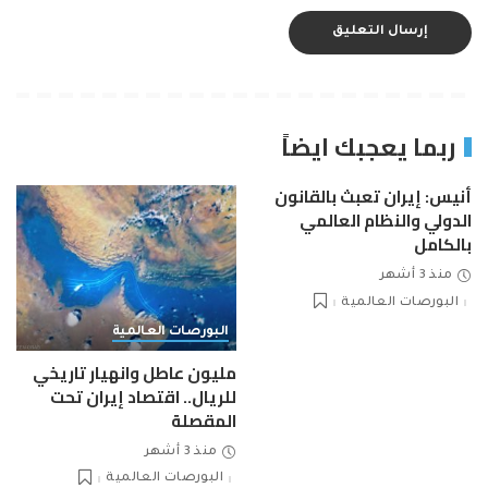
ربما يعجبك ايضاً
أنيس: إيران تعبث بالقانون
الدولي والنظام العالمي
بالكامل
منذ 3 أشهر
البورصات العالمية
البورصات العالمية
مليون عاطل وانهيار تاريخي
للريال.. اقتصاد إيران تحت
المقصلة
منذ 3 أشهر
البورصات العالمية