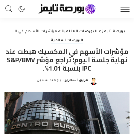
بورصة تايمز
>
البورصات العالمية
>
مؤشرات الأسهم في المكسيك هبطت عند نهاية جلسة اليوم؛ تراجع مؤشر S&P/BMV IPC بنسبة 1.01%.
البورصات العالمية
مؤشرات الأسهم في المكسيك هبطت عند
نهاية جلسة اليوم؛ تراجع مؤشر S&P/BMV
IPC بنسبة 1.01%.
فريق التحرير
منذ سنتين
Posted
by