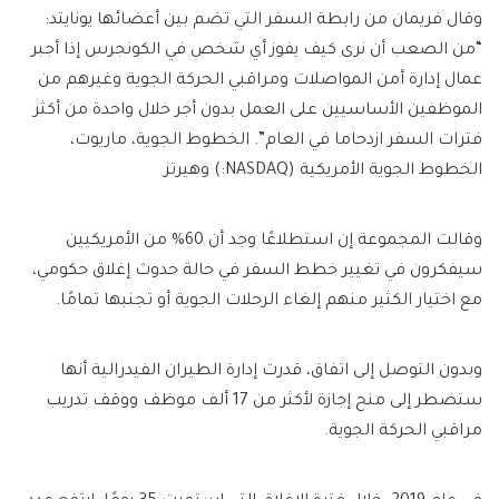
وقال فريمان من رابطة السفر التي تضم بين أعضائها يونايتد:
“من الصعب أن نرى كيف يفوز أي شخص في الكونجرس إذا أجبر
عمال إدارة أمن المواصلات ومراقبي الحركة الجوية وغيرهم من
الموظفين الأساسيين على العمل بدون أجر خلال واحدة من أكثر
فترات السفر ازدحاما في العام”. الخطوط الجوية، ماريوت،
الخطوط الجوية الأمريكية (NASDAQ:) وهيرتز
وقالت المجموعة إن استطلاعًا وجد أن 60% من الأمريكيين
سيفكرون في تغيير خطط السفر في حالة حدوث إغلاق حكومي،
مع اختيار الكثير منهم إلغاء الرحلات الجوية أو تجنبها تمامًا.
وبدون التوصل إلى اتفاق، قدرت إدارة الطيران الفيدرالية أنها
ستضطر إلى منح إجازة لأكثر من 17 ألف موظف ووقف تدريب
مراقبي الحركة الجوية.