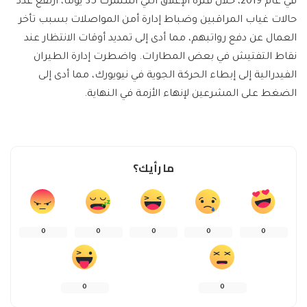
في عام 2019، خلال فترة الإغلاق التي استمرت 35 يومًا، ارتفع عدد
حالات غياب المراقبين وضباط إدارة أمن المواصلات بسبب تأخر
العمال عن دفع رواتبهم، مما أدى إلى تمديد أوقات الانتظار عند
نقاط التفتيش في بعض المطارات. واضطرت إدارة الطيران
الفيدرالية إلى إبطاء الحركة الجوية في نيويورك، مما أدى إلى
الضغط على المشرعين لإنهاء الأزمة في النهاية.
ما رأيك؟
0
0
0
0
0
0
0