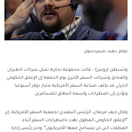
بقلم ديفيد شيبردسون
واشنطن (رويترز) – قالت مجموعة تجارية تمثل شركات الطيران
والفنادق وشركات السفر الأخرى يوم الجمعة إن الإغلاق الحكومي
الجزئي قد يكلف صناعة السفر الأمريكية مليار دولار أسبوعيا
ويؤدي إلى اضطرابات واسعة النطاق للمسافرين.
وقال جيف فريمان، الرئيس التنفيذي لجمعية السفر الأمريكية، إن
“الإغلاق الحكومي المطول يهدد باضطرابات السفر أثناء
العطلات التي لن يتسامح معها الأمريكيون”. وحذر رئيس إدارة