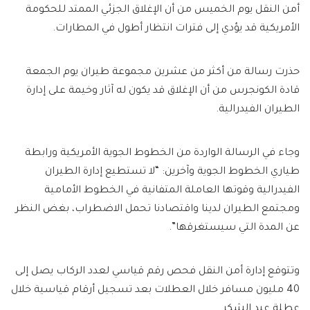
أمن النقل يوم الخميس من أن الإغلاق الجزئي الممتد للحكومة
الأمريكية قد يؤدي إلى فترات انتظار أطول في المطارات.
حذرت رسالة من أكثر من عشرين مجموعة طيران يوم الجمعة
قادة الكونجرس من أن الإغلاق قد يكون له آثار وخيمة على إدارة
الطيران الفيدرالية.
وجاء في الرسالة الواردة من الخطوط الجوية الأمريكية ورابطة
طياري الخطوط الجوية وآخرين: “لا تستطيع إدارة الطيران
الفيدرالية وقوتها العاملة المتفانية في الخطوط الأمامية
ومجتمع الطيران لدينا واقتصادنا تحمل الاضطراب، بغض النظر
عن المدة التي سيستغرقها”.
وتتوقع إدارة أمن النقل فحص رقم قياسي لعدد الركاب يصل إلى
40 مليون مسافر خلال العطلات بعد تسجيل أرقام قياسية خلال
عطلة عيد الشكر.