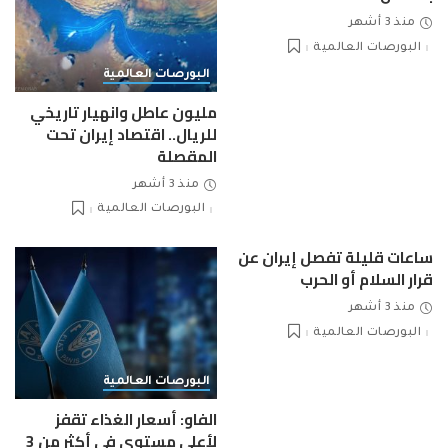
منذ 3 أشهر
البورصات العالمية
البورصات العالمية
مليون عاطل وانهيار تاريخي
للريال.. اقتصاد إيران تحت
المقصلة
منذ 3 أشهر
البورصات العالمية
ساعات قليلة تفصل إيران عن
قرار السلام أو الحرب
منذ 3 أشهر
البورصات العالمية
البورصات العالمية
الفاو: أسعار الغذاء تقفز
لأعلى مستوى في أكثر من 3