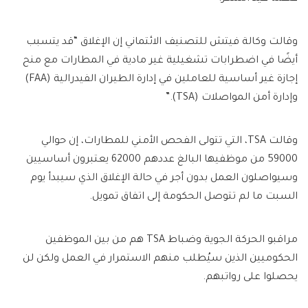
وقالت وكالة فيتش للتصنيف الائتماني إن الإغلاق “قد يتسبب
أيضًا في اضطرابات تشغيلية غير مادية في المطارات مع منح
إجازة غير أساسية للعاملين في إدارة الطيران الفيدرالية (FAA)
وإدارة أمن المواصلات (TSA).”
وقالت TSA، التي تتولى الفحص الأمني ​​للمطارات، إن حوالي
59000 من موظفيها البالغ عددهم 62000 يعتبرون أساسيين
وسيواصلون العمل بدون أجر في حالة الإغلاق الذي سيبدأ يوم
السبت ما لم تتوصل الحكومة إلى اتفاق تمويل.
مراقبو الحركة الجوية وضباط TSA هم من بين الموظفين
الحكوميين الذين سيُطلب منهم الاستمرار في العمل ولكن لن
يحصلوا على رواتبهم.