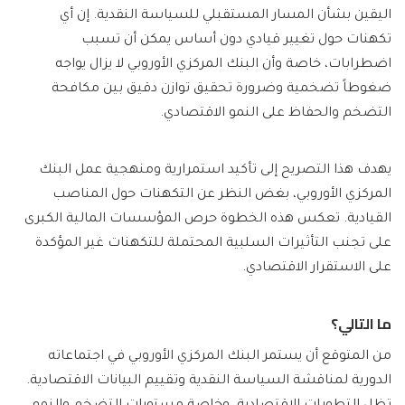
اليقين بشأن المسار المستقبلي للسياسة النقدية. إن أي
تكهنات حول تغيير قيادي دون أساس يمكن أن تسبب
اضطرابات، خاصة وأن البنك المركزي الأوروبي لا يزال يواجه
ضغوطاً تضخمية وضرورة تحقيق توازن دقيق بين مكافحة
التضخم والحفاظ على النمو الاقتصادي.
يهدف هذا التصريح إلى تأكيد استمرارية ومنهجية عمل البنك
المركزي الأوروبي، بغض النظر عن التكهنات حول المناصب
القيادية. تعكس هذه الخطوة حرص المؤسسات المالية الكبرى
على تجنب التأثيرات السلبية المحتملة للتكهنات غير المؤكدة
على الاستقرار الاقتصادي.
ما التالي؟
من المتوقع أن يستمر البنك المركزي الأوروبي في اجتماعاته
الدورية لمناقشة السياسة النقدية وتقييم البيانات الاقتصادية.