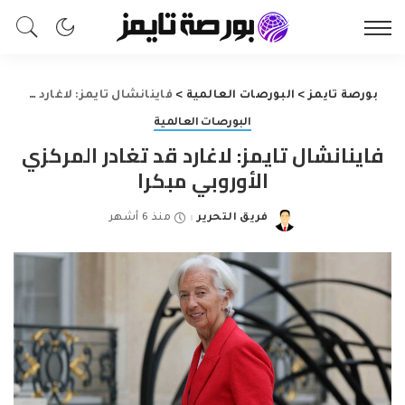
بورصة تايمز
>
البورصات العالمية
>
فاينانشال تايمز: لاغارد قد تغادر المركزي الأوروبي مبكرا
البورصات العالمية
فاينانشال تايمز: لاغارد قد تغادر المركزي
الأوروبي مبكرا
فريق التحرير
منذ 6 أشهر
Posted
by