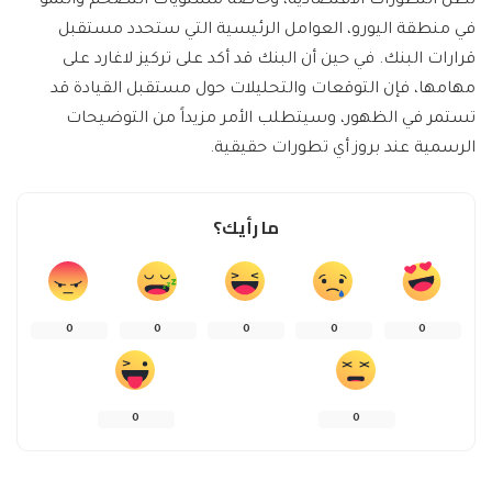
تظل التطورات الاقتصادية، وخاصة مستويات التضخم والنمو
في منطقة اليورو، العوامل الرئيسية التي ستحدد مستقبل
قرارات البنك. في حين أن البنك قد أكد على تركيز لاغارد على
مهامها، فإن التوقعات والتحليلات حول مستقبل القيادة قد
تستمر في الظهور، وسيتطلب الأمر مزيداً من التوضيحات
الرسمية عند بروز أي تطورات حقيقية.
ما رأيك؟
0
0
0
0
0
0
0