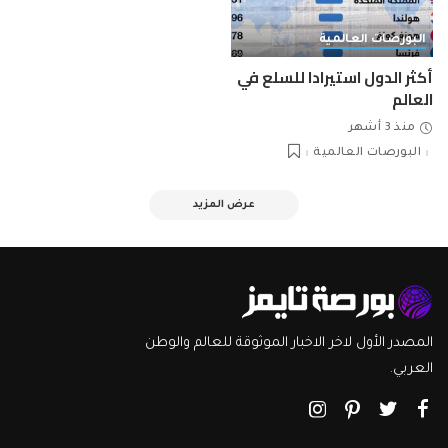
البورصات العالمية
أكثر الدول استيرادا للسلع في
العالم
منذ 3 أشهر
البورصات العالمية
عرض المزيد
المصدر الأول لاخر الاخبار الموثوقة للعالم والوطن
العربي.