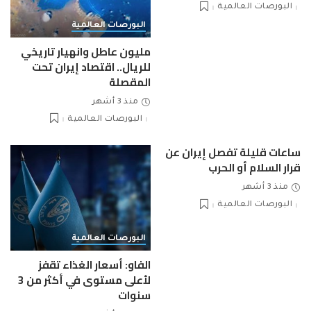
البورصات العالمية
البورصات العالمية
مليون عاطل وانهيار تاريخي
للريال.. اقتصاد إيران تحت
المقصلة
منذ 3 أشهر
البورصات العالمية
ساعات قليلة تفصل إيران عن
قرار السلام أو الحرب
منذ 3 أشهر
البورصات العالمية
البورصات العالمية
الفاو: أسعار الغذاء تقفز
لأعلى مستوى في أكثر من 3
سنوات