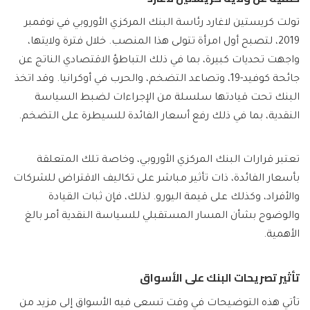
تولت كريستين لاغارد رئاسة البنك المركزي الأوروبي في نوفمبر
2019، لتصبح أول امرأة تتولى هذا المنصب. خلال فترة ولايتها،
واجهت تحديات كبيرة، بما في ذلك التباطؤ الاقتصادي الناتج عن
جائحة كوفيد-19، وتصاعد التضخم، والحرب في أوكرانيا. وقد اتخذ
البنك تحت قيادتها سلسلة من الإجراءات لضبط السياسة
النقدية، بما في ذلك رفع أسعار الفائدة للسيطرة على التضخم.
تعتبر قرارات البنك المركزي الأوروبي، وخاصة تلك المتعلقة
بأسعار الفائدة، ذات تأثير مباشر على تكاليف الاقتراض للشركات
والأفراد، وكذلك على قيمة اليورو. لذلك، فإن ثبات القيادة
والوضوح بشأن المسار المستقبلي للسياسة النقدية أمر بالغ
الأهمية.
تأثير تصريحات البنك على الأسواق
تأتي هذه التوضيحات في وقت تسعى فيه الأسواق إلى مزيد من