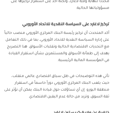
محدداً لنهاية ولاية لاغارد، ولكنه أكد على استمرار تركيزها على
مسؤولياتها الحالية.
تركيز لاغارد على السياسة النقدية للاتحاد الأوروبي
أكد المتحدث أن تركيز رئيسة البنك المركزي الأوروبي منصب حالياً
على إدارة السياسة النقدية للاتحاد الأوروبي، بما في ذلك التعامل
مع التحديات الاقتصادية الحالية وتقلبات الأسواق. هذا التصريح
يهدف إلى طمأنة الأسواق والمستثمرين بشأن استقرار القيادة
في المؤسسة المالية الرئيسية.
تأتي هذه التوضيحات في ظل سياق اقتصادي عالمي متقلب،
حيث يلعب البنك المركزي الأوروبي دوراً حاسماً في استقرار
منطقة اليورو. إن أي تساؤلات حول قيادة البنك يمكن أن تؤثر على
ثقة السوق، وتزيد من حالة عدم اليقين الاقتصادي.
خلفية عن ولاية كريستين لاغارد