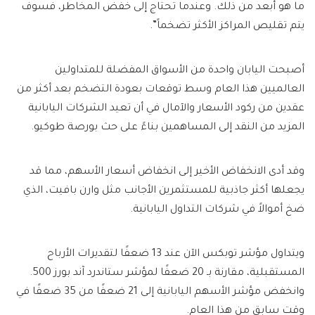
ما هو أبعد من ذلك. وعندما تحتاج إلى خفض المخاطر، فسوف
يتم تقليص المراكز الأكثر تضخماً”.
أصبحت اليابان واحدة من الأسواق المفضلة للمتداولين
العالميين هذا العام وسط توقعات بعودة التضخم بعد أكثر من
عقدين من ركود الأسعار والآمال في أن تعيد الشركات اليابانية
المزيد من النقد إلى المساهمين بناءً على حث بورصة طوكيو.
وقد أدى الانخفاض الأخير إلى انخفاض أسعار الأسهم، مما قد
يجعلها أكثر جاذبية للمستثمرين الأجانب مثل وارن بافيت، الذي
ضخ أموالاً في شركات التداول اليابانية.
ويتداول مؤشر توبكس الآن عند 13 ضعفًا لتقديرات الأرباح
المستقبلية، مقارنة بـ 20 ضعفًا لمؤشر ستاندرد آند بورز 500.
وانخفض مؤشر الأسهم اليابانية إلى 21 ضعفًا من 35 ضعفًا في
وقت سابق من هذا العام.