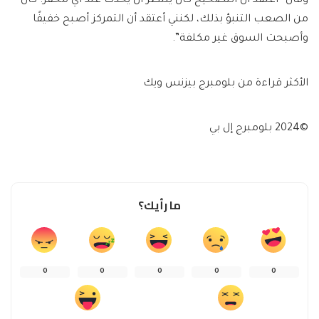
وقال “أعتقد أن التصحيح كان ينتظر أن يحدث عند أي محفز. كان
من الصعب التنبؤ بذلك، لكنني أعتقد أن التمركز أصبح خفيفًا
وأصبحت السوق غير مكلفة”.
الأكثر قراءة من بلومبرج بيزنس ويك
©2024 بلومبرج إل بي
ما رأيك؟
0
0
0
0
0