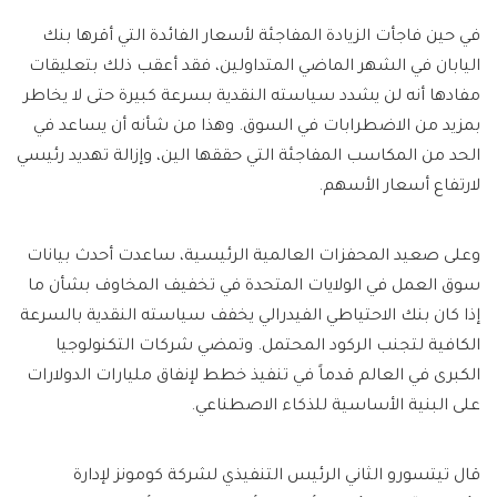
في حين فاجأت الزيادة المفاجئة لأسعار الفائدة التي أقرها بنك
اليابان في الشهر الماضي المتداولين، فقد أعقب ذلك بتعليقات
مفادها أنه لن يشدد سياسته النقدية بسرعة كبيرة حتى لا يخاطر
بمزيد من الاضطرابات في السوق. وهذا من شأنه أن يساعد في
الحد من المكاسب المفاجئة التي حققها الين، وإزالة تهديد رئيسي
لارتفاع أسعار الأسهم.
وعلى صعيد المحفزات العالمية الرئيسية، ساعدت أحدث بيانات
سوق العمل في الولايات المتحدة في تخفيف المخاوف بشأن ما
إذا كان بنك الاحتياطي الفيدرالي يخفف سياسته النقدية بالسرعة
الكافية لتجنب الركود المحتمل. وتمضي شركات التكنولوجيا
الكبرى في العالم قدماً في تنفيذ خطط لإنفاق مليارات الدولارات
على البنية الأساسية للذكاء الاصطناعي.
قال تيتسورو الثاني الرئيس التنفيذي لشركة كومونز لإدارة